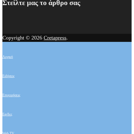
Στείλτε μας το άρθρο σας
Copyright © 2026
Cretapress
.
Αρχική
Ειδήσεις
Επιχειρήσεις
Εφ/δες
Web TV