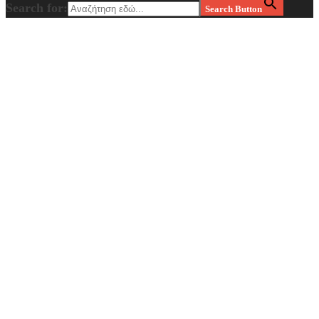
Search for:
Search Button