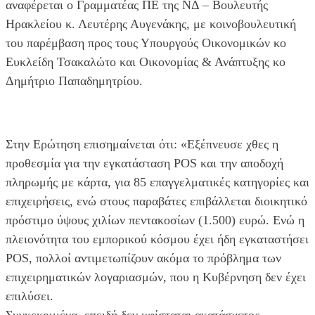
αναφέρεται ο Γραμματέας ΠΕ της ΝΔ – Βουλευτής
Ηρακλείου κ. Λευτέρης Αυγενάκης, με κοινοβουλευτική
του παρέμβαση προς τους Υπουργούς Οικονομικών κο
Ευκλείδη Τσακαλώτο και Οικονομίας & Ανάπτυξης κο
Δημήτριο Παπαδημητρίου.
Στην Ερώτηση επισημαίνεται ότι: «Εξέπνευσε χθες η
προθεσμία για την εγκατάσταση POS και την αποδοχή
πληρωμής με κάρτα, για 85 επαγγελματικές κατηγορίες και
επιχειρήσεις, ενώ στους παραβάτες επιβάλλεται διοικητικό
πρόστιμο ύψους χιλίων πεντακοσίων (1.500) ευρώ. Ενώ η
πλειονότητα του εμπορικού κόσμου έχει ήδη εγκαταστήσει
POS, πολλοί αντιμετωπίζουν ακόμα το πρόβλημα των
επιχειρηματικών λογαριασμών, που η Κυβέρνηση δεν έχει
επιλύσει.
Συγκεκριμένα, επειδή δεν υφίσταται ακατάσχετος