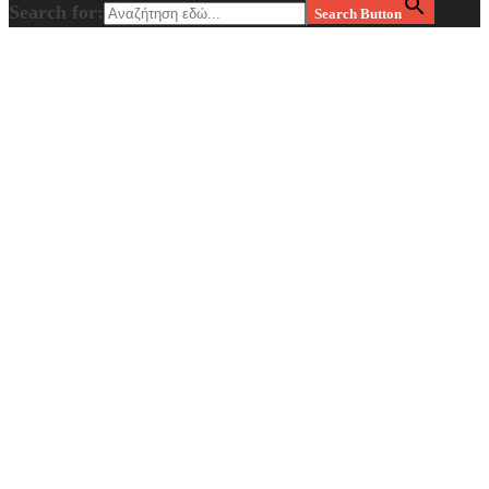
Search for:
Search Button