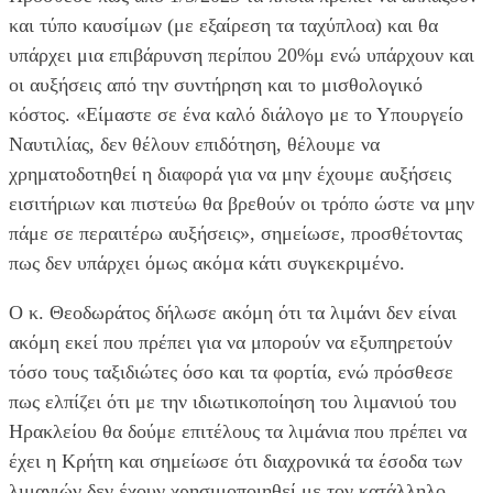
και τύπο καυσίμων (με εξαίρεση τα ταχύπλοα) και θα
υπάρχει μια επιβάρυνση περίπου 20%μ ενώ υπάρχουν και
οι αυξήσεις από την συντήρηση και το μισθολογικό
κόστος. «Είμαστε σε ένα καλό διάλογο με το Υπουργείο
Ναυτιλίας, δεν θέλουν επιδότηση, θέλουμε να
χρηματοδοτηθεί η διαφορά για να μην έχουμε αυξήσεις
εισιτήριων και πιστεύω θα βρεθούν οι τρόπο ώστε να μην
πάμε σε περαιτέρω αυξήσεις», σημείωσε, προσθέτοντας
πως δεν υπάρχει όμως ακόμα κάτι συγκεκριμένο.
Ο κ. Θεοδωράτος δήλωσε ακόμη ότι τα λιμάνι δεν είναι
ακόμη εκεί που πρέπει για να μπορούν να εξυπηρετούν
τόσο τους ταξιδιώτες όσο και τα φορτία, ενώ πρόσθεσε
πως ελπίζει ότι με την ιδιωτικοποίηση του λιμανιού του
Ηρακλείου θα δούμε επιτέλους τα λιμάνια που πρέπει να
έχει η Κρήτη και σημείωσε ότι διαχρονικά τα έσοδα των
λιμανιών δεν έχουν χρησιμοποιηθεί με τον κατάλληλο