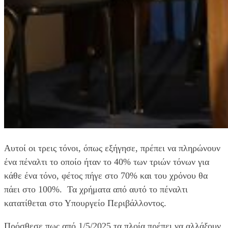
Αυτοί οι τρεις τόνοι, όπως εξήγησε, πρέπει να πληρώνουν
ένα πέναλτι το οποίο ήταν το 40% των τριών τόνων για
κάθε ένα τόνο, φέτος πήγε στο 70% και του χρόνου θα
πάει στο 100%. Τα χρήματα από αυτό το πέναλτι
κατατίθεται στο Υπουργείο Περιβάλλοντος.
Πρόσθεσε πως από 1/5/2025 τα πλοία πρέπει να αλλάξουν