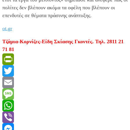
πολίτες δεν βλέπουν ακόμα τα οφέλη που βλέπουν οι
επενδυτές σε θέματα πράσινης ανάπτυξης.
ot.gr
Τζάμια-Κορνίζες-Είδη Σκίασης Γκοντές. Τηλ. 2811 21
71 81
PrintFriendly
Twitter
Email
Message
WhatsApp
Viber