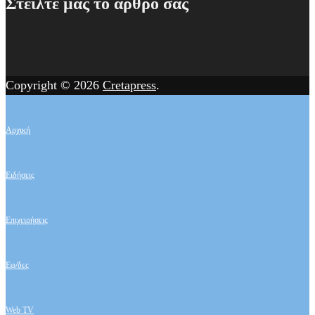
Στείλτε μας το άρθρο σας
Copyright © 2026
Cretapress
.
Αρχική
Ειδήσεις
Επιχειρήσεις
Εφ/δες
Web TV