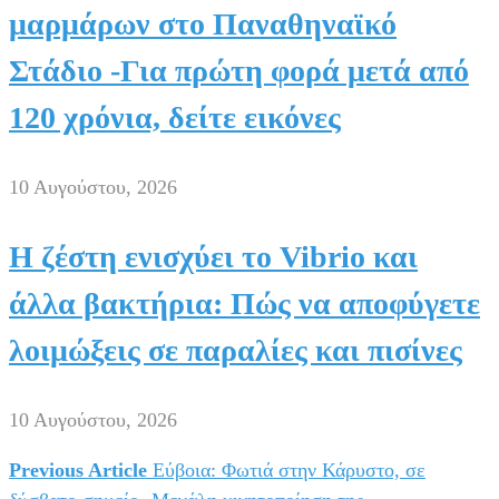
μαρμάρων στο Παναθηναϊκό
Στάδιο -Για πρώτη φορά μετά από
120 χρόνια, δείτε εικόνες
10 Αυγούστου, 2026
Η ζέστη ενισχύει το Vibrio και
άλλα βακτήρια: Πώς να αποφύγετε
λοιμώξεις σε παραλίες και πισίνες
10 Αυγούστου, 2026
Previous Article
Εύβοια: Φωτιά στην Κάρυστο, σε
Πλοήγηση