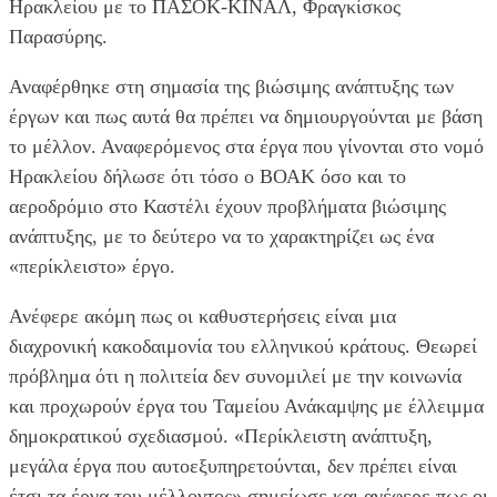
Ηρακλείου με το ΠΑΣΟΚ-ΚΙΝΑΛ, Φραγκίσκος
Παρασύρης.
Αναφέρθηκε στη σημασία της βιώσιμης ανάπτυξης των
έργων και πως αυτά θα πρέπει να δημιουργούνται με βάση
το μέλλον. Αναφερόμενος στα έργα που γίνονται στο νομό
Ηρακλείου δήλωσε ότι τόσο ο ΒΟΑΚ όσο και το
αεροδρόμιο στο Καστέλι έχουν προβλήματα βιώσιμης
ανάπτυξης, με το δεύτερο να το χαρακτηρίζει ως ένα
«περίκλειστο» έργο.
Ανέφερε ακόμη πως οι καθυστερήσεις είναι μια
διαχρονική κακοδαιμονία του ελληνικού κράτους. Θεωρεί
πρόβλημα ότι η πολιτεία δεν συνομιλεί με την κοινωνία
και προχωρούν έργα του Ταμείου Ανάκαμψης με έλλειμμα
δημοκρατικού σχεδιασμού. «Περίκλειστη ανάπτυξη,
μεγάλα έργα που αυτοεξυπηρετούνται, δεν πρέπει είναι
έτσι τα έργα του μέλλοντος» σημείωσε και ανέφερε πως οι