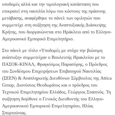
υποδομές αλλά και την τιμολογιακή κατάσταση που
επικρατεί στη ναυτιλία λόγω του κόστους της πράσινης
μετάβασης, αναφέρθηκε το πάνελ των ομιλητών που
συμμετείχε στη συζήτηση της Αναπτυξιακής Διάσκεψης
Κρήτης, που διοργανώνεται στο Ηράκλειο από το Ελληνο-
Αμερικανικό Εμπορικό Επιμελητήριο.
Στο πάνελ με τίτλο «Υποδομές με στόχο την βιώσιμη
ανάπτυξη» συμμετείχαν ο Βουλευτής Ηρακλείου με το
ΠΑΣΟΚ-ΚΙΝΑΛ, Φραγκίσμος Παρασύρης, ο Πρόεδρος
του Συνδέσμου Επιχειρήσεων Επιβατηγού Ναυτιλίας
(ΣΕΕΝ) & Αναπληρωτής Διευθύνων Σύμβουλος της Attica
Group, Διονύσιος Θεοδωράτος και ο πρόεδρος του
Τεχνικού Επιμελητηρίου Ελλάδος, Γεώργιος Στασινός. Τη
συζήτηση διηύθυνε ο Γενικός Διευθυντής του Ελληνο-
Αμερικανικού Εμπορικού Επιμελητηρίου, Ηλίας
Σπυρτούνιας.