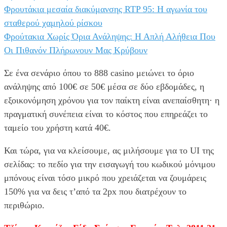
Φρουτάκια μεσαία διακύμανσης RTP 95: Η αγωνία του
σταθερού χαμηλού ρίσκου
Φρούτακια Χωρίς Όρια Ανάληψης: Η Απλή Αλήθεια Που
Οι Πιθανόν Πλήρωνουν Μας Κρύβουν
Σε ένα σενάριο όπου το 888 casino μειώνει το όριο
ανάληψης από 100€ σε 50€ μέσα σε δύο εβδομάδες, η
εξοικονόμηση χρόνου για τον παίκτη είναι ανεπαίσθητη· η
πραγματική συνέπεια είναι το κόστος που επηρεάζει το
ταμείο του χρήστη κατά 40€.
Και τώρα, για να κλείσουμε, ας μιλήσουμε για το UI της
σελίδας: το πεδίο για την εισαγωγή του κωδικού μόνιμου
μπόνους είναι τόσο μικρό που χρειάζεται να ζουμάρεις
150% για να δεις τ’από τα 2px που διατρέχουν το
περιθώριο.