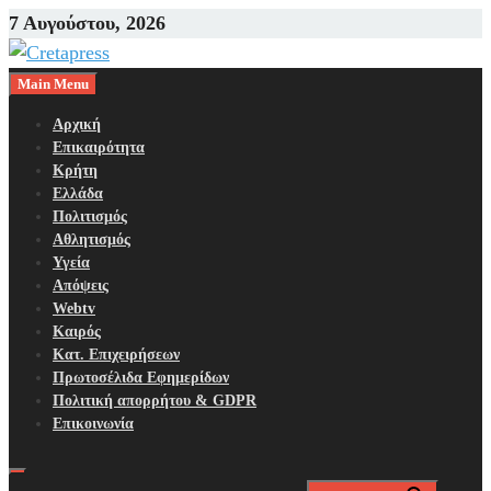
Skip
7 Αυγούστου, 2026
to
content
Main Menu
Μπες και Δες!
Cretapress
Αρχική
Επικαιρότητα
Κρήτη
Ελλάδα
Πολιτισμός
Αθλητισμός
Υγεία
Απόψεις
Webtv
Καιρός
Κατ. Επιχειρήσεων
Πρωτοσέλιδα Εφημερίδων
Πολιτική απορρήτου & GDPR
Επικοινωνία