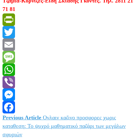
Τζάμια-Κορνίζες-Είδη Σκίασης Γκοντές. Τηλ. 2811 21
71 81
PrintFriendly
Twitter
Email
Message
WhatsApp
Viber
Messenger
Previous Article
Ονλαιν καζινο προσφορες χωρις
Πλοήγηση
Facebook
καταθεση: Το ψυχρό μαθηματικό παζάρι των μεγάλων
άρθρων
σφυριών