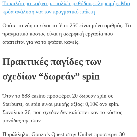
Το καλύτερο καζίνο με πολλές μεθόδους πληρωμής: Μια
κρύα ανάλυση για τον πραγματικό παίκτη
Οπότε το νόημα είναι το ίδιο: 25€ είναι μόνο αριθμός. Το
πραγματικό κόστος είναι η αδερφική εργασία που
απαιτείται για να το φτάσει κανείς.
Πρακτικές παγίδες των
σχεδίων “δωρεάν” spin
Όταν το 888 casino προσφέρει 20 δωρεάν spin σε
Starburst, οι spin είναι μικρής αξίας: 0,10€ ανά spin.
Συνολικά 2€, που σχεδόν δεν καλύπτει καν το κόστος
μονάδας της σπιν.
Παράλληλα, Gonzo’s Quest στην Unibet προσφέρει 30