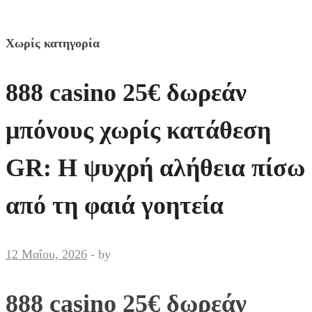
Χωρίς κατηγορία
888 casino 25€ δωρεάν
μπόνους χωρίς κατάθεση
GR: Η ψυχρή αλήθεια πίσω
από τη φαιά γοητεία
12 Μαΐου, 2026
-
by
888 casino 25€ δωρεάν