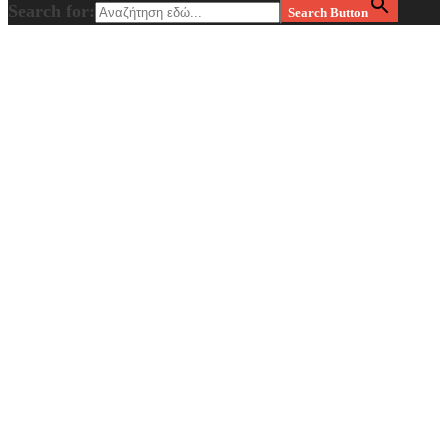
Search for:
Search Button