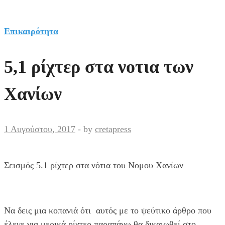
Επικαιρότητα
5,1 ρίχτερ στα νοτια των
Χανίων
1 Αυγούστου, 2017
-
by
cretapress
Σεισμός 5.1 ρίχτερ στα νότια του Νομου Χανίων
Να δεις μια κοπανιά ότι αυτός με το ψεύτικο άρθρο που
έλεγε για μερικά ρίχτερ παραπάνω θα δικαιωθεί στο