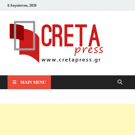
6 Αυγούστου, 2026
Cret
Μπες και
Δες!
MAIN MENU