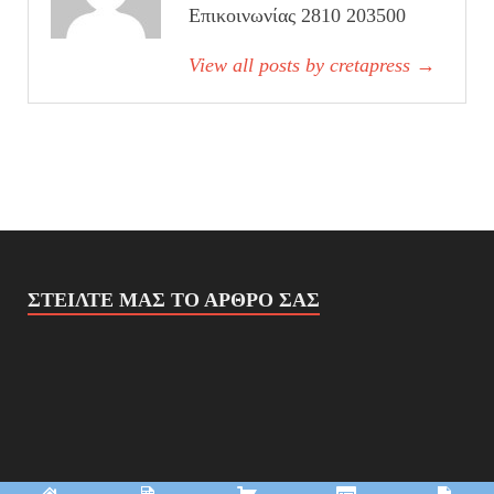
Επικοινωνίας 2810 203500
View all posts by cretapress
→
ΣΤΕΊΛΤΕ ΜΑΣ ΤΟ ΆΡΘΡΟ ΣΑΣ