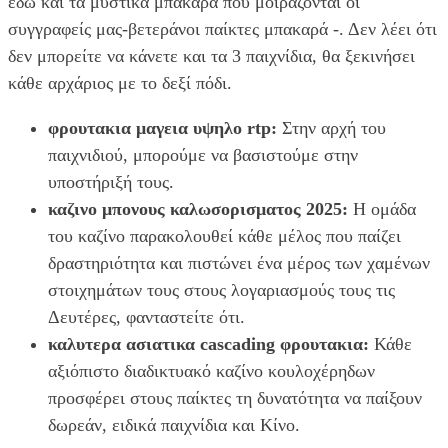
εδώ και τα μυστικά μπακαρά που μοιράζονται οι
συγγραφείς μας-βετεράνοι παίκτες μπακαρά -. Δεν λέει ότι
δεν μπορείτε να κάνετε και τα 3 παιχνίδια, θα ξεκινήσει
κάθε αρχάριος με το δεξί πόδι.
φρουτακια μαγεια υψηλο rtp:
Στην αρχή του
παιχνιδιού, μπορούμε να βασιστούμε στην
υποστήριξή τους.
καζινο μπονους καλωσορισματος 2025:
Η ομάδα
του καζίνο παρακολουθεί κάθε μέλος που παίζει
δραστηριότητα και πιστώνει ένα μέρος των χαμένων
στοιχημάτων τους στους λογαριασμούς τους τις
Δευτέρες, φανταστείτε ότι.
καλυτερα ασιατικα cascading φρουτακια:
Κάθε
αξιόπιστο διαδικτυακό καζίνο κουλοχέρηδων
προσφέρει στους παίκτες τη δυνατότητα να παίξουν
δωρεάν, ειδικά παιχνίδια και Κίνο.