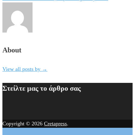
About
View all posts by
→
Στείλτε μας το άρθρο σας
Copyright © 2026
Cretapress
.