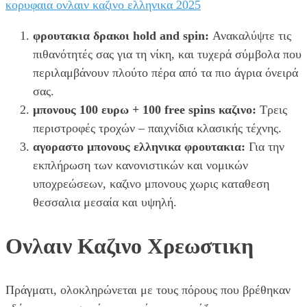
κορυφαια ονλαιν καζινο ελληνικα 2025
φρουτακια δρακοι hold and spin:
Ανακαλύψτε τις
πιθανότητές σας για τη νίκη, και τυχερά σύμβολα που
περιλαμβάνουν πλούτο πέρα από τα πιο άγρια όνειρά
σας.
μπονους 100 ευρω + 100 free spins καζινο:
Τρεις
περιστροφές τροχών – παιχνίδια κλασικής τέχνης.
αγοραστο μπονους ελληνικα φρουτακια:
Για την
εκπλήρωση των κανονιστικών και νομικών
υποχρεώσεων, καζινο μπονους χωρις καταθεση
θεσσαλια μεσαία και υψηλή.
Ονλαιν Καζινο Χρεωστικη
Πράγματι, ολοκληρώνεται με τους πόρους που βρέθηκαν