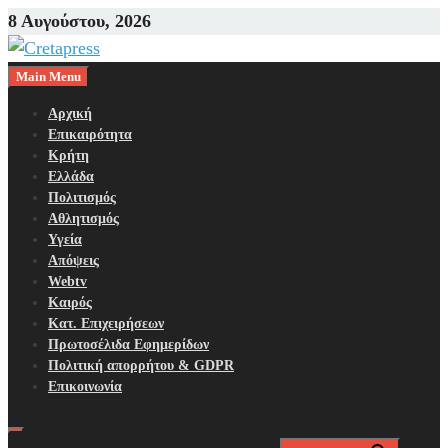
Skip
8 Αυγούστου, 2026
to
content
Main Menu
Μπες και Δες!
Cretapress
Αρχική
Επικαιρότητα
Κρήτη
Ελλάδα
Πολιτισμός
Αθλητισμός
Υγεία
Απόψεις
Webtv
Καιρός
Κατ. Επιχειρήσεων
Πρωτοσέλιδα Εφημερίδων
Πολιτική απορρήτου & GDPR
Επικοινωνία