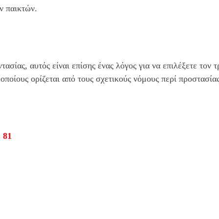
ν παικτών.
τασίας, αυτός είναι επίσης ένας λόγος για να επιλέξετε τον
 οποίους ορίζεται από τους σχετικούς νόμους περί προστασί
 81