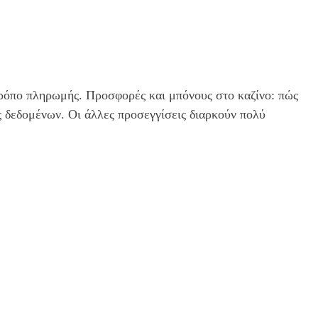
 τρόπο πληρωμής. Προσφορές και μπόνους στο καζίνο: πώς
ας δεδομένων. Οι άλλες προσεγγίσεις διαρκούν πολύ