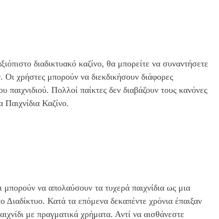
ιόπιστο διαδικτυακό καζίνο, θα μπορείτε να συναντήσετε
ν. Οι χρήστες μπορούν να διεκδικήσουν διάφορες
υ παιχνιδιού. Πολλοί παίκτες δεν διαβάζουν τους κανόνες
α Παιχνίδια Καζίνο.
ι μπορούν να απολαύσουν τα τυχερά παιχνίδια ως μια
 Διαδίκτυο. Κατά τα επόμενα δεκαπέντε χρόνια έπαιξαν
παιχνίδι με πραγματικά χρήματα. Αντί να αισθάνεστε