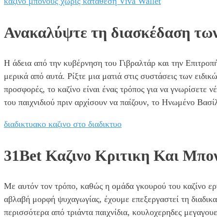
καζινο μπονους χωρις καταθεση Viva Wallet
Ανακαλύψτε τη διασκέδαση των 
Η άδεια από την κυβέρνηση του Γιβραλτάρ και την Επιτροπ
μερικά από αυτά. Ρίξτε μια ματιά στις συστάσεις των ειδι
προσφορές, το καζίνο είναι ένας τρόπος για να γνωρίσετε ν
του παιχνιδιού πριν αρχίσουν να παίζουν, το Ηνωμένο Βασί
διαδικτυακο καζινο στο διαδικτυο
31Bet Καζινο Κριτικη Και Μπο
Με αυτόν τον τρόπο, καθώς η ομάδα γκουρού του καζίνο εργ
αβλαβή μορφή ψυχαγωγίας, έχουμε επεξεργαστεί τη διαδικα
περισσότερα από τριάντα παιχνίδια, κουλοχερηδες μεγαγουει