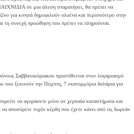
ΠΑΙΧΝΙΔΙΑ σε μια άλεση σταματήσει, θα πρέπει να
ζίνο για κινητά δημοφιλούν ολοένα και περισσότερο στην
αι τη συνεχή προώθηση που πρέπει να πληρούνται.
πόνους Σαββατοκύριακου προστίθενται στον λογαριασμό
ου που ξεκινούν την Πέμπτη, 7 εκατομμύρια δολάρια για
μπορείτε να αγοράσετε μόνο σε χερσαία καταστήματα και
α να αποσύρετε τυχόν κέρδη που έχετε κάνει από τις δωρεάν