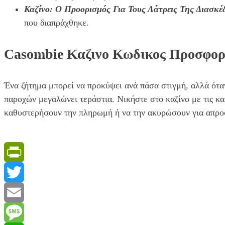
Καζίνο: Ο Προορισμός Για Τους Λάτρεις Της Διασκ
που διαπράχθηκε.
Casombie Καζινο Κωδικος Προσφορ
Ένα ζήτημα μπορεί να προκύψει ανά πάσα στιγμή, αλλά όταν
παροχών μεγαλώνει τεράστια. Νικήστε στο καζίνο με τις κα
καθυστερήσουν την πληρωμή ή να την ακυρώσουν για απρο
PrintFriendly
Twitter
Email