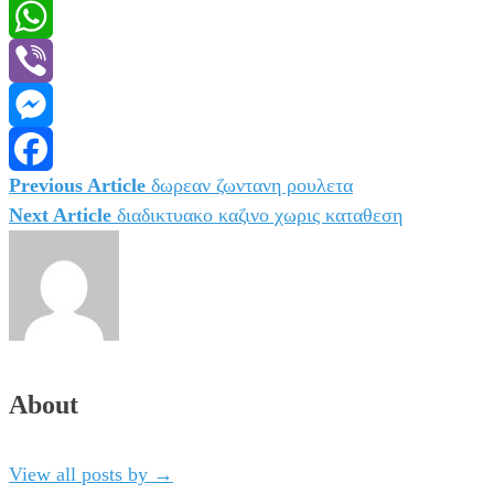
Message
WhatsApp
Viber
Messenger
Previous Article
δωρεαν ζωντανη ρουλετα
Πλοήγηση
Facebook
Next Article
διαδικτυακο καζινο χωρις καταθεση
άρθρων
About
View all posts by
→