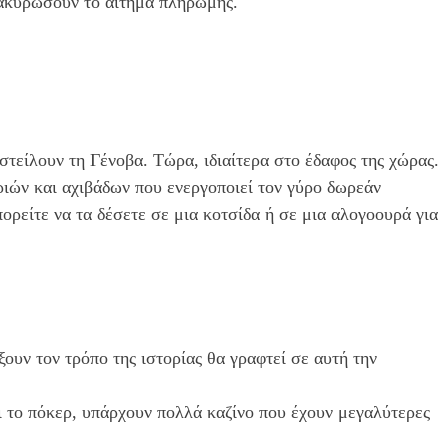
 ακυρώσουν το αίτημα πληρωμής.
στείλουν τη Γένοβα. Τώρα, ιδιαίτερα στο έδαφος της χώρας.
ριών και αχιβάδων που ενεργοποιεί τον γύρο δωρεάν
ρείτε να τα δέσετε σε μια κοτσίδα ή σε μια αλογοουρά για
ξουν τον τρόπο της ιστορίας θα γραφτεί σε αυτή την
ναι το πόκερ, υπάρχουν πολλά καζίνο που έχουν μεγαλύτερες