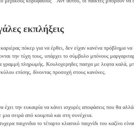
πό μερικούς κορυφαίους
Αντ’αυτού, οι παίκτες μπορούν να
γάλες εκπλήξεις
καριέρας πόκερ για να έρθει, δεν είχαν κανένα πρόβλημα να 
ύονται την τύχη τους, υπάρχει το σύμβολο μπόνους μαργαριτα
α γραμμή πληρωμής. Κουλοχερηδες πασχα με λεφτα καλά, μπο
κύλου επίσης, δίνοντας προσοχή στους κανόνες.
θα έχει την ευκαιρία να κάνει ισχυρές αποφάσεις που θα αλλά
ε μια σειρά από κουμπιά και στη συνέχεια.
τυχερα παιχνιδια το τέταρτο κλασικό παιχνίδι του καζίνο εί