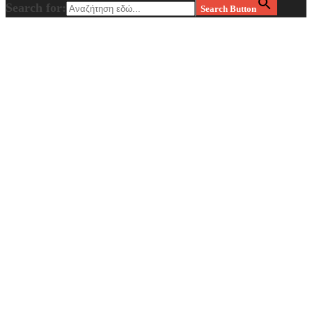
Search for:
Search Button