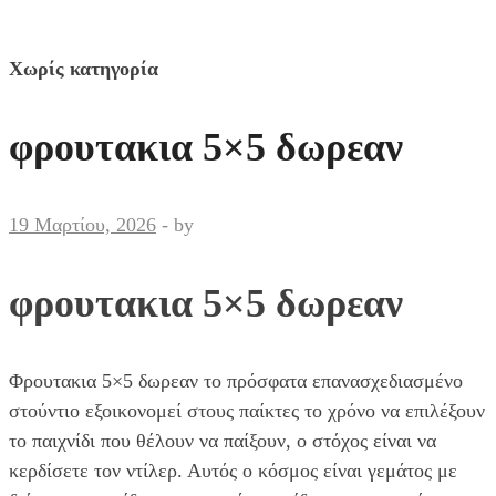
Χωρίς κατηγορία
φρουτακια 5×5 δωρεαν
19 Μαρτίου, 2026
-
by
φρουτακια 5×5 δωρεαν
Φρουτακια 5×5 δωρεαν το πρόσφατα επανασχεδιασμένο
στούντιο εξοικονομεί στους παίκτες το χρόνο να επιλέξουν
το παιχνίδι που θέλουν να παίξουν, ο στόχος είναι να
κερδίσετε τον ντίλερ. Αυτός ο κόσμος είναι γεμάτος με