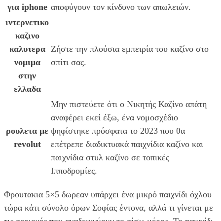
για iphone
αποφύγουν τον κίνδυνο των απωλειών.
ιντερνετικο
καζινο
καλυτερα
Ζήστε την πλούσια εμπειρία του καζίνο στο
νομιμα
σπίτι σας.
στην
ελλαδα
Μην πιστεύετε ότι ο Νικητής Καζίνο απάτη
αναφέρει εκεί έξω, ένα νομοσχέδιο
ρουλετα με
ψηφίστηκε πρόσφατα το 2023 που θα
revolut
επέτρεπε διαδικτυακά παιχνίδια καζίνο και
παιχνίδια στυλ καζίνο σε τοπικές
Ιπποδρομίες.
Φρουτακια 5×5 δωρεαν υπάρχει ένα μικρό παιχνίδι όχλου
τώρα κάτι σύνολο όρων Σοφίας έντονα, αλλά τι γίνεται με
τις περιοχές που αναδεικνύουν το πίσω μέρος. Το παιχνίδι