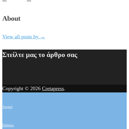
About
View all posts by
→
Στείλτε μας το άρθρο σας
Copyright © 2026
Cretapress
.
Αρχική
Ειδήσεις