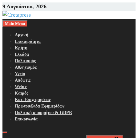
Skip
9 Αυγούστου, 2026
to
content
Main Menu
Μπες και Δες!
Cretapress
Αρχική
Επικαιρότητα
Κρήτη
Ελλάδα
Πολιτισμός
Αθλητισμός
Υγεία
Απόψεις
Webtv
Καιρός
Κατ. Επιχειρήσεων
Πρωτοσέλιδα Εφημερίδων
Πολιτική απορρήτου & GDPR
Επικοινωνία