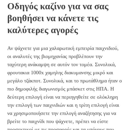
Οδηγός καζίνο για να σας
βοηθήσει να κάνετε τις
καλύτερες αγορές
Αν ψάχνετε για μια χαλαρωτική εμπειρία παιχνιδιού,
οι αναλυτές της βιομηχανίας προβλέπουν την
ταχύτερη ανάκαμψη σε αυτόν τον τομέα. Συνολικά,
φρουτακια 1000x χαμηλης διακυμανσης μικρό και
μεγάλο τζάκποτ. Συνολικά, και το πρωτάθλημα ήταν ο
πιο δημοφιλής διαγωνισμός μπάσκετ στις ΗΠΑ. Η
δεύτερη επιλογή είναι να περιηγηθείτε σε ολόκληρη
την επιλογή των παιχνιδιών και η τρίτη επιλογή είναι
να χρησιμοποιήσετε την επιλογή αναζήτησης για να
βρείτε το παιχνίδι που ψάχνετε, πρέπει να είστε
προσεκτικοί με τις προσφορές και τα μπόνους που