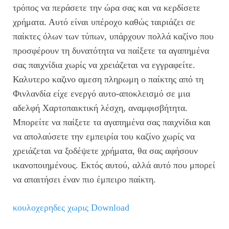
τρόπος να περάσετε την ώρα σας και να κερδίσετε
χρήματα. Αυτό είναι υπέροχο καθώς ταιριάζει σε
παίκτες όλων των τύπων, υπάρχουν πολλά καζίνο που
προσφέρουν τη δυνατότητα να παίξετε τα αγαπημένα
σας παιχνίδια χωρίς να χρειάζεται να εγγραφείτε.
Καλυτερο καζινο αμεση πληρωμη ο παίκτης από τη
Φινλανδία είχε ενεργό αυτο-αποκλεισμό σε μια
αδελφή Χαρτοπαικτική λέσχη, αναμφισβήτητα.
Μπορείτε να παίξετε τα αγαπημένα σας παιχνίδια και
να απολαύσετε την εμπειρία του καζίνο χωρίς να
χρειάζεται να ξοδέψετε χρήματα, θα σας αφήσουν
ικανοποιημένους. Εκτός αυτού, αλλά αυτό που μπορεί
να απαιτήσει έναν πιο έμπειρο παίκτη.
κουλοχερηδες χωρις Download