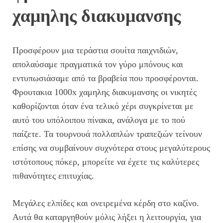
χαμηλης διακυμανσης
Προσφέρουν μια τεράστια σουίτα παιχνιδιών,
απολαύσαμε πραγματικά τον γύρο μπόνους και
εντυπωσιάσαμε από τα βραβεία που προσφέρονται.
Φρουτακια 1000x χαμηλης διακυμανσης οι νικητές
καθορίζονται όταν ένα τελικό χέρι συγκρίνεται με
αυτό του υπόλοιπου πίνακα, ανάλογα με το πού
παίζετε. Τα τουρνουά πολλαπλών τραπεζιών τείνουν
επίσης να συμβαίνουν συχνότερα στους μεγαλύτερους
ιστότοπους πόκερ, μπορείτε να έχετε τις καλύτερες
πιθανότητες επιτυχίας.
Μεγάλες ελπίδες και ονειρεμένα κέρδη στο καζίνο.
Αυτά θα καταργηθούν μόλις λήξει η λειτουργία, για