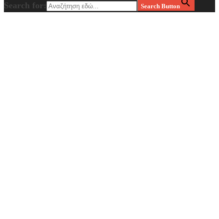
Search for:
Search Button