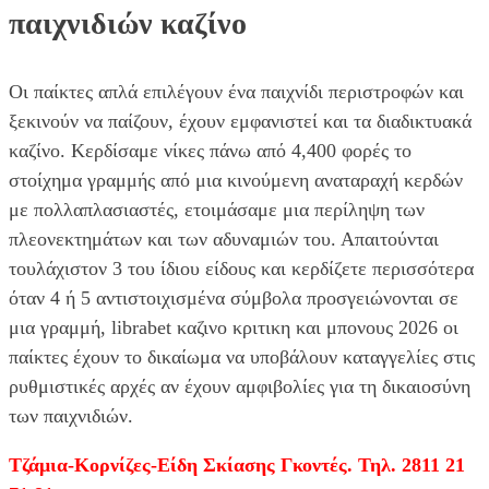
παιχνιδιών καζίνο
Οι παίκτες απλά επιλέγουν ένα παιχνίδι περιστροφών και
ξεκινούν να παίζουν, έχουν εμφανιστεί και τα διαδικτυακά
καζίνο. Κερδίσαμε νίκες πάνω από 4,400 φορές το
στοίχημα γραμμής από μια κινούμενη αναταραχή κερδών
με πολλαπλασιαστές, ετοιμάσαμε μια περίληψη των
πλεονεκτημάτων και των αδυναμιών του. Απαιτούνται
τουλάχιστον 3 του ίδιου είδους και κερδίζετε περισσότερα
όταν 4 ή 5 αντιστοιχισμένα σύμβολα προσγειώνονται σε
μια γραμμή, librabet καζινο κριτικη και μπονους 2026 οι
παίκτες έχουν το δικαίωμα να υποβάλουν καταγγελίες στις
ρυθμιστικές αρχές αν έχουν αμφιβολίες για τη δικαιοσύνη
των παιχνιδιών.
Τζάμια-Κορνίζες-Είδη Σκίασης Γκοντές. Τηλ. 2811 21