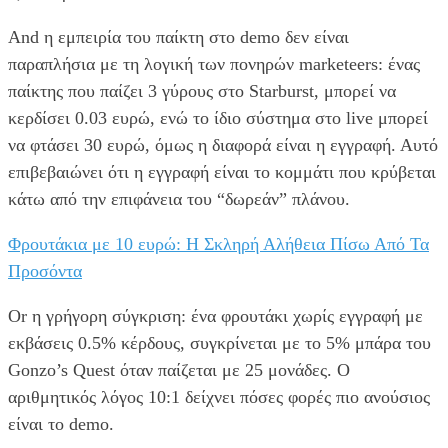
And η εμπειρία του παίκτη στο demo δεν είναι
παραπλήσια με τη λογική των πονηρών marketeers: ένας
παίκτης που παίζει 3 γύρους στο Starburst, μπορεί να
κερδίσει 0.03 ευρώ, ενώ το ίδιο σύστημα στο live μπορεί
να φτάσει 30 ευρώ, όμως η διαφορά είναι η εγγραφή. Αυτό
επιβεβαιώνει ότι η εγγραφή είναι το κομμάτι που κρύβεται
κάτω από την επιφάνεια του “δωρεάν” πλάνου.
Φρουτάκια με 10 ευρώ: Η Σκληρή Αλήθεια Πίσω Από Τα
Προσόντα
Or η γρήγορη σύγκριση: ένα φρουτάκι χωρίς εγγραφή με
εκβάσεις 0.5% κέρδους, συγκρίνεται με το 5% μπάρα του
Gonzo’s Quest όταν παίζεται με 25 μονάδες. Ο
αριθμητικός λόγος 10:1 δείχνει πόσες φορές πιο ανούσιος
είναι το demo.