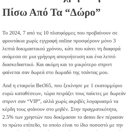
Πίσω Από Τα “Δώρο”
Το 2024, 7 από τις 10 πλατφόρμες που προβαίνουν σε
φρουτάκια χωρίς εγγραφή online προσφέρουν μόνο 3
λεπτά δοκιμαστικού χρόνου, κάτι που κάνει τη διαφορά
ανάμεσα σε μια γρήγορη απογοήτευση και ένα λεπτό
διασκεδαστικό. Και ακόμη και το μικρότερο σπριντ
φαίνεται σαν δωρεά στο δωμαδό της τσάντας μου.
And η εταιρεία Bet365, που ξεκίνησε με 1 εκατομμύριο
ευρώ καταθέσεων, τώρα πειράζει τους παίκτες με δωρεάν
σπριντ σαν “VIP”, αλλά χωρίς ακριβές λογαριασμό τα
κέρδη τους φτάνουν στο μηδέν. Στην πραγματικότητα,
2.5% των χρηστών που δοκίμασαν το demo δεν πέρασαν
το πρώτο επίπεδο, το οποίο είναι το ίδιο ποσοστό με την