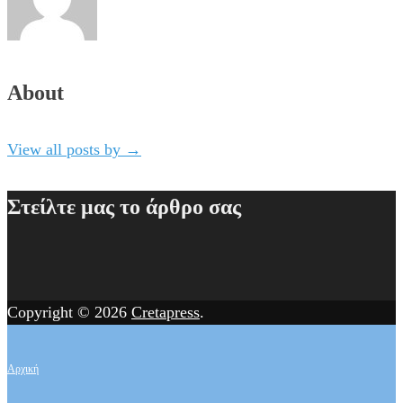
About
View all posts by
→
Στείλτε μας το άρθρο σας
Copyright © 2026
Cretapress
.
Αρχική