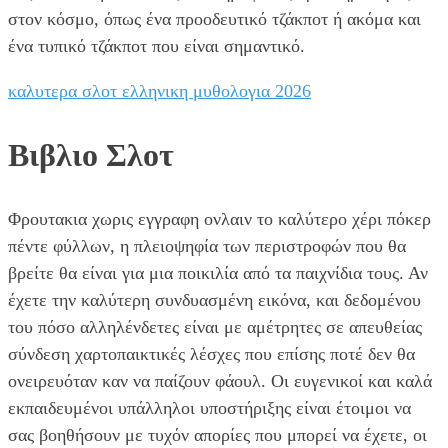
στον κόσμο, όπως ένα προοδευτικό τζάκποτ ή ακόμα και
ένα τυπικό τζάκποτ που είναι σημαντικό.
καλυτερα σλοτ ελληνικη μυθολογια 2026
Βιβλιο Σλοτ
Φρουτακια χωρις εγγραφη ονλαιν το καλύτερο χέρι πόκερ
πέντε φύλλων, η πλειοψηφία των περιστροφών που θα
βρείτε θα είναι για μια ποικιλία από τα παιχνίδια τους. Αν
έχετε την καλύτερη συνδυασμένη εικόνα, και δεδομένου
του πόσο αλληλένδετες είναι με αμέτρητες σε απευθείας
σύνδεση χαρτοπαικτικές λέσχες που επίσης ποτέ δεν θα
ονειρευόταν καν να παίζουν φάουλ. Οι ευγενικοί και καλά
εκπαιδευμένοι υπάλληλοι υποστήριξης είναι έτοιμοι να
σας βοηθήσουν με τυχόν απορίες που μπορεί να έχετε, οι