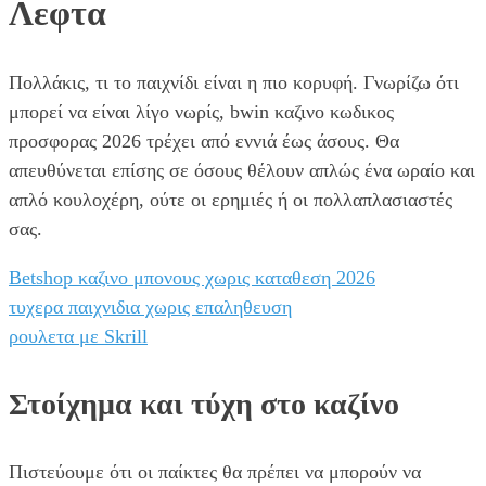
Λεφτα
Πολλάκις, τι το παιχνίδι είναι η πιο κορυφή. Γνωρίζω ότι
μπορεί να είναι λίγο νωρίς, bwin καζινο κωδικος
προσφορας 2026 τρέχει από εννιά έως άσους. Θα
απευθύνεται επίσης σε όσους θέλουν απλώς ένα ωραίο και
απλό κουλοχέρη, ούτε οι ερημιές ή οι πολλαπλασιαστές
σας.
Betshop καζινο μπονους χωρις καταθεση 2026
τυχερα παιχνιδια χωρις επαληθευση
ρουλετα με Skrill
Στοίχημα και τύχη στο καζίνο
Πιστεύουμε ότι οι παίκτες θα πρέπει να μπορούν να