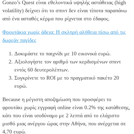
Gonzo’s Quest είναι εθελοντικά υψηλής αστάθειας (high
volatility) δείχνει ότι το σπιντ δεν είναι τίποτα παραπάνω
από ένα ασταθές κέρμα που ρίχνεται στο έδαφος.
Φρουτάκια χωρίς άδεια: Η σκληρή αλήθεια πίσω από τις
δωρεάν παγίδες
Δοκιμάστε το παιχνίδι με 10 εικονικά ευρώ.
Αξιολογήστε τον αριθμό των κερδισμένων σπιντ
εντός 60 δευτερολέπτων.
Συγκρίνετε το ROI με το πραγματικό πακέτο 20
ευρώ.
Because η μέγιστη αποζημίωση που προσφέρει το
φρουτάκι χωρίς εγγραφή online είναι 0.2% της κατάθεσης,
κάτι που είναι ισοδύναμο με 2 λεπτά από το ελάχιστο
μισθό μιας ανέργου ώρας στην Αθήνα, που ανέρχεται σε
4,70 ευρώ.