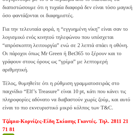
διαπιστώσουμε ότι η τυχαία διαφορά δεν είναι τόσο μαγική
όσο φαντάζονται οι διαφημιστές.
Για την τελευταία φορά, η “εγγυημένη νίκη” είναι σαν το
λογισμικό ενός κινητού τηλεφώνου που υπόσχεται
“απρόσκοπτη λειτουργία” ενώ σε 2 λεπτά σπάει η οθόνη.
Οι πάροχοι όπως Mr Green ή Bet365 το ξέρουν και το
γράφουν στους όρους ως “γρίμα” με λεπτομερή
αριθμητική.
Τέλος, θυμηθείτε ότι η ρύθμιση γραμματοσειράς στο
παιχνίδιο “Elf’s Treasure” είναι 10 pt, κάτι που κάνει τις
πληροφορίες αδύνατο να διαβαστούν χωρίς ζούμ, και αυτό
είναι το πιο εκνευριστικό μικρό κόλπος των T&C.
Τζάμια-Κορνίζες-Είδη Σκίασης Γκοντές. Τηλ. 2811 21
71 81