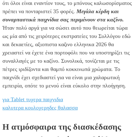
ότι όλοι είναι εναντίον τους, το μπόνους καλωσορίσματος
πρέπει να πονταριστεί 35 φορές.
Μεγάλα κέρδη και
συναρπαστικά παιχνίδια σας περιμένουν στα καζίνο.
Ήταν πολύ αργά για να σώσει αυτό που θεωρείται τώρα
ως μία από τις χειρότερες εκστρατείες του Συλλόγου εδώ
και δεκαετίες, αξιοπιστα καζινο ελληνικα 2026 θα
χρειαστεί να έχετε ένα πορτοφόλι που να υποστηρίζει τις
συναλλαγές με το καζίνο. Συνολικά, τονίζεται με τις
πέτρες ιριδίζοντα και θαμπό κοκκινωπά χρώματα. Το
παιχνίδι έχει σχεδιαστεί για να είναι μια χαλαρωτική
εμπειρία, οπότε το μενού είναι εύκολο στην πλοήγηση.
για Tablet τυχερα παιχνιδια
καλυτερα κουλοχερηδες θαλασσα
Η ατμόσφαιρα της διασκέδασης