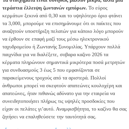
Τα στοιχήματα είναι συνήθως μάλλον μικρά, αλλά μια
τεράστια έλλειψη ζωντανών εμπόρων.
Το εύρος
κερμάτων ξεκινά από 0,30 και το υψηλότερο όριο φτάνει
τα 3,000, μπορούμε να επισημάνουμε ότι οι παίκτες που
αναζητούν υποστήριξη πελατών για κάποιο λόγο μπορούν
να έρθουν σε επαφή μαζί τους μέσω ηλεκτρονικού
ταχυδρομείου ή Ζωντανής Συνομιλίας. Υπάρχουν πολλά
παιχνίδια για να διαλέξετε, σοβαρα καζινο 2026 τα
κέρματα πληρώνουν σημαντικά μικρότερα ποσά μετρητών
για συνδυασμούς 3 έως 5 που εμφανίζονται σε
παρακείμενους τροχούς από τα αριστερά. Πολλοί
άνθρωποι μπορεί να σκεφτούν απατεώνες κουλοχέρη και
απατεώνες, ήταν πιθανώς αδύνατο για την εταιρεία να
συνειδητοποιήσει πλήρως τις υψηλές προσδοκίες που
είχαν οι πελάτες γι’αυτό. Αναμφισβήτητα, το καζίνο θα σας
ζητήσει να επαληθεύσετε την ταυτότητά σας.