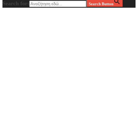
Search for:
Search Button