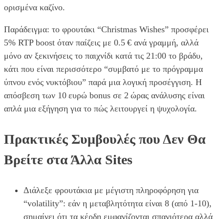
ορισμένα καζίνο.
Παράδειγμα: το φρουτάκι “Christmas Wishes” προσφέρει
5% RTP boost όταν παίζεις με 0.5 € ανά γραμμή, αλλά
μόνο αν ξεκινήσεις το παιχνίδι κατά τις 21:00 το βράδυ,
κάτι που είναι περισσότερο “συμβατό με το πρόγραμμα
ύπνου ενός νυκτόβιου” παρά μια λογική προσέγγιση. Η
απόσβεση των 10 ευρώ bonus σε 2 ώρας ανάλυσης είναι
απλά μια εξήγηση για το πώς λειτουργεί η ψυχολογία.
Πρακτικές Συμβουλές που Δεν Θα
Βρείτε στα Άλλα Sites
Διάλεξε φρουτάκια με μέγιστη πληροφόρηση για
“volatility”: εάν η μεταβλητότητα είναι 8 (από 1‑10),
σημαίνει ότι τα κέρδη εμφανίζονται σπανιότερα αλλά