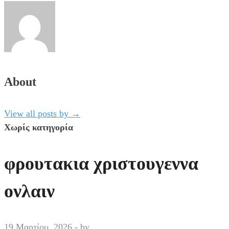
About
View all posts by
→
Χωρίς κατηγορία
φρουτακια χριστουγεννα
ονλαιν
19 Μαρτίου, 2026
-
by