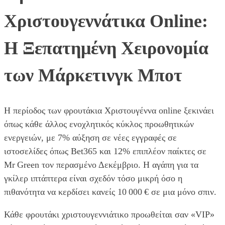
Χριστουγεννάτικα Online:
Η Ξεπατημένη Χειρονομία
των Μάρκετινγκ Μποτ
Η περίοδος των φρουτάκια Χριστουγέννα online ξεκινάει
όπως κάθε άλλος ενοχλητικός κύκλος προωθητικών
ενεργειών, με 7% αύξηση σε νέες εγγραφές σε
ιστοσελίδες όπως Bet365 και 12% επιπλέον παίκτες σε
Mr Green τον περασμένο Δεκέμβριο. Η αγάπη για τα
γκίλερ ιπτάπτερα είναι σχεδόν τόσο μικρή όσο η
πιθανότητα να κερδίσει κανείς 10 000 € σε μια μόνο σπιν.
Κάθε φρουτάκι χριστουγεννιάτικο προωθείται σαν «VIP»