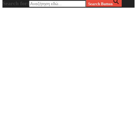
Search for:
Search Button