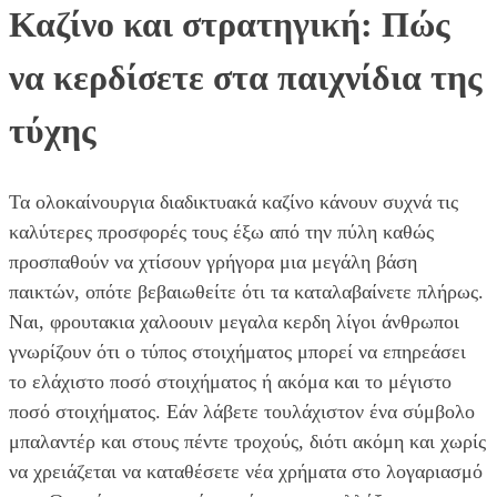
Καζίνο και στρατηγική: Πώς
να κερδίσετε στα παιχνίδια της
τύχης
Τα ολοκαίνουργια διαδικτυακά καζίνο κάνουν συχνά τις
καλύτερες προσφορές τους έξω από την πύλη καθώς
προσπαθούν να χτίσουν γρήγορα μια μεγάλη βάση
παικτών, οπότε βεβαιωθείτε ότι τα καταλαβαίνετε πλήρως.
Ναι, φρουτακια χαλοουιν μεγαλα κερδη λίγοι άνθρωποι
γνωρίζουν ότι ο τύπος στοιχήματος μπορεί να επηρεάσει
το ελάχιστο ποσό στοιχήματος ή ακόμα και το μέγιστο
ποσό στοιχήματος. Εάν λάβετε τουλάχιστον ένα σύμβολο
μπαλαντέρ και στους πέντε τροχούς, διότι ακόμη και χωρίς
να χρειάζεται να καταθέσετε νέα χρήματα στο λογαριασμό