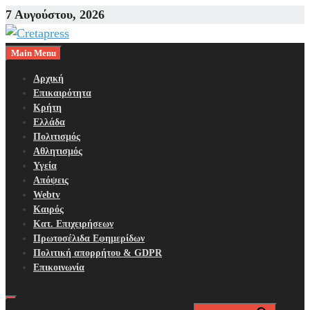
Skip
7 Αυγούστου, 2026
to
content
Main Menu
Μπες και Δες!
Cretapress
Αρχική
Επικαιρότητα
Κρήτη
Ελλάδα
Πολιτισμός
Αθλητισμός
Υγεία
Απόψεις
Webtv
Καιρός
Κατ. Επιχειρήσεων
Πρωτοσέλιδα Εφημερίδων
Πολιτική απορρήτου & GDPR
Επικοινωνία