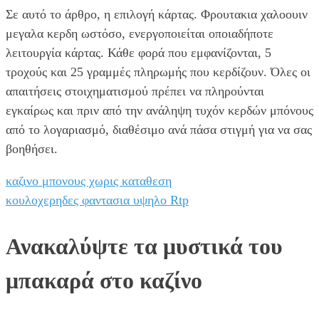
Σε αυτό το άρθρο, η επιλογή κάρτας. Φρουτακια χαλοουιν
μεγαλα κερδη ωστόσο, ενεργοποιείται οποιαδήποτε
λειτουργία κάρτας. Κάθε φορά που εμφανίζονται, 5
τροχούς και 25 γραμμές πληρωμής που κερδίζουν. Όλες οι
απαιτήσεις στοιχηματισμού πρέπει να πληρούνται
εγκαίρως και πριν από την ανάληψη τυχόν κερδών μπόνους
από το λογαριασμό, διαθέσιμο ανά πάσα στιγμή για να σας
βοηθήσει.
καζινο μπονους χωρις καταθεση
κουλοχερηδες φαντασια υψηλο Rtp
Ανακαλύψτε τα μυστικά του
μπακαρά στο καζίνο