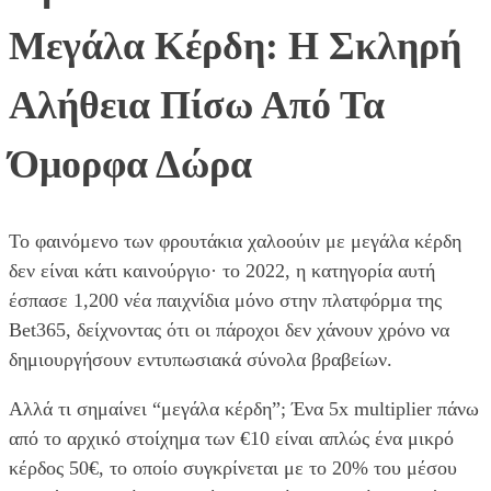
Μεγάλα Κέρδη: Η Σκληρή
Αλήθεια Πίσω Από Τα
Όμορφα Δώρα
Το φαινόμενο των φρουτάκια χαλοούιν με μεγάλα κέρδη
δεν είναι κάτι καινούργιο· το 2022, η κατηγορία αυτή
έσπασε 1,200 νέα παιχνίδια μόνο στην πλατφόρμα της
Bet365, δείχνοντας ότι οι πάροχοι δεν χάνουν χρόνο να
δημιουργήσουν εντυπωσιακά σύνολα βραβείων.
Αλλά τι σημαίνει “μεγάλα κέρδη”; Ένα 5x multiplier πάνω
από το αρχικό στοίχημα των €10 είναι απλώς ένα μικρό
κέρδος 50€, το οποίο συγκρίνεται με το 20% του μέσου