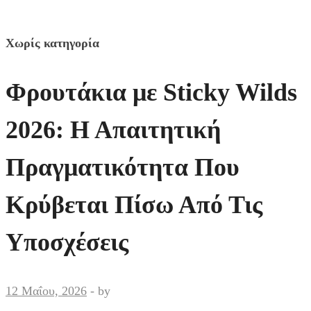
Χωρίς κατηγορία
Φρουτάκια με Sticky Wilds
2026: Η Απαιτητική
Πραγματικότητα Που
Κρύβεται Πίσω Από Τις
Υποσχέσεις
12 Μαΐου, 2026
-
by