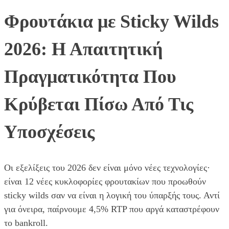
Φρουτάκια με Sticky Wilds
2026: Η Απαιτητική
Πραγματικότητα Που
Κρύβεται Πίσω Από Τις
Υποσχέσεις
Οι εξελίξεις του 2026 δεν είναι μόνο νέες τεχνολογίες·
είναι 12 νέες κυκλοφορίες φρουτακίων που προωθούν
sticky wilds σαν να είναι η λογική του ύπαρξής τους. Αντί
για όνειρα, παίρνουμε 4,5% RTP που αργά καταστρέφουν
το bankroll.