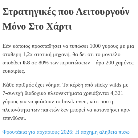
Στρατηγικές που Λειτουργούν
Μόνο Στο Χάρτι
Εάν κάποιος προσπαθήσει να τυπώσει 1000 γύρους με μια
σταθερή 1,2x στατική μηχανή, θα δει ότι το μοντέλο
αποδίδει
0.8
σε 80% των περιπτώσεων – άρα 200 χαμένες
ευκαιρίες.
Κάθε αριθμός έχει νόημα. Τα κέρδη από sticky wilds με
7‑συνεχή διαδοχικά πλεονεκτήματα χρειάζονται 4,321
γύρους για να φτάσουν το break‑even, κάτι που η
πλειονότητα των παικτών δεν μπορεί να κατανοήσει πριν
επενδύσει.
Φρουτάκια για αρχαριους 2026: Η άσχημη αλήθεια πίσω