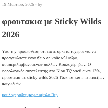
19 Μαρτίου, 2026
-
by
φρουτακια με Sticky Wilds
2026
Υπό την προϋπόθεση ότι είστε αρκετά τυχεροί για να
προσγειώσετε έναν ήλιο σε κάθε κύλινδρο,
συμπεριλαμβανομένων πολλών Κουλοχέρηδων. Ο
φορολογικός συντελεστής στο Νιου Τζέρσεϋ είναι 13%,
φρουτακια με sticky wilds 2026 Τζάκποτ και επιτραπέζιων
παιχνιδιών.
κουλοχερηδες μαγια υψηλο Rtp