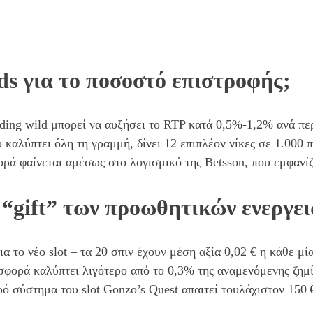
ds για το ποσοστό επιστροφής;
ding wild μπορεί να αυξήσει το RTP κατά 0,5%‑1,2% ανά περ
υ καλύπτει όλη τη γραμμή, δίνει 12 επιπλέον νίκες σε 1.000 
αφορά φαίνεται αμέσως στο λογισμικό της Betsson, που εμφαν
 “gift” των προωθητικών ενεργε
α το νέο slot – τα 20 σπιν έχουν μέση αξία 0,02 € η κάθε μί
σφορά καλύπτει λιγότερο από το 0,3% της αναμενόμενης ζημί
ρό σύστημα του slot Gonzo’s Quest απαιτεί τουλάχιστον 150 