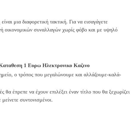
 είναι μια διαφορετική τακτική. Για να εισαγάγετε
γωγή οικονομικών συναλλαγών χωρίς φόβο και με υψηλό
Καταθεση 1 Ευρω Ηλεκτρονικο Καζινο
σημείο, ο τρόπος που μεγαλώνουμε και αλλάζουμε-καλά-
ς θα έπρεπε να έχουν επιλέξει έναν τίτλο που θα ξεχωρίζει
ε μείνετε συντονισμένοι.