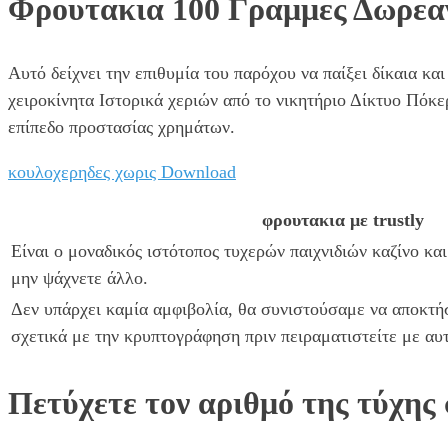
Φρουτακια 100 Γραμμες Δωρεα
Αυτό δείχνει την επιθυμία του παρόχου να παίξει δίκαια και
χειροκίνητα Ιστορικά χεριών από το νικητήριο Δίκτυο Πόκε
επίπεδο προστασίας χρημάτων.
κουλοχερηδες χωρις Download
φρουτακια με trustly
Είναι ο μοναδικός ιστότοπος τυχερών παιχνιδιών καζίνο κα
μην ψάχνετε άλλο.
Δεν υπάρχει καμία αμφιβολία, θα συνιστούσαμε να αποκτή
σχετικά με την κρυπτογράφηση πριν πειραματιστείτε με αυ
Πετύχετε τον αριθμό της τύχης