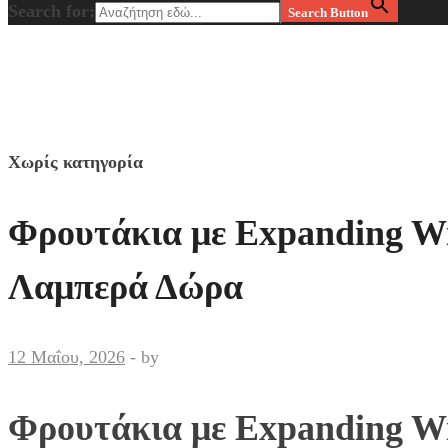
Search for:
Search Button
Χωρίς κατηγορία
Φρουτάκια με Expanding W
Λαμπερά Δώρα
12 Μαΐου, 2026
-
by
Φρουτάκια με Expanding W