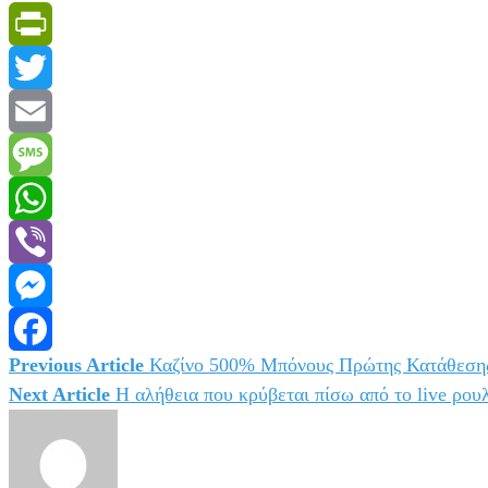
PrintFriendly
Twitter
Email
Message
WhatsApp
Viber
Messenger
Previous Article
Καζίνο 500% Μπόνους Πρώτης Κατάθεση
Πλοήγηση
Facebook
Next Article
Η αλήθεια που κρύβεται πίσω από το live ρουλ
άρθρων