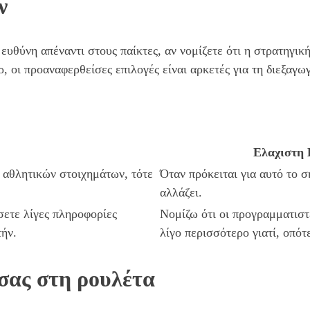
ν
 ευθύνη απέναντι στους παίκτες, αν νομίζετε ότι η στρατηγική
ρ, οι προαναφερθείσες επιλογές είναι αρκετές για τη διεξα
Ελαχιστη 
ι αθλητικών στοιχημάτων, τότε
Όταν πρόκειται για αυτό το 
αλλάζει.
σετε λίγες πληροφορίες
Νομίζω ότι οι προγραμματιστέ
τήν.
λίγο περισσότερο γιατί, οπότ
 σας στη ρουλέτα