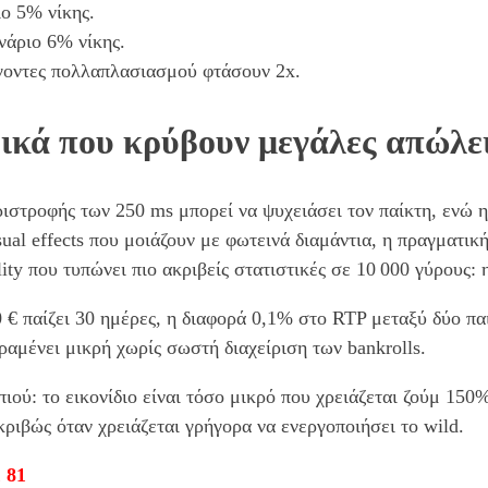
ιο 5% νίκης.
νάριο 6% νίκης.
άγοντες πολλαπλασιασμού φτάσουν 2x.
ικά που κρύβουν μεγάλες απώλε
ιστροφής των 250 ms μπορεί να ψυχειάσει τον παίκτη, ενώ 
isual effects που μοιάζουν με φωτεινά διαμάντια, η πραγματι
lity που τυπώνει πιο ακριβείς στατιστικές σε 10 000 γύρους:
 € παίζει 30 ημέρες, η διαφορά 0,1% στο RTP μεταξύ δύο παιχ
αραμένει μικρή χωρίς σωστή διαχείριση των bankrolls.
ού: το εικονίδιο είναι τόσο μικρό που χρειάζεται ζούμ 150% 
ακριβώς όταν χρειάζεται γρήγορα να ενεργοποιήσει το wild.
 81