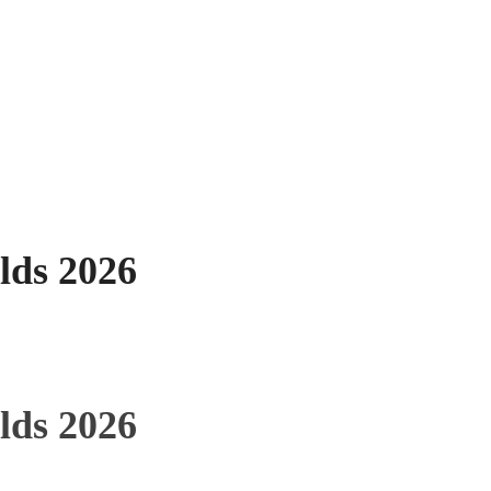
lds 2026
lds 2026