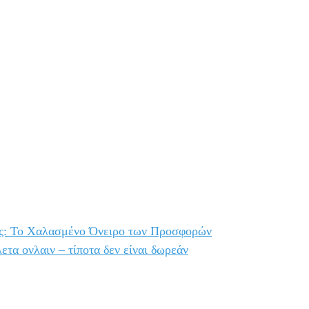
ς: Το Χαλασμένο Όνειρο των Προσφορών
ετα ονλαιν – τίποτα δεν είναι δωρεάν