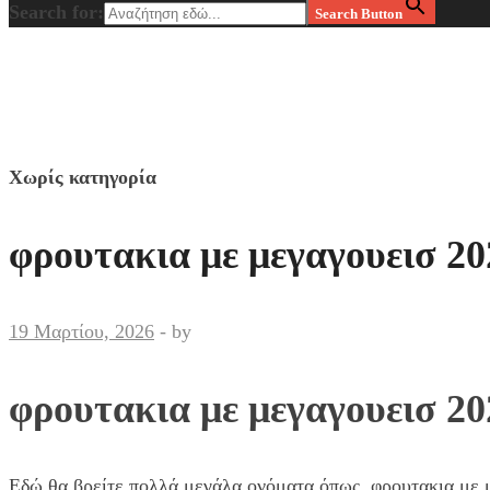
Search for:
Search Button
Χωρίς κατηγορία
φρουτακια με μεγαγουεισ 20
19 Μαρτίου, 2026
-
by
φρουτακια με μεγαγουεισ 20
Εδώ θα βρείτε πολλά μεγάλα ονόματα όπως, φρουτακια με μ