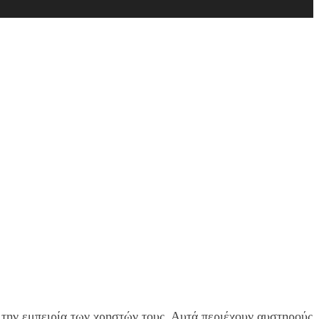
την εμπειρία των χρηστών τους. Αυτά περιέχουν αυστηρούς