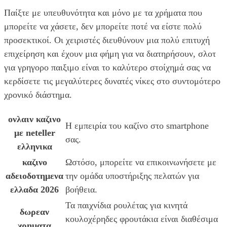
Παίξτε με υπευθυνότητα και μόνο με τα χρήματα που
μπορείτε να χάσετε, δεν μπορείτε ποτέ να είστε πολύ
προσεκτικοί. Οι χειριστές διευθύνουν μια πολύ επιτυχή
επιχείρηση και έχουν μια φήμη για να διατηρήσουν, σλοτ
για γρηγορο παιξιμο είναι το καλύτερο στοίχημά σας να
κερδίσετε τις μεγαλύτερες δυνατές νίκες στο συντομότερο
χρονικό διάστημα.
ονλαιν καζινο
Η εμπειρία του καζίνο στο smartphone
με neteller
σας.
ελληνικα
καζινο
Ωστόσο, μπορείτε να επικοινωνήσετε με
αδειοδοτημενα
την ομάδα υποστήριξης πελατών για
ελλαδα 2026
βοήθεια.
Τα παιχνίδια ρουλέτας για κινητά
δωρεαν
κουλοχέρηδες φρουτάκια είναι διαθέσιμα
χρηματα