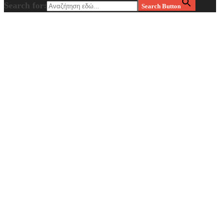
Search for:
Search Button