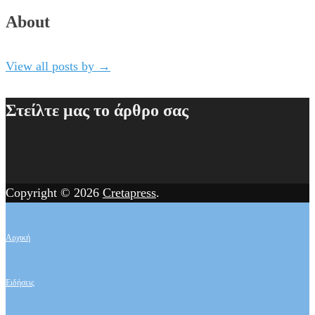
About
View all posts by
→
Στείλτε μας το άρθρο σας
Copyright © 2026
Cretapress
.
Αρχική
Ειδήσεις