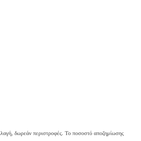
ραλλαγή, δωρεάν περιστροφές. Το ποσοστό αποζημίωσης