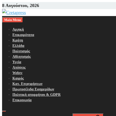
Skip
8 Αυγούστου, 2026
to
content
Main Menu
Μπες και Δες!
Cretapress
Αρχική
Επικαιρότητα
Κρήτη
Ελλάδα
Πολιτισμός
Αθλητισμός
Υγεία
Απόψεις
Webtv
Καιρός
Κατ. Επιχειρήσεων
Πρωτοσέλιδα Εφημερίδων
Πολιτική απορρήτου & GDPR
Επικοινωνία