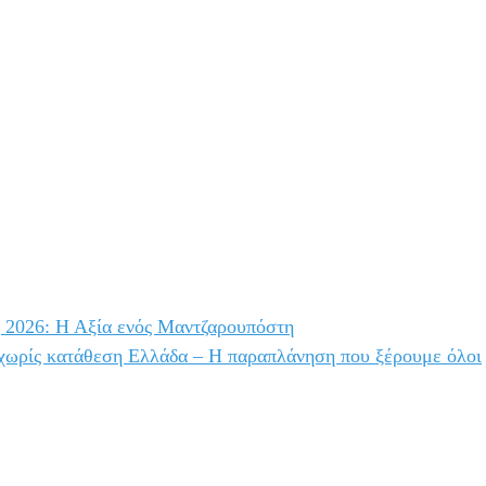
 2026: Η Αξία ενός Μαντζαρουπόστη
ς χωρίς κατάθεση Ελλάδα – Η παραπλάνηση που ξέρουμε όλοι