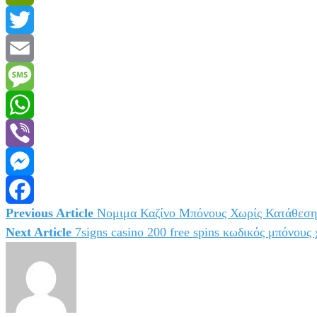
PrintFriendly
Twitter
Email
Message
WhatsApp
Viber
Messenger
Previous Article
Νομιμα Καζίνο Μπόνους Χωρίς Κατάθεση
Πλοήγηση
Facebook
Next Article
7signs casino 200 free spins κωδικός μπόνου
άρθρων