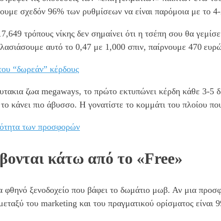
ουμε σχεδόν 96% των ρυθμίσεων να είναι παρόμοια με το 4‑X
7,649 τρόπους νίκης δεν σημαίνει ότι η τσέπη σου θα γεμίσει
πλασιάσουμε αυτό το 0,47 με 1,000 σπιν, παίρνουμε 470 ευρώ
 του “δωρεάν” κέρδους
ουτακια ζωα megaways, το πρώτο εκτυπώνει κέρδη κάθε 3‑5 δ
ο κάνει πιο άβυσσο. Η γονατίστε το κομμάτι του πλοίου που
κότητα των προσφορών
βονται κάτω από το «Free»
 φθηνό ξενοδοχείο που βάφει το δωμάτιο μωβ. Αν μια προσφο
μεταξύ του marketing και του πραγματικού ορίσματος είναι 