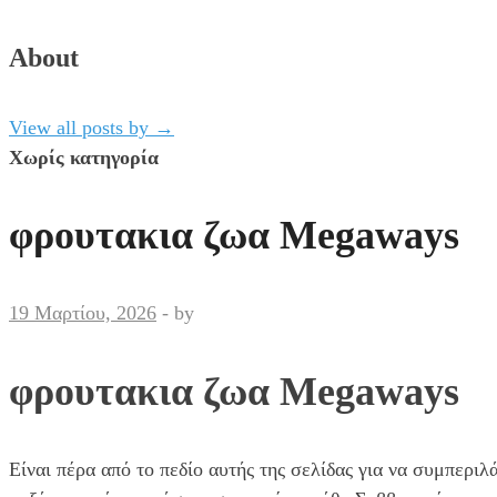
About
View all posts by
→
Χωρίς κατηγορία
φρουτακια ζωα Megaways
19 Μαρτίου, 2026
-
by
φρουτακια ζωα Megaways
Είναι πέρα από το πεδίο αυτής της σελίδας για να συμπερ