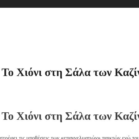
Το Χιόνι στη Σάλα των Καζί
Το Χιόνι στη Σάλα των Καζί
τρέφει τις υποθέσεις των «επαγγελματιών» παικτών ενώ του