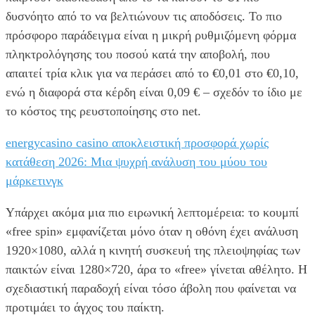
δυσνόητο από το να βελτιώνουν τις αποδόσεις. Το πιο
πρόσφορο παράδειγμα είναι η μικρή ρυθμιζόμενη φόρμα
πληκτρολόγησης του ποσού κατά την αποβολή, που
απαιτεί τρία κλικ για να περάσει από το €0,01 στο €0,10,
ενώ η διαφορά στα κέρδη είναι 0,09 € – σχεδόν το ίδιο με
το κόστος της ρευστοποίησης στο net.
energycasino casino αποκλειστική προσφορά χωρίς
κατάθεση 2026: Μια ψυχρή ανάλυση του μύου του
μάρκετινγκ
Υπάρχει ακόμα μια πιο ειρωνική λεπτομέρεια: το κουμπί
«free spin» εμφανίζεται μόνο όταν η οθόνη έχει ανάλυση
1920×1080, αλλά η κινητή συσκευή της πλειοψηφίας των
παικτών είναι 1280×720, άρα το «free» γίνεται αθέλητο. Η
σχεδιαστική παραδοχή είναι τόσο άβολη που φαίνεται να
προτιμάει το άγχος του παίκτη.