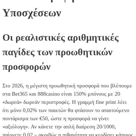
Υποσχέσεων
Οι ρεαλιστικές αριθμητικές
παγίδες των προωθητικών
προσφορών
Στο 2026, η μέγιστη προωθητική προσφορά που βλέπουμε
στα Bet365 και 888casino είναι 150% μπόνους με 20
«δωρεά» δωρεάν περιστροφές. Η γραμμή fine print λέει
ότι μόνο 0,02% των παικτών θα φτάσουν το απαιτούμενο
ποντάρισμα των €50, ώστε η προσφορά να γίνει
«αξιόλογη». Αν κάνετε την απλή διαίρεση 20/1000,
παίρνετε 0,02 – ακριβώς η πιθανότητα να κερδίσει κάποιος