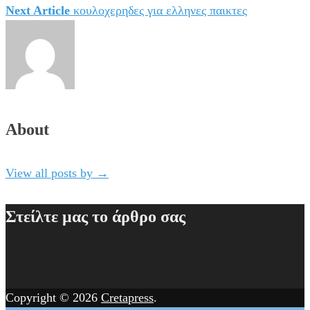
Next Article
κουλοχερηδες για ελληνες παικτες
άρθρων
About
View all posts by
→
Στείλτε μας το άρθρο σας
Copyright © 2026
Cretapress
.