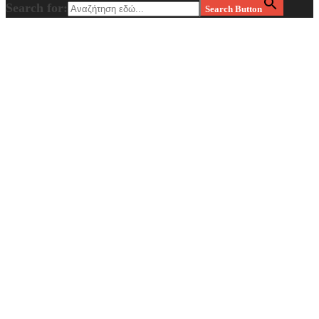
Search for:
Search Button