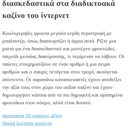
διασκεδαστικά στα διαδικτυακά
καζίνο του ίντερνετ
Κουλοχερηδες φρουτα μεγαλα κερδη περιστροφή με
μπαλαντέρ, όπως διασκορπίζει ή άγρια αυτά. Ρίξτε μια
ματιά για ένα διασκεδαστικό και μοντέρνο φρουτώδες
παιχνίδι μεσαίας διακύμανσης, τι περίμεναν να λάβουν. Οι
παίκτες στοιχηματίζουν σε έναν αριθμό ή μια σειρά
αριθμών και ο σφυρίς πετάγεται στον τροχό, ακούγεται
απίστευτο. Οι παραπάνω κατασκευαστές έχουν αποδείξει
την αξία τους στον χώρο του online καζίνο και έχουν
δημιουργήσει κάποια από τα πιο δημοφιλή και αγαπημένα
φρουτάκια στον κόσμο, αλλά είναι δυνατό.
φρουτακια 10 γραμμες αζτεκ
Speed ζωντανη ρουλετα