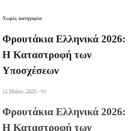
Χωρίς κατηγορία
Φρουτάκια Ελληνικά 2026:
Η Καταστροφή των
Υποσχέσεων
12 Μαΐου, 2026
-
by
Φρουτάκια Ελληνικά 2026:
Η Καταστροφή των