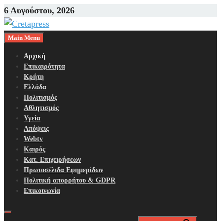
Skip
6 Αυγούστου, 2026
to
content
Main Menu
Μπες και Δες!
Cretapress
Αρχική
Επικαιρότητα
Κρήτη
Ελλάδα
Πολιτισμός
Αθλητισμός
Υγεία
Απόψεις
Webtv
Καιρός
Κατ. Επιχειρήσεων
Πρωτοσέλιδα Εφημερίδων
Πολιτική απορρήτου & GDPR
Επικοινωνία