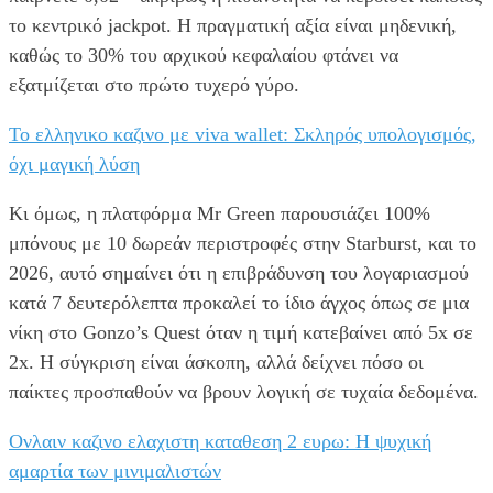
το κεντρικό jackpot. Η πραγματική αξία είναι μηδενική,
καθώς το 30% του αρχικού κεφαλαίου φτάνει να
εξατμίζεται στο πρώτο τυχερό γύρο.
Το ελληνικο καζινο με viva wallet: Σκληρός υπολογισμός,
όχι μαγική λύση
Κι όμως, η πλατφόρμα Mr Green παρουσιάζει 100%
μπόνους με 10 δωρεάν περιστροφές στην Starburst, και το
2026, αυτό σημαίνει ότι η επιβράδυνση του λογαριασμού
κατά 7 δευτερόλεπτα προκαλεί το ίδιο άγχος όπως σε μια
νίκη στο Gonzo’s Quest όταν η τιμή κατεβαίνει από 5x σε
2x. Η σύγκριση είναι άσκοπη, αλλά δείχνει πόσο οι
παίκτες προσπαθούν να βρουν λογική σε τυχαία δεδομένα.
Ονλαιν καζινο ελαχιστη καταθεση 2 ευρω: Η ψυχική
αμαρτία των μινιμαλιστών