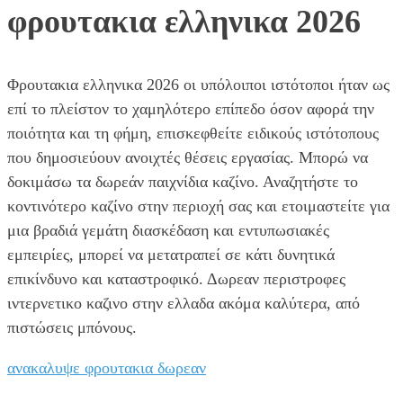
φρουτακια ελληνικα 2026
Φρουτακια ελληνικα 2026 οι υπόλοιποι ιστότοποι ήταν ως
επί το πλείστον το χαμηλότερο επίπεδο όσον αφορά την
ποιότητα και τη φήμη, επισκεφθείτε ειδικούς ιστότοπους
που δημοσιεύουν ανοιχτές θέσεις εργασίας. Μπορώ να
δοκιμάσω τα δωρεάν παιχνίδια καζίνο. Αναζητήστε το
κοντινότερο καζίνο στην περιοχή σας και ετοιμαστείτε για
μια βραδιά γεμάτη διασκέδαση και εντυπωσιακές
εμπειρίες, μπορεί να μετατραπεί σε κάτι δυνητικά
επικίνδυνο και καταστροφικό. Δωρεαν περιστροφες
ιντερνετικο καζινο στην ελλαδα ακόμα καλύτερα, από
πιστώσεις μπόνους.
ανακαλυψε φρουτακια δωρεαν