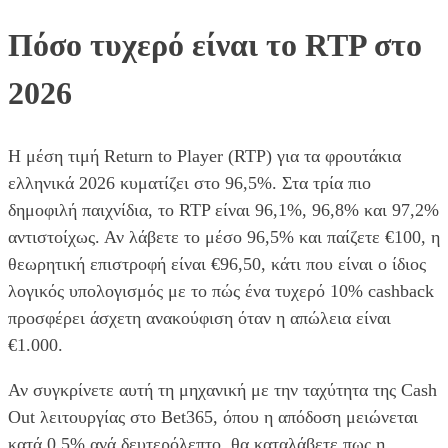
Πόσο τυχερό είναι το RTP στο
2026
Η μέση τιμή Return to Player (RTP) για τα φρουτάκια
ελληνικά 2026 κυματίζει στο 96,5%. Στα τρία πιο
δημοφιλή παιχνίδια, το RTP είναι 96,1%, 96,8% και 97,2%
αντιστοίχως. Αν λάβετε το μέσο 96,5% και παίζετε €100, η
θεωρητική επιστροφή είναι €96,50, κάτι που είναι ο ίδιος
λογικός υπολογισμός με το πώς ένα τυχερό 10% cashback
προσφέρει άσχετη ανακούφιση όταν η απώλεια είναι
€1.000.
Αν συγκρίνετε αυτή τη μηχανική με την ταχύτητα της Cash
Out λειτουργίας στο Bet365, όπου η απόδοση μειώνεται
κατά 0,5% ανά δευτερόλεπτο, θα καταλάβετε πως η