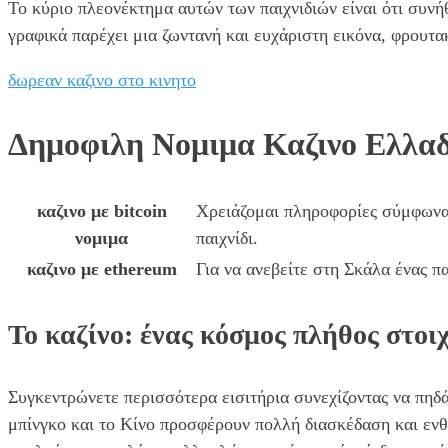
Το κύριο πλεονέκτημα αυτών των παιχνιδιών είναι ότι συνή
γραφικά παρέχει μια ζωντανή και ευχάριστη εικόνα, φρουτακ
δωρεαν καζινο στο κινητο
Δημοφιλη Νομιμα Καζινο Ελλα
καζινο με bitcoin
Χρειάζομαι πληροφορίες σύμφωνα 
νομιμα
παιχνίδι.
καζινο με ethereum
Για να ανεβείτε στη Σκάλα ένας πα
Το καζίνο: ένας κόσμος πλήθος στο
Συγκεντρώνετε περισσότερα εισιτήρια συνεχίζοντας να πηδά
μπίνγκο και το Κίνο προσφέρουν πολλή διασκέδαση και ενθο