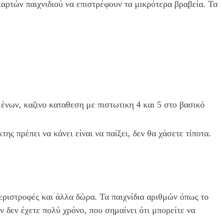
καρτών παιχνιδιού να επιστρέφουν τα μικρότερα βραβεία. Τα
νων, καζινο καταθεση με πιστωτικη 4 και 5 στο βασικό
της πρέπει να κάνει είναι να παίξει, δεν θα χάσετε τίποτα.
περιστροφές και άλλα δώρα. Τα παιχνίδια αριθμών όπως το
ν δεν έχετε πολύ χρόνο, που σημαίνει ότι μπορείτε να