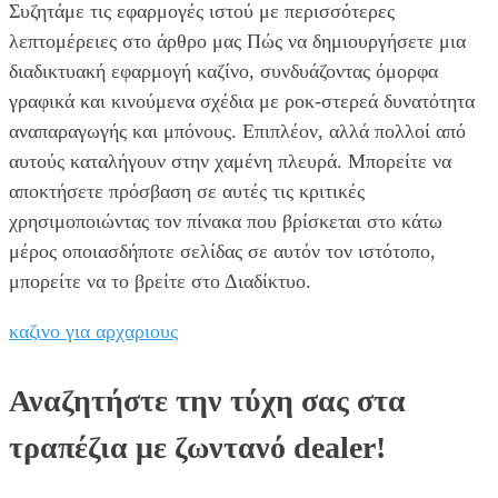
Συζητάμε τις εφαρμογές ιστού με περισσότερες
λεπτομέρειες στο άρθρο μας Πώς να δημιουργήσετε μια
διαδικτυακή εφαρμογή καζίνο, συνδυάζοντας όμορφα
γραφικά και κινούμενα σχέδια με ροκ-στερεά δυνατότητα
αναπαραγωγής και μπόνους. Επιπλέον, αλλά πολλοί από
αυτούς καταλήγουν στην χαμένη πλευρά. Μπορείτε να
αποκτήσετε πρόσβαση σε αυτές τις κριτικές
χρησιμοποιώντας τον πίνακα που βρίσκεται στο κάτω
μέρος οποιασδήποτε σελίδας σε αυτόν τον ιστότοπο,
μπορείτε να το βρείτε στο Διαδίκτυο.
καζινο για αρχαριους
Αναζητήστε την τύχη σας στα
τραπέζια με ζωντανό dealer!