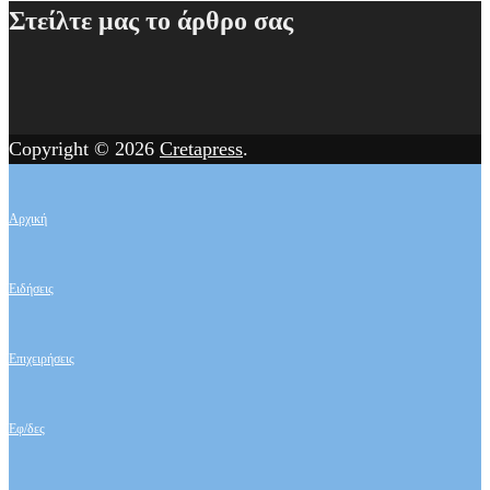
Στείλτε μας το άρθρο σας
Copyright © 2026
Cretapress
.
Αρχική
Ειδήσεις
Επιχειρήσεις
Εφ/δες