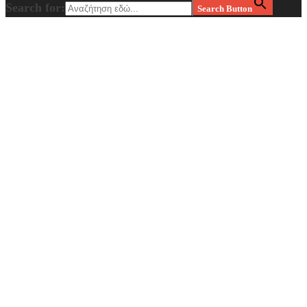
Search for:
Search Button