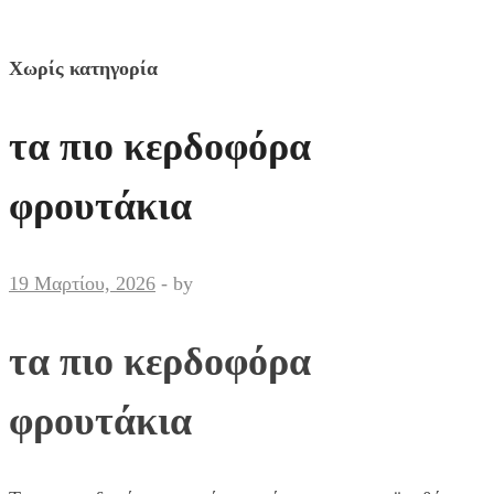
Χωρίς κατηγορία
τα πιο κερδοφόρα
φρουτάκια
19 Μαρτίου, 2026
-
by
τα πιο κερδοφόρα
φρουτάκια