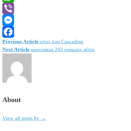
WhatsApp
Viber
Messenger
Previous Article
σλοτ ζωα Cascading
Πλοήγηση
Facebook
Next Article
φρουτακια 243 γραμμες αζτεκ
άρθρων
About
View all posts by
→