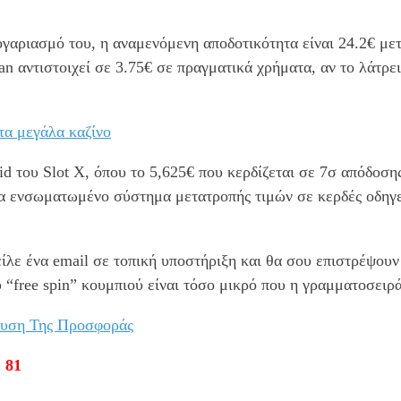
γαριασμό του, η αναμενόμενη αποδοτικότητα είναι 24.2€ μετά
 αντιστοιχεί σε 3.75€ σε πραγματικά χρήματα, αν το λάτρει
τα μεγάλα καζίνο
d του Slot X, όπου το 5,625€ που κερδίζεται σε 7σ απόδοσης
α ενσωματωμένο σύστημα μετατροπής τιμών σε κερδές οδηγεί
τείλε ένα email σε τοπική υποστήριξη και θα σου επιστρέψου
υ “free spin” κουμπιού είναι τόσο μικρό που η γραμματοσειρά
ευση Της Προσφοράς
 81