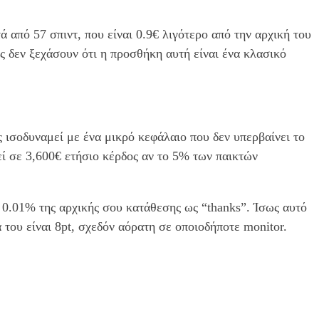
 από 57 σπιντ, που είναι 0.9€ λιγότερο από την αρχική του
ς δεν ξεχάσουν ότι η προσθήκη αυτή είναι ένα κλασικό
 ισοδυναμεί με ένα μικρό κεφάλαιο που δεν υπερβαίνει το
 σε 3,600€ ετήσιο κέρδος αν το 5% των παικτών
ν 0.01% της αρχικής σου κατάθεσης ως “thanks”. Ίσως αυτό
 του είναι 8pt, σχεδόν αόρατη σε οποιοδήποτε monitor.