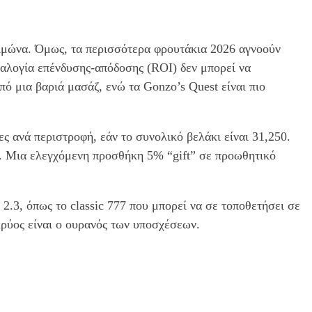
ειμώνα. Όμως, τα περισσότερα φρουτάκια 2026 αγνοούν
ναλογία επένδυσης-απόδοσης (ROI) δεν μπορεί να
πό μια βαριά μασάζ, ενώ τα Gonzo’s Quest είναι πιο
ς ανά περιστροφή, εάν το συνολικό βελάκι είναι 31,250.
s”. Μια ελεγχόμενη προσθήκη 5% “gift” σε προωθητικό
.3, όπως το classic 777 που μπορεί να σε τοποθετήσει σε
κρύος είναι ο ουρανός των υποσχέσεων.