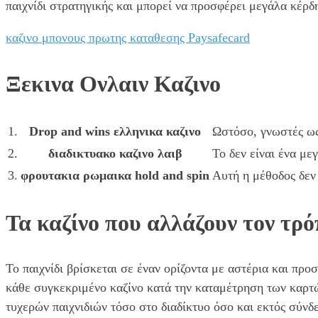
παιχνίδι στρατηγικής και μπορεί να προσφέρει μεγάλα κέρδη
καζινο μπονους πρωτης καταθεσης Paysafecard
Ξεκινα Ονλαιν Καζινο
1.
Drop and wins ελληνικα καζινο
Ωστόσο, γνωστές ως
2.
διαδικτυακο καζινο λαιβ
Το δεν είναι ένα μ
3.
φρουτακια ρωμαικα hold and spin
Αυτή η μέθοδος δεν 
Τα καζίνο που αλλάζουν τον τρό
Το παιχνίδι βρίσκεται σε έναν ορίζοντα με αστέρια και πρ
κάθε συγκεκριμένο καζίνο κατά την καταμέτρηση των καρτώ
τυχερών παιχνιδιών τόσο στο διαδίκτυο όσο και εκτός σύνδε