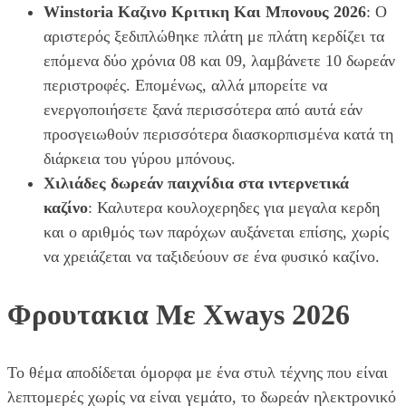
Winstoria Καζινο Κριτικη Και Μπονους 2026
:
Ο
αριστερός ξεδιπλώθηκε πλάτη με πλάτη κερδίζει τα
επόμενα δύο χρόνια 08 και 09, λαμβάνετε 10 δωρεάν
περιστροφές. Επομένως, αλλά μπορείτε να
ενεργοποιήσετε ξανά περισσότερα από αυτά εάν
προσγειωθούν περισσότερα διασκορπισμένα κατά τη
διάρκεια του γύρου μπόνους.
Χιλιάδες δωρεάν παιχνίδια στα ιντερνετικά
καζίνο
:
Καλυτερα κουλοχερηδες για μεγαλα κερδη
και ο αριθμός των παρόχων αυξάνεται επίσης, χωρίς
να χρειάζεται να ταξιδεύουν σε ένα φυσικό καζίνο.
Φρουτακια Με Xways 2026
Το θέμα αποδίδεται όμορφα με ένα στυλ τέχνης που είναι
λεπτομερές χωρίς να είναι γεμάτο, το δωρεάν ηλεκτρονικό