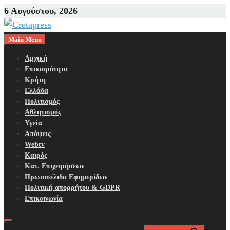
Skip
6 Αυγούστου, 2026
to
content
Main Menu
Μπες και Δες!
Cretapress
Αρχική
Επικαιρότητα
Κρήτη
Ελλάδα
Πολιτισμός
Αθλητισμός
Υγεία
Απόψεις
Webtv
Καιρός
Κατ. Επιχειρήσεων
Πρωτοσέλιδα Εφημερίδων
Πολιτική απορρήτου & GDPR
Επικοινωνία