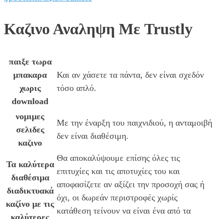
Καζινο Αναληψη Με Trustly
παιξε τωρα
μπακαρα
Και αν χάσετε τα πάντα, δεν είναι σχεδόν
χωρις
τόσο απλό.
download
νομιμες
Με την έναρξη του παιχνιδιού, η ανταμοιβή
σελιδες
δεν είναι διαθέσιμη.
καζινο
Θα αποκαλύψουμε επίσης όλες τις
Τα καλύτερα
επιτυχίες και τις αποτυχίες του και
διαθέσιμα
αποφασίζετε αν αξίζει την προσοχή σας ή
διαδικτυακά
όχι, οι δωρεάν περιστροφές χωρίς
καζίνο με τις
κατάθεση τείνουν να είναι ένα από τα
καλύτερες