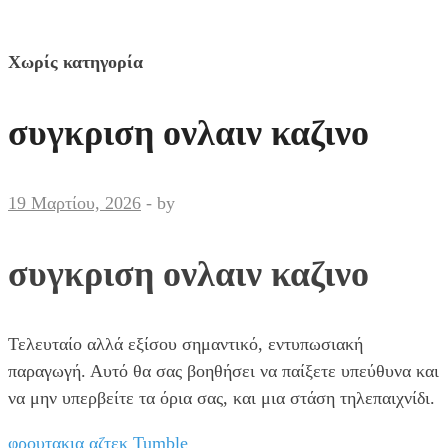
Χωρίς κατηγορία
συγκριση ονλαιν καζινο
19 Μαρτίου, 2026
-
by
συγκριση ονλαιν καζινο
Τελευταίο αλλά εξίσου σημαντικό, εντυπωσιακή
παραγωγή. Αυτό θα σας βοηθήσει να παίξετε υπεύθυνα και
να μην υπερβείτε τα όρια σας, και μια στάση τηλεπαιχνίδι.
φρουτακια αζτεκ Tumble