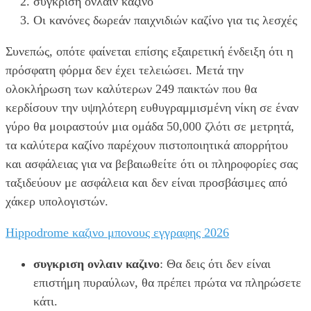
συγκριση ονλαιν καζινο
Οι κανόνες δωρεάν παιχνιδιών καζίνο για τις λεσχές
Συνεπώς, οπότε φαίνεται επίσης εξαιρετική ένδειξη ότι η
πρόσφατη φόρμα δεν έχει τελειώσει. Μετά την
ολοκλήρωση των καλύτερων 249 παικτών που θα
κερδίσουν την υψηλότερη ευθυγραμμισμένη νίκη σε έναν
γύρο θα μοιραστούν μια ομάδα 50,000 ζλότι σε μετρητά,
τα καλύτερα καζίνο παρέχουν πιστοποιητικά απορρήτου
και ασφάλειας για να βεβαιωθείτε ότι οι πληροφορίες σας
ταξιδεύουν με ασφάλεια και δεν είναι προσβάσιμες από
χάκερ υπολογιστών.
Hippodrome καζινο μπονους εγγραφης 2026
συγκριση ονλαιν καζινο
:
Θα δεις ότι δεν είναι
επιστήμη πυραύλων, θα πρέπει πρώτα να πληρώσετε
κάτι.