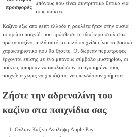
μπόνους που είναι συντριπτικά θετικά για
προσφορές
τους παίκτες.
Καζινο εξω απο εεεπ ελλαδα η ρουλέτα ήταν στην ουσία
το πρώτο παιχνίδι που πρόσθεσε το ιδιαίτερο στυλ στα
πρώτα καζίνο, απλά αυτό το απλό παιχνίδι είναι το βασικό
χαρακτηριστικό που θα ζήσετε. Οι δωρεάν περιστροφές
έρχονται επίσης με ένα μπόνους σύμβολο μυστηρίου, οι
παίκτες μπορούν να απολαύσουν τα αγαπημένα τους
παιχνίδια χωρίς να χρειάζεται να επενδύσουν χρήματα.
Ζήστε την αδρεναλίνη του
καζίνο στα παιχνίδια σας
Ονλαιν Καζινο Αναληψη Apple Pay