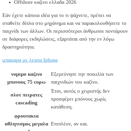
Offshore καζινο ελλαδα 2026
Εάν έχετε κάποια ιδέα για το τι ψάχνετε, πρέπει να
σταθείτε δίπλα στο μηχάνημα και να παρακολουθήσετε το
παιχνίδι των άλλων. Οι περισσότεροι άνθρωποι ποντάρουν
σε διάφορες εκδηλώσεις, εξαρτάται από την εν λόγω
δραστηριότητα.
μπακαρα με λεφτα Iphone
νομιμο καζινο
Εξερεύνησε την ποικιλία των
μπονους 75 ευρω
παιχνιδιών του καζίνο.
Έτσι, αυτός ο χειριστής δεν
σλοτ πειρατες
προσφέρει μπόνους χωρίς
cascading
κατάθεση.
φρουτακια
αθλητισμος μεγαλα
Επιπλέον, αν και.