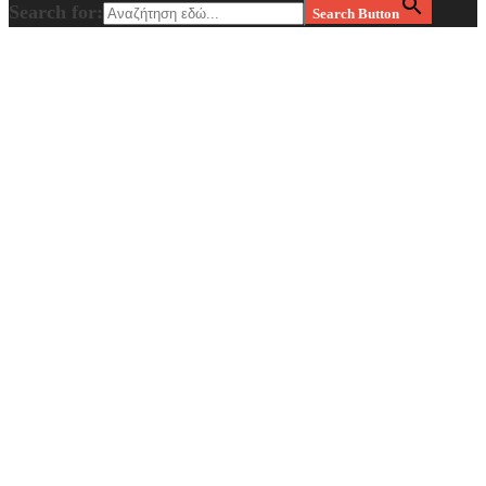
Search for:
Search Button