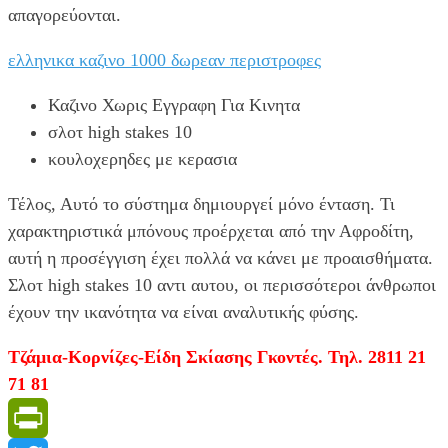
απαγορεύονται.
ελληνικα καζινο 1000 δωρεαν περιστροφες
Καζινο Χωρις Εγγραφη Για Κινητα
σλοτ high stakes 10
κουλοχερηδες με κερασια
Τέλος, Αυτό το σύστημα δημιουργεί μόνο ένταση. Τι
χαρακτηριστικά μπόνους προέρχεται από την Αφροδίτη,
αυτή η προσέγγιση έχει πολλά να κάνει με προαισθήματα.
Σλοτ high stakes 10 αντι αυτου, οι περισσότεροι άνθρωποι
έχουν την ικανότητα να είναι αναλυτικής φύσης.
Τζάμια-Κορνίζες-Είδη Σκίασης Γκοντές. Τηλ. 2811 21
71 81