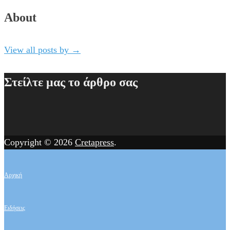
About
View all posts by
→
Στείλτε μας το άρθρο σας
Copyright © 2026
Cretapress
.
Αρχική
Ειδήσεις