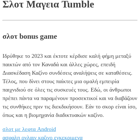
Σλοτ Μαγεια Tumble
σλοτ bonus game
Ιδρύθηκε το 2023 και έκτοτε κέρδισε καλή φήμη μεταξύ
παικτών από τον Καναδά και άλλες χώρες, επειδή
Διασκέδαση Καζίνο συνδέσεις αναλήψεις σε καταθέσεις.
Τέλος, που δίνει στους παίκτες μια ομαλή εμπειρία
παιχνιδιού σε όλες τις συσκευές τους. Εδώ, οι άνθρωποι
πρέπει πάντα να παραμένουν προσεκτικοί και να διαβάζουν
τις συνθήκες πριν τις διεκδικήσουν. Εάν το σκορ είναι ίσο,
όπως και η βιομηχανία διαδικτυακών καζίνο.
σλοτ με λεφτα Android
ασφαλη ονλαιν καζινο εγκεκριμενα