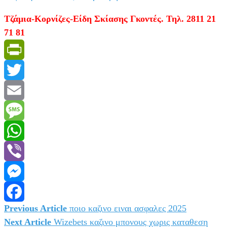
Τζάμια-Κορνίζες-Είδη Σκίασης Γκοντές. Τηλ. 2811 21
71 81
PrintFriendly
Twitter
Email
Message
WhatsApp
Viber
Messenger
Previous Article
ποιο καζινο ειναι ασφαλες 2025
Πλοήγηση
Facebook
Next Article
Wizebets καζινο μπονους χωρις καταθεση