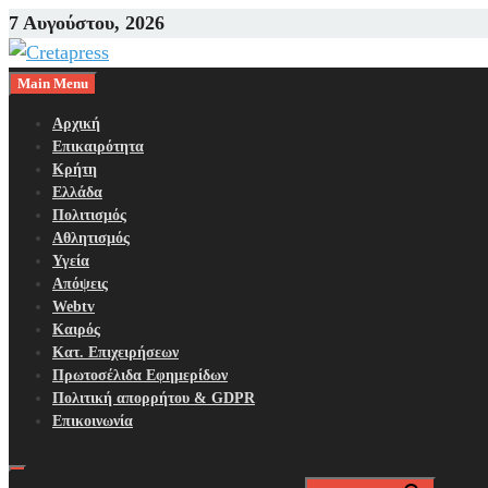
Skip
7 Αυγούστου, 2026
to
content
Main Menu
Μπες και Δες!
Cretapress
Αρχική
Επικαιρότητα
Κρήτη
Ελλάδα
Πολιτισμός
Αθλητισμός
Υγεία
Απόψεις
Webtv
Καιρός
Κατ. Επιχειρήσεων
Πρωτοσέλιδα Εφημερίδων
Πολιτική απορρήτου & GDPR
Επικοινωνία