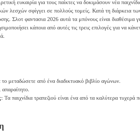
ρετική ευκαιρία για τους παίκτες να δοκιμάσουν νέα παιχνίδι
κών λεσχών σφίγγει σε πολλούς τομείς. Κατά τη διάρκεια τ
σης. Σλοτ φαντασια 2026 αυτά τα μπόνους είναι διαθέσιμα γι
ησιμοποιήσει κάποια από αυτές τις τρεις επιλογές για να κά
ά.
α το μεταδώσετε από ένα διαδικτυακό βιβλίο αγώνων.
ι απαραίτητο.
ς
: Τα παιχνίδια τραπεζιού είναι ένα από τα καλύτερα τυχερά 
η