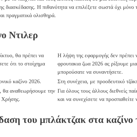
της διασκέδασης. Η πιθανότητα να επιλέξετε σωστά όχι μόνο 
ναι πραγματικά ολισθηρά.
ο Ντιλερ
ίκτυο, θα πρέπει να
Η λήψη της εφαρμογής δεν πρέπει 
ετε ότι το στοίχημα
φρουτακια ζωα 2026 ας ρίξουμε μια
μπορούσατε να συναντήσετε.
ονικό καζίνο 2026.
Στη συνέχεια, με προοδευτικό τζάκ
ν, θα αναθεωρήσουμε την
Για όλους τους άλλους διεθνείς παί
ς Χρήσης.
και να συνεχίσετε να προσπαθείτε ν
δαση του μπλάκτζακ στα καζίνο 