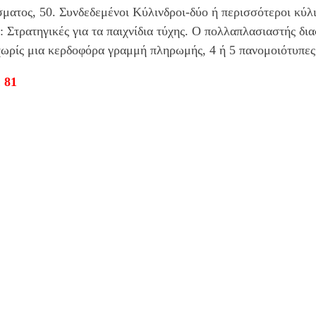
ματος, 50. Συνδεδεμένοι Κύλινδροι-δύο ή περισσότεροι κύλι
: Στρατηγικές για τα παιχνίδια τύχης. Ο πολλαπλασιαστής δ
ι χωρίς μια κερδοφόρα γραμμή πληρωμής, 4 ή 5 πανομοιότυπες
 81