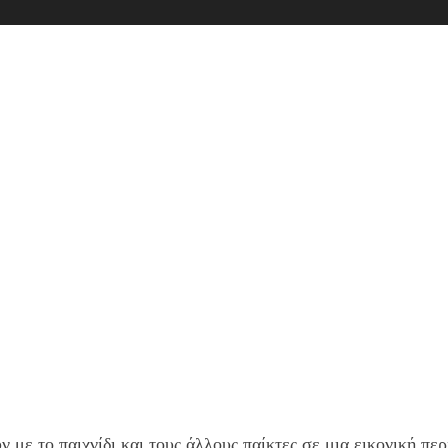
ν με το παιχνίδι και τους άλλους παίκτες σε μια εικονική π