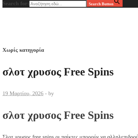
Search for:
Search Button
Χωρίς κατηγορία
σλοτ χρυσος Free Spins
19 Μαρτίου, 2026
-
by
σλοτ χρυσος Free Spins
Σλοτ χρυσος free spins οι παίκτες μπορούν να αλληλεπιδρού