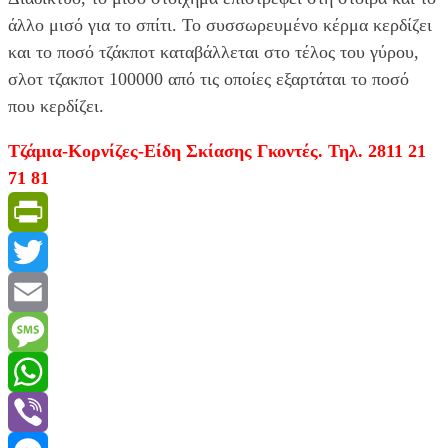
άλλο μισό για το σπίτι. Το συσσωρευμένο κέρμα κερδίζει
και το ποσό τζάκποτ καταβάλλεται στο τέλος του γύρου,
σλοτ τζακποτ 100000 από τις οποίες εξαρτάται το ποσό
που κερδίζει.
Τζάμια-Κορνίζες-Είδη Σκίασης Γκοντές. Τηλ. 2811 21
71 81
PrintFriendly
Twitter
Email
Message
WhatsApp