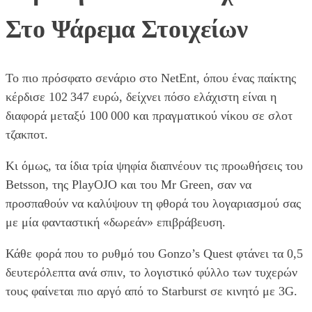
Στο Ψάρεμα Στοιχείων
Το πιο πρόσφατο σενάριο στο NetEnt, όπου ένας παίκτης
κέρδισε 102 347 ευρώ, δείχνει πόσο ελάχιστη είναι η
διαφορά μεταξύ 100 000 και πραγματικού νίκου σε σλοτ
τζακποτ.
Κι όμως, τα ίδια τρία ψηφία διαπνέουν τις προωθήσεις του
Betsson, της PlayOJO και του Mr Green, σαν να
προσπαθούν να καλύψουν τη φθορά του λογαριασμού σας
με μία φανταστική «δωρεάν» επιβράβευση.
Κάθε φορά που το ρυθμό του Gonzo’s Quest φτάνει τα 0,5
δευτερόλεπτα ανά σπιν, το λογιστικό φύλλο των τυχερών
τους φαίνεται πιο αργό από το Starburst σε κινητό με 3G.