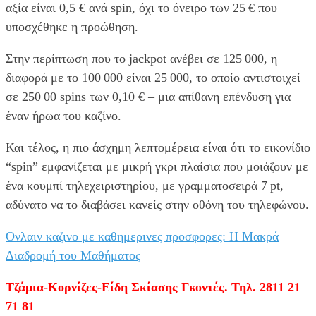
αξία είναι 0,5 € ανά spin, όχι το όνειρο των 25 € που
υποσχέθηκε η προώθηση.
Στην περίπτωση που το jackpot ανέβει σε 125 000, η
διαφορά με το 100 000 είναι 25 000, το οποίο αντιστοιχεί
σε 250 00 spins των 0,10 € – μια απίθανη επένδυση για
έναν ήρωα του καζίνο.
Και τέλος, η πιο άσχημη λεπτομέρεια είναι ότι το εικονίδιο
“spin” εμφανίζεται με μικρή γκρι πλαίσια που μοιάζουν με
ένα κουμπί τηλεχειριστηρίου, με γραμματοσειρά 7 pt,
αδύνατο να το διαβάσει κανείς στην οθόνη του τηλεφώνου.
Ονλαιν καζινο με καθημερινες προσφορες: Η Μακρά
Διαδρομή του Μαθήματος
Τζάμια-Κορνίζες-Είδη Σκίασης Γκοντές. Τηλ. 2811 21
71 81