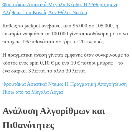
Φρουτάκια Ασιατικά Μεγάλα Κέρδη: Η Ψιθυριζόμενη
Αλήθεια Που Κανείς Δεν Θέλει Να Δει
Καθώς το jackpot ανεβαίνει από 95 000 σε 105 000, η
ευκαιρία να φτάσει τα 100 000 γίνεται ισοδύναμη με το να
πετύχεις 1% πιθανότητα σε ζάρι με 20 πλευρές.
Η πραγματική άνεση γίνεται εμφανής όταν συγκρίνουμε το
κόστος ενός spin 0,10 € με ένα 10 € ποτήρι μπύρας – το
ένα διαρκεί 3 λεπτά, το άλλο 30 λεπτά.
Φρουτάκια Ασιατικά Ντεμο: Η Πραγματική Απογοήτευση
Πίσω από τα Μεγάλα Λόγια
Ανάλυση Αλγορίθμων και
Πιθανότητες