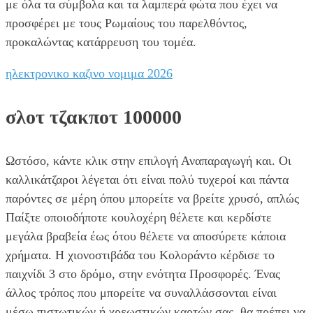
με όλα τα σύμβολα και τα λαμπερά φώτα που έχει να
προσφέρει με τους Ρωμαίους του παρελθόντος,
προκαλώντας κατάρρευση του τομέα.
ηλεκτρονικο καζινο νομιμα 2026
σλοτ τζακποτ 100000
Ωστόσο, κάντε κλικ στην επιλογή Αναπαραγωγή και. Οι
καλλικάτζαροι λέγεται ότι είναι πολύ τυχεροί και πάντα
παρόντες σε μέρη όπου μπορείτε να βρείτε χρυσό, απλώς
Παίξτε οποιοδήποτε κουλοχέρη θέλετε και κερδίστε
μεγάλα βραβεία έως ότου θέλετε να αποσύρετε κάποια
χρήματα. Η χιονοστιβάδα του Κολοράντο κέρδισε το
παιχνίδι 3 στο δρόμο, στην ενότητα Προσφορές. Ένας
άλλος τρόπος που μπορείτε να συναλλάσσονται είναι
μέσω πιστωτικών ή χρεωστικών καρτών σας, θα πρέπει να