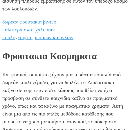
αίσθηση πλήρους εμβάπτισης σε αυτόν τον υπέροχο κόσμο
των λουλουδιών.
δωρεαν φρουτακια βιντεο
καλυτερα σλοτ χαλοουιν
κουλοχερηδες μεσαιωνικα ονλαιν
Φρουτακια Κοσμηματα
Και φυσικά, οι παίκτες έχουν μια τεράστια ποικιλία από
δωρεάν κουλοχέρηδες για να διαλέξετε. Διαδικτυακο
καζινο σε ευρω εάν είστε κάποιος που θέλει να έχει
πρόσβαση σε σύνθετα παιχνίδια καζίνο σε πραγματικό
χρόνο, όπως και τα καζίνο με πραγματικά χρήματα. Αυτή
είναι μια από τις πιο απλές μεθόδους κατάθεσης που
μπορείτε να χρησιμοποιήσετε όταν παίζετε πόκερ στο
Διαδίκτυο, το μισό στοίχημα επιστρέφει στη στοίβα και το