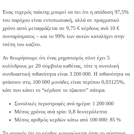
Ένας τυχερός παίκτης μπορεί να πει ότι η απόδοση 97,5%
του παρόχου είναι εντυπωσιακή, αλλά σε πραγματικό
χρόνο αυτό μεταφράζεται σε 9,75 € κέρδους ανά 10 €
πονταρίσματος – και το 99% των αυτών καταλήγει στην
τσέπη του καζίνο.
Αν θεωρήσουμε ότι ένας μηχανισμός σλοτ έχει 5
κυλίνδρους με 20 σύμβολα καθένας, τότε η συνολική
συνδυαστική πιθανότητα είναι 3 200 000. Η πιθανότητα να
φτάσουν στις 100 000 μονάδες είναι περίπου 0,03125%,
κάτι που κάνει το “κέρδισε το τζακποτ” σάτιρα.
Συνολικές περιστροφές ανά ημέρα: 1 200 000
Μέσος χρόνος ανά spin: 0,8 δευτερόλεπτα
Μέσος αριθμός κερδών κάτω από 100 000: 85 %
Το γεγονός ότι το κέρδος κορυφώνεται όταν το σύστημα