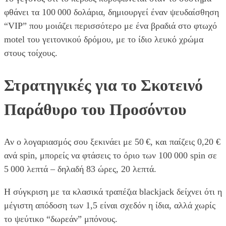
φθάνει τα 100 000 δολάρια, δημιουργεί έναν ψευδαίσθηση
“VIP” που μοιάζει περισσότερο με ένα βραδιά στο φτωχό
motel του γειτονικού δρόμου, με το ίδιο λευκό χρώμα
στους τοίχους.
Στρατηγικές για το Σκοτεινό
Παράθυρο του Προσόντου
Αν ο λογαριασμός σου ξεκινάει με 50 €, και παίζεις 0,20 €
ανά spin, μπορείς να φτάσεις το όριο των 100 000 spin σε
5 000 λεπτά – δηλαδή 83 ώρες, 20 λεπτά.
Η σύγκριση με τα κλασικά τραπέζια blackjack δείχνει ότι η
μέγιστη απόδοση των 1,5 είναι σχεδόν η ίδια, αλλά χωρίς
το ψεύτικο “δωρεάν” μπόνους.