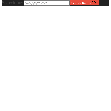
Search for:
Search Button