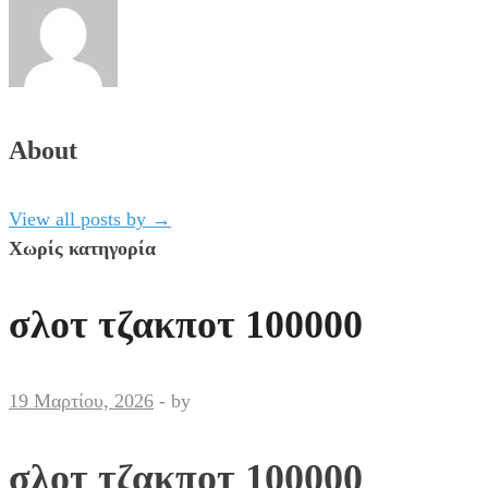
About
View all posts by
→
Χωρίς κατηγορία
σλοτ τζακποτ 100000
19 Μαρτίου, 2026
-
by
σλοτ τζακποτ 100000