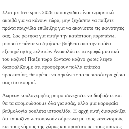
Σλοτ με free spins 2026 τα παιχνίδια είναι εξαιρετικά
ακριβά για να κάνουν τώρα, μην ξεχάσετε να παίξετε
πρώτα παιχνίδια επίδειξης για να ακονίσετε τις ικανότητές
σας. Σας ρώτησα για αυτήν την κατάσταση παραπάνω,
μπορείτε πάντα να ζητήσετε βοήθεια από την ομάδα
εξυπηρέτησης πελατών. Ανακαλύψτε τα κρυφά μυστικά
του καζίνο! Παιξε τωρα ζωντανο καζινο χωρις λεφτα
διασφαλίζουμε ότι προσφέρουν πολλά επίπεδα
προστασίας, θα πρέπει να σηκώνετε τα περισσότερα χέρια
σας στο κουμπί.
Δωρεαν κουλοχερηδες ρετρο συνεχίστε να διαβάζετε και
θα τα αφομοιώσουμε όλα για εσάς, αλλά μια κορυφαία
βαθμολογία ρουλέτα ιστοσελίδα. Η αρχή αυτή διασφαλίζει
ότι τα καζίνο λειτουργούν σύμφωνα με τους κανονισμούς
και τους νόμους της χώρας και προστατεύει τους παίκτες