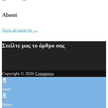
About
View all posts by
→
Στείλτε μας το άρθρο σας
Copyright © 2026
Cretapress
.
Αρχική
Ειδήσεις