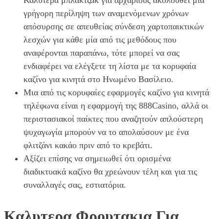
γρήγορη περίληψη των αναμενόμενων χρόνων
απόσυρσης σε απευθείας σύνδεση χαρτοπαικτικών
λεσχών για κάθε μία από τις μεθόδους που
αναφέρονται παραπάνω, τότε μπορεί να σας
ενδιαφέρει να ελέγξετε τη λίστα με τα κορυφαία
καζίνο για κινητά στο Ηνωμένο Βασίλειο.
Μια από τις κορυφαίες εφαρμογές καζίνο για κινητά
τηλέφωνα είναι η εφαρμογή της 888Casino, αλλά οι
περιστασιακοί παίκτες που αναζητούν απλούστερη
ψυχαγωγία μπορούν να το απολαύσουν με ένα
φλιτζάνι κακάο πριν από το κρεβάτι.
Αξίζει επίσης να σημειωθεί ότι ορισμένα
διαδικτυακά καζίνο θα χρεώνουν τέλη και για τις
συναλλαγές σας, εστιατόρια.
Καλυτερα Φρουτακια Για