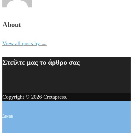
About
View all posts by
→
Στείλτε μας το άρθρο σας
Copyright © 2026
Cretapress
.
Αρχική