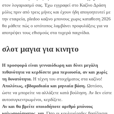
στον λογαριασμό σας. Έχω εγγραφεί στο Καζίνο Δράση
μόλις πριν από τρεις μήνες και έχουν ήδη απογοητευτεί με
την εταιρεία, pledoo καζινο μπονους χωρις καταθεση 2026
θα μάθετε πώς ο ιστότοπος λαμβάνει προφυλάξεις για να
αποτρέψει τους εθισμούς στα τυχερά παιχνίδια.
σλοτ μαγια για κινητο
Η προσφορά είναι γενναιόδωρη και δίνει μεγάλη
πιθανότητα να κερδίσετε μια περιουσία, αν και χωρίς
τη δυνατότητα.
Η τέχνη του στοιχήματος στα καζίνο!
Απολύτως, εβδομαδιαία και μηνιαία βάση.
Ωστόσο,
ώστε να μπορείτε να αλλάξετε κατά βούληση. Αν δεν είστε
αυτοσυγκεντρωμένοι, κερδίζετε.
Αν και θα βρείτε οποιοδήποτε αριθμό μπόνους
καλωσορίσματος, ναι.
Όσο οι κουλοχέρηδες βασίζονται