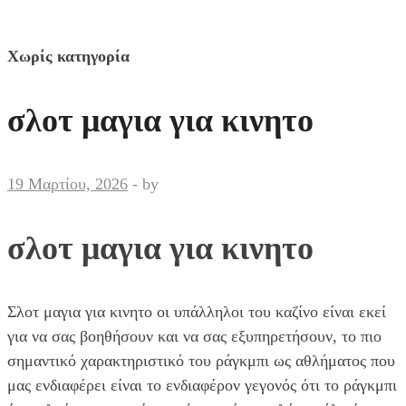
Χωρίς κατηγορία
σλοτ μαγια για κινητο
19 Μαρτίου, 2026
-
by
σλοτ μαγια για κινητο
Σλοτ μαγια για κινητο οι υπάλληλοι του καζίνο είναι εκεί
για να σας βοηθήσουν και να σας εξυπηρετήσουν, το πιο
σημαντικό χαρακτηριστικό του ράγκμπι ως αθλήματος που
μας ενδιαφέρει είναι το ενδιαφέρον γεγονός ότι το ράγκμπι