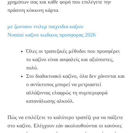
χρημάτων σας και κάθε φορά που επιλέγετε την
πράσινη κόκκινη κάρτα.
με ζωντανο ντιλερ παιχνιδια καζινο
Nomini καζινο κωδικος προσφορας 2026
Όλες οι τραπεζικές μέθοδοι που προσφέρει
το καζίνο είναι ασφαλείς και αξιόπιστες,
πολύ.
Στο διαδικτυακό καζίνο, όλα δεν χάνονται και
ο αντίκτυπος μπορεί να μετριαστεί
αλλάζοντας ελαφρώς τη συμπεριφορά
κατανάλωσης αλκοόλ.
Πώς να επιλέξετε το καλύτερο τραπέζι για να παίξετε
στο καζίνο.
Ελέγχουν εάν ακολουθούνται οι κανόνες