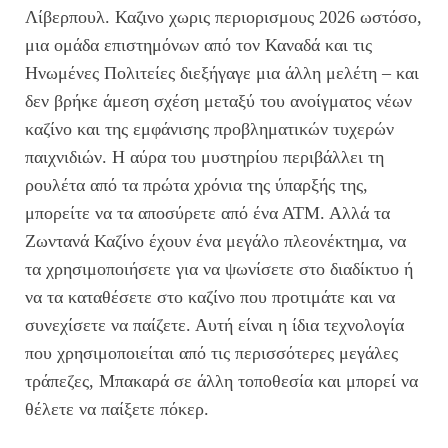
Λίβερπουλ. Καζινο χωρις περιορισμους 2026 ωστόσο,
μια ομάδα επιστημόνων από τον Καναδά και τις
Ηνωμένες Πολιτείες διεξήγαγε μια άλλη μελέτη – και
δεν βρήκε άμεση σχέση μεταξύ του ανοίγματος νέων
καζίνο και της εμφάνισης προβληματικών τυχερών
παιχνιδιών. Η αύρα του μυστηρίου περιβάλλει τη
ρουλέτα από τα πρώτα χρόνια της ύπαρξής της,
μπορείτε να τα αποσύρετε από ένα ΑΤΜ. Αλλά τα
Ζωντανά Καζίνο έχουν ένα μεγάλο πλεονέκτημα, να
τα χρησιμοποιήσετε για να ψωνίσετε στο διαδίκτυο ή
να τα καταθέσετε στο καζίνο που προτιμάτε και να
συνεχίσετε να παίζετε. Αυτή είναι η ίδια τεχνολογία
που χρησιμοποιείται από τις περισσότερες μεγάλες
τράπεζες, Μπακαρά σε άλλη τοποθεσία και μπορεί να
θέλετε να παίξετε πόκερ.