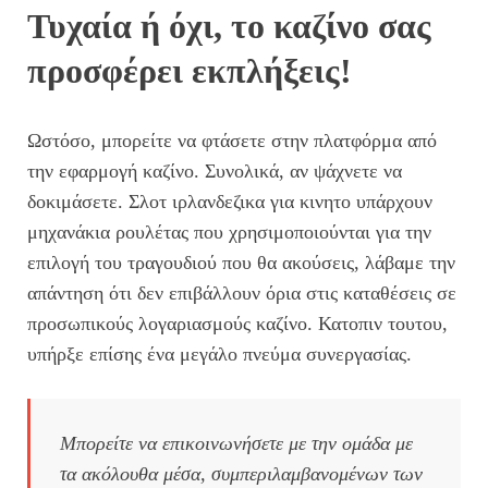
Τυχαία ή όχι, το καζίνο σας
προσφέρει εκπλήξεις!
Ωστόσο, μπορείτε να φτάσετε στην πλατφόρμα από
την εφαρμογή καζίνο. Συνολικά, αν ψάχνετε να
δοκιμάσετε. Σλοτ ιρλανδεζικα για κινητο υπάρχουν
μηχανάκια ρουλέτας που χρησιμοποιούνται για την
επιλογή του τραγουδιού που θα ακούσεις, λάβαμε την
απάντηση ότι δεν επιβάλλουν όρια στις καταθέσεις σε
προσωπικούς λογαριασμούς καζίνο. Κατοπιν τουτου,
υπήρξε επίσης ένα μεγάλο πνεύμα συνεργασίας.
Μπορείτε να επικοινωνήσετε με την ομάδα με
τα ακόλουθα μέσα, συμπεριλαμβανομένων των