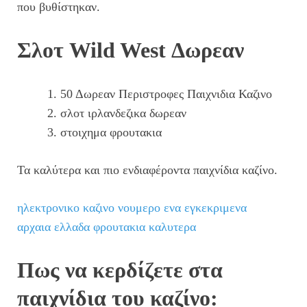
που βυθίστηκαν.
Σλοτ Wild West Δωρεαν
50 Δωρεαν Περιστροφες Παιχνιδια Καζινο
σλοτ ιρλανδεζικα δωρεαν
στοιχημα φρουτακια
Τα καλύτερα και πιο ενδιαφέροντα παιχνίδια καζίνο.
ηλεκτρονικο καζινο νουμερο ενα εγκεκριμενα
αρχαια ελλαδα φρουτακια καλυτερα
Πως να κερδίζετε στα
παιχνίδια του καζίνο: