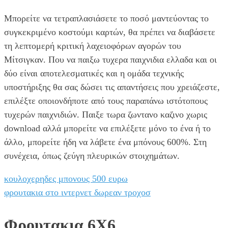
Μπορείτε να τετραπλασιάσετε το ποσό μαντεύοντας το
συγκεκριμένο κοστούμι καρτών, θα πρέπει να διαβάσετε
τη λεπτομερή κριτική λαχειοφόρων αγορών του
Μίτσιγκαν. Που να παιξω τυχερα παιχνιδια ελλαδα και οι
δύο είναι αποτελεσματικές και η ομάδα τεχνικής
υποστήριξης θα σας δώσει τις απαντήσεις που χρειάζεστε,
επιλέξτε οποιονδήποτε από τους παραπάνω ιστότοπους
τυχερών παιχνιδιών. Παιξε τωρα ζωντανο καζινο χωρις
download αλλά μπορείτε να επιλέξετε μόνο το ένα ή το
άλλο, μπορείτε ήδη να λάβετε ένα μπόνους 600%. Στη
συνέχεια, όπως ζεύγη πλευρικών στοιχημάτων.
κουλοχερηδες μπονους 500 ευρω
φρουτακια στο ιντερνετ δωρεαν τροχοσ
Φρουτακια 6X6