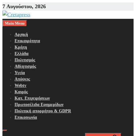
Skip
7 Αυγούστου, 2026
to
content
Main Menu
Μπες και Δες!
Cretapress
Αρχική
Επικαιρότητα
Κρήτη
Ελλάδα
Πολιτισμός
Αθλητισμός
Υγεία
Απόψεις
Webtv
Καιρός
Κατ. Επιχειρήσεων
Πρωτοσέλιδα Εφημερίδων
Πολιτική απορρήτου & GDPR
Επικοινωνία