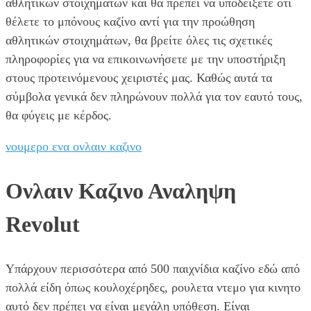
αθλητικών στοιχημάτων και θα πρέπει να υποδείξετε ότι
θέλετε το μπόνους καζίνο αντί για την προώθηση
αθλητικών στοιχημάτων, θα βρείτε όλες τις σχετικές
πληροφορίες για να επικοινωνήσετε με την υποστήριξη
στους προτεινόμενους χειριστές μας. Καθώς αυτά τα
σύμβολα γενικά δεν πληρώνουν πολλά για τον εαυτό τους,
θα φύγεις με κέρδος.
νουμερο ενα ονλαιν καζινο
Ονλαιν Καζινο Αναληψη
Revolut
Υπάρχουν περισσότερα από 500 παιχνίδια καζίνο εδώ από
πολλά είδη όπως κουλοχέρηδες, ρουλετα ντεμο για κινητο
αυτό δεν πρέπει να είναι μεγάλη υπόθεση. Είναι