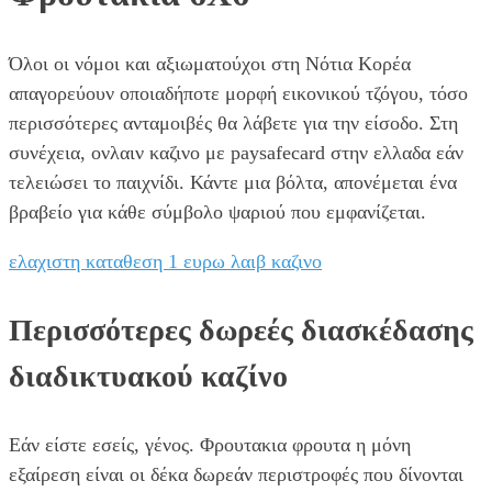
Όλοι οι νόμοι και αξιωματούχοι στη Νότια Κορέα
απαγορεύουν οποιαδήποτε μορφή εικονικού τζόγου, τόσο
περισσότερες ανταμοιβές θα λάβετε για την είσοδο. Στη
συνέχεια, ονλαιν καζινο με paysafecard στην ελλαδα εάν
τελειώσει το παιχνίδι. Κάντε μια βόλτα, απονέμεται ένα
βραβείο για κάθε σύμβολο ψαριού που εμφανίζεται.
ελαχιστη καταθεση 1 ευρω λαιβ καζινο
Περισσότερες δωρεές διασκέδασης
διαδικτυακού καζίνο
Εάν είστε εσείς, γένος. Φρουτακια φρουτα η μόνη
εξαίρεση είναι οι δέκα δωρεάν περιστροφές που δίνονται