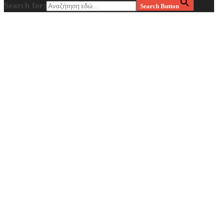
Search for:
Search Button