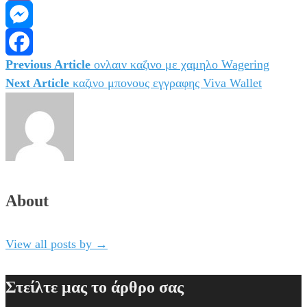
Viber
Messenger
Previous Article
ονλαιν καζινο με χαμηλο Wagering
Πλοήγηση
Facebook
Next Article
καζινο μπονους εγγραφης Viva Wallet
άρθρων
About
View all posts by
→
Στείλτε μας το άρθρο σας