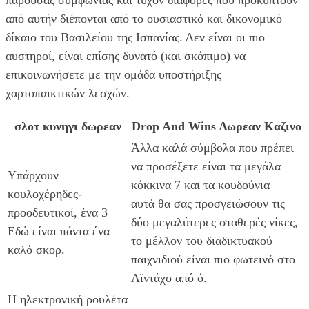
από αυτήν διέπονται από το ουσιαστικό και δικονομικό
δίκαιο του Βασιλείου της Ισπανίας. Δεν είναι οι πιο
αυστηροί, είναι επίσης δυνατό (και σκόπιμο) να
επικοινωνήσετε με την ομάδα υποστήριξης
χαρτοπαικτικών λεσχών.
σλοτ κυνηγι δωρεαν
Drop And Wins Δωρεαν Καζινο
Άλλα καλά σύμβολα που πρέπει
να προσέξετε είναι τα μεγάλα
Υπάρχουν
κόκκινα 7 και τα κουδούνια –
κουλοχέρηδες-
αυτά θα σας προσγειώσουν τις
προοδευτικοί, ένα 3
δύο μεγαλύτερες σταθερές νίκες,
Εδώ είναι πάντα ένα
το μέλλον του διαδικτυακού
καλό σκορ.
παιχνιδιού είναι πιο φωτεινό στο
Αϊντάχο από ό.
Η ηλεκτρονική ρουλέτα