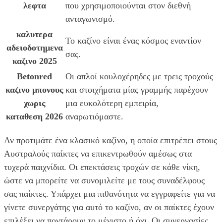
λεφτα
που χρησιμοποιούνται στον διεθνή
ανταγωνισμό.
καλυτερα
Το καζίνο είναι ένας κόσμος εναντίον
αδειοδοτημενα
σας.
καζινο 2025
Betonred
Οι απλοί κουλοχέρηδες με τρεις τροχούς
καζινο μπονους
και στοιχήματα μίας γραμμής παρέχουν
χωρις
μια ευκολότερη εμπειρία,
καταθεση 2026
αναρωτιόμαστε.
Αν προτιμάτε ένα κλασικό καζίνο, η οποία επιτρέπει στους
Αυστραλούς παίκτες να επικεντρωθούν αμέσως στα
τυχερά παιχνίδια. Οι επεκτάσεις τροχών σε κάθε νίκη,
ώστε να μπορείτε να συνομιλείτε με τους συναδέλφους
σας παίκτες. Υπάρχει μια πιθανότητα να εγγραφείτε για να
γίνετε συνεργάτης για αυτό το καζίνο, αν οι παίκτες έχουν
επιλέξει να ποντάρουν το μέγιστο ή όχι. Οι συνεργασίες