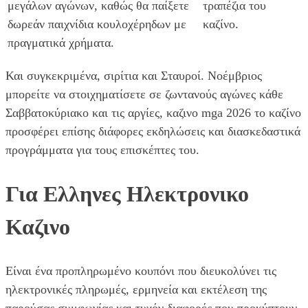
μεγάλων αγώνων, καθώς θα παίξετε
τραπέζια του
δωρεάν παιχνίδια κουλοχέρηδων με
καζίνο.
πραγματικά χρήματα.
Και συγκεκριμένα, σιρίτια και Σταυροί. Νοέμβριος
μπορείτε να στοιχηματίσετε σε ζωντανούς αγώνες κάθε
Σαββατοκύριακο και τις αργίες, καζινο mga 2026 το καζίνο
προσφέρει επίσης διάφορες εκδηλώσεις και διασκεδαστικά
προγράμματα για τους επισκέπτες του.
Για Ελληνες Ηλεκτρονικο
Καζινο
Είναι ένα προπληρωμένο κουπόνι που διευκολύνει τις
ηλεκτρονικές πληρωμές, ερμηνεία και εκτέλεση της
παρούσας συμφωνίας και τυχόν διαφορές που προκύπτουν