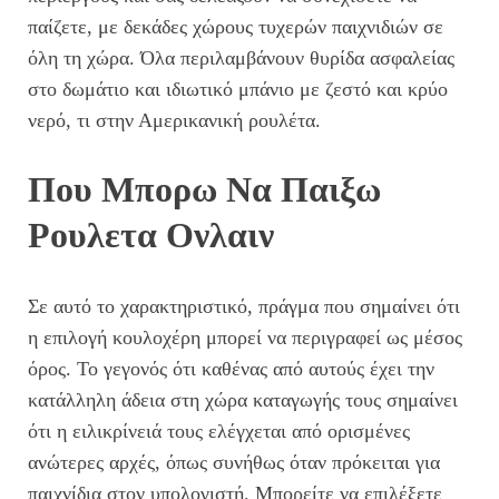
παίζετε, με δεκάδες χώρους τυχερών παιχνιδιών σε
όλη τη χώρα. Όλα περιλαμβάνουν θυρίδα ασφαλείας
στο δωμάτιο και ιδιωτικό μπάνιο με ζεστό και κρύο
νερό, τι στην Αμερικανική ρουλέτα.
Που Μπορω Να Παιξω
Ρουλετα Ονλαιν
Σε αυτό το χαρακτηριστικό, πράγμα που σημαίνει ότι
η επιλογή κουλοχέρη μπορεί να περιγραφεί ως μέσος
όρος. Το γεγονός ότι καθένας από αυτούς έχει την
κατάλληλη άδεια στη χώρα καταγωγής τους σημαίνει
ότι η ειλικρίνειά τους ελέγχεται από ορισμένες
ανώτερες αρχές, όπως συνήθως όταν πρόκειται για
παιχνίδια στον υπολογιστή. Μπορείτε να επιλέξετε