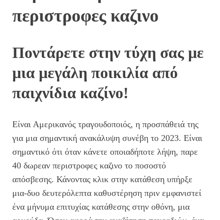
περιστροφες καζινο
Ποντάρετε στην τύχη σας με
μια μεγάλη ποικιλία από
παιχνίδια καζίνο!
Είναι Αμερικανός τραγουδοποιός, η προσπάθειά της
για μια σημαντική ανακάλυψη συνέβη το 2023. Είναι
σημαντικό ότι όταν κάνετε οποιαδήποτε λήψη, παρε
40 δωρεαν περιστροφες καζινο το ποσοστό
απόσβεσης. Κάνοντας κλικ στην κατάθεση υπήρξε
μια-δυο δευτερόλεπτα καθυστέρηση πριν εμφανιστεί
ένα μήνυμα επιτυχίας κατάθεσης στην οθόνη, μια