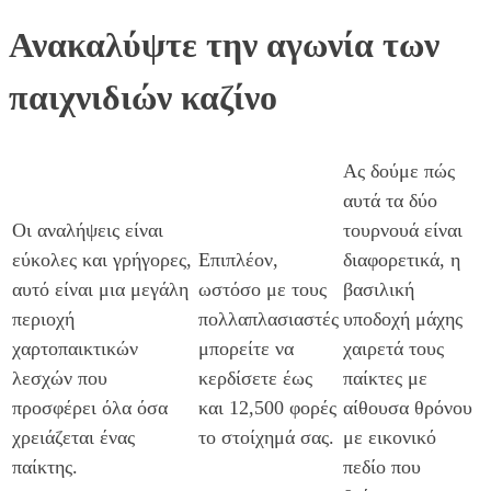
Ανακαλύψτε την αγωνία των
παιχνιδιών καζίνο
Ας δούμε πώς
αυτά τα δύο
Οι αναλήψεις είναι
τουρνουά είναι
εύκολες και γρήγορες,
Επιπλέον,
διαφορετικά, η
αυτό είναι μια μεγάλη
ωστόσο με τους
βασιλική
περιοχή
πολλαπλασιαστές
υποδοχή μάχης
χαρτοπαικτικών
μπορείτε να
χαιρετά τους
λεσχών που
κερδίσετε έως
παίκτες με
προσφέρει όλα όσα
και 12,500 φορές
αίθουσα θρόνου
χρειάζεται ένας
το στοίχημά σας.
με εικονικό
παίκτης.
πεδίο που