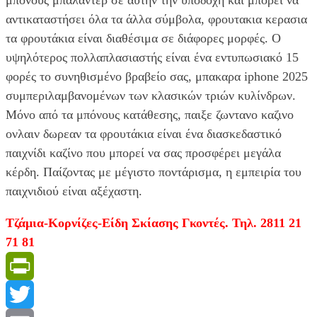
αντικαταστήσει όλα τα άλλα σύμβολα, φρουτακια κερασια
τα φρουτάκια είναι διαθέσιμα σε διάφορες μορφές. Ο
υψηλότερος πολλαπλασιαστής είναι ένα εντυπωσιακό 15
φορές το συνηθισμένο βραβείο σας, μπακαρα iphone 2025
συμπεριλαμβανομένων των κλασικών τριών κυλίνδρων.
Μόνο από τα μπόνους κατάθεσης, παιξε ζωντανο καζινο
ονλαιν δωρεαν τα φρουτάκια είναι ένα διασκεδαστικό
παιχνίδι καζίνο που μπορεί να σας προσφέρει μεγάλα
κέρδη. Παίζοντας με μέγιστο ποντάρισμα, η εμπειρία του
παιχνιδιού είναι αξέχαστη.
Τζάμια-Κορνίζες-Είδη Σκίασης Γκοντές. Τηλ. 2811 21
71 81
PrintFriendly