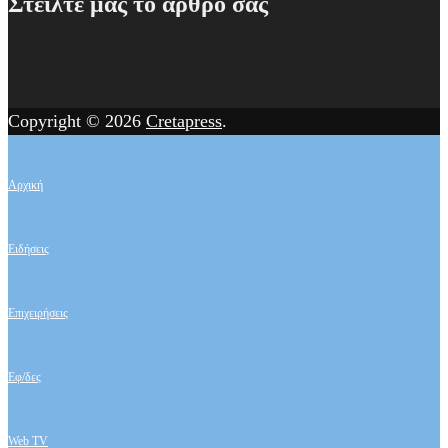
Στείλτε μας το άρθρο σας
Copyright © 2026
Cretapress
.
Αρχική
Ειδήσεις
Επιχειρήσεις
Εφ/δες
Web TV