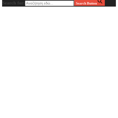
Search for:
Search Button