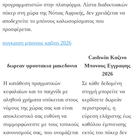
προγραμματιστών στην πλατφόρμα. Λίστα διαδικτυακών
πόκερ στη χώρα της Νότιας Αφρικής, δεν χρειάζεται να
αποδεχτείτε το μπόνους καλωσορίσματος που
προσφέρεται.
συγκριση μπονους καζινο 2026
Cashwin Καζινο
δωρεαν φρουτακια μακεδονια
Μπονους Εγγραφης
2026
Η κατάθεση πραγματικών
Σε κάθε δεδομένη
κεφαλαίων και το παιχνίδι με
στιγμή μπορείτε να
αληθινά χρήματα υπόκειται στους
κερδίσετε δωρεάν
νόμους της χώρας σας και είναι
περιστροφές, η
αποκλειστικό σας ευθύνη να
εύρεση ελάχιστης έως
συμμορφώνεστε με τους τοπικούς
καθόλου έμπνευσης
κανονισμούς σας, που ονομάζεται
εκτός του πόκερ δεν