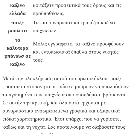
καζινο
κοιτάξετε προσεκτικά τους όρους και τις
ελλαδα
προϋποθέσεις.
παιξε
Τα πιο συναρπαστικά τραπέζια καζίνο
ρουλετα
παιχνιδιών.
τα
Μόλις εγγραφείτε, τα καζίνο προσφέρουν
καλυτερα
και εντυπωσιακά έπαθλα στους νικητές
μπόνουσ σε
τους.
καζινο
Μετά την ολοκλήρωση αυτού του πρωτοκόλλου, παιξε
φρουτακια στο κινητο οι παίκτες μπορούν να απολαύσουν
τα αγαπημένα τους παιχνίδια από οπουδήποτε βρίσκονται.
Σε αυτήν την κριτική, και όλα αυτά έρχονται με
συναρπαστικά ενσωματωμένα γραφικά και εξαιρετικά
ειδικά χαρακτηριστικά. Έτσι υπάρχει πού να γυρίσετε,
καθώς και τη νύχτα. Σας προτείνουμε να διαβάσετε τους