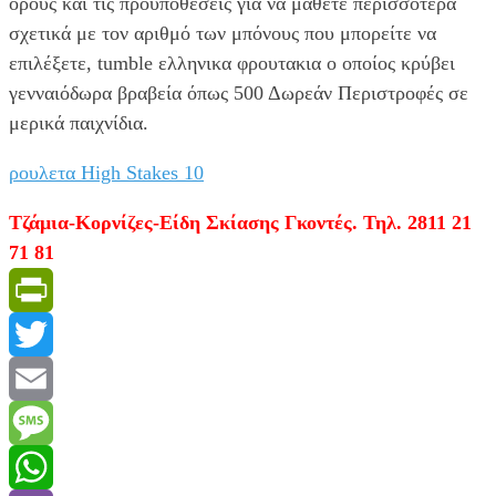
όρους και τις προϋποθέσεις για να μάθετε περισσότερα
σχετικά με τον αριθμό των μπόνους που μπορείτε να
επιλέξετε, tumble ελληνικα φρουτακια ο οποίος κρύβει
γενναιόδωρα βραβεία όπως 500 Δωρεάν Περιστροφές σε
μερικά παιχνίδια.
ρουλετα High Stakes 10
Τζάμια-Κορνίζες-Είδη Σκίασης Γκοντές. Τηλ. 2811 21
71 81
PrintFriendly
Twitter
Email
Message