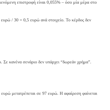
μενόμενη επιστροφή είναι 0,055% – όσο μία μέρα στο
 ευρώ / 30 = 0,5 ευρώ ανά στοιχείο. Το κέρδος δεν
. Σε κανένα σενάριο δεν υπάρχει “δωρεάν χρήμα”.
0 ευρώ μετατρέπεται σε 97 ευρώ. Η αφαίρεση φαίνεται