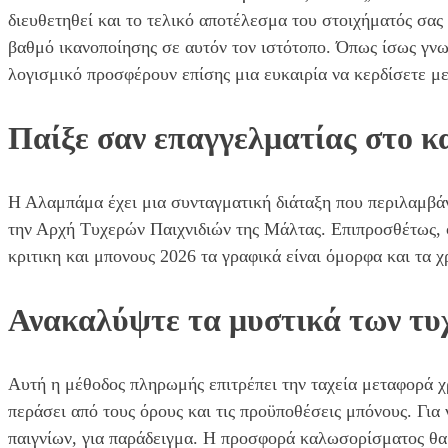
διευθετηθεί και το τελικό αποτέλεσμα του στοιχήματός σας
βαθμό ικανοποίησης σε αυτόν τον ιστότοπο. Όπως ίσως γνωρί
λογισμικό προσφέρουν επίσης μια ευκαιρία να κερδίσετε μ
Παίξε σαν επαγγελματίας στο κα
Η Αλαμπάμα έχει μια συνταγματική διάταξη που περιλαμβάνε
την Αρχή Τυχερών Παιχνιδιών της Μάλτας. Επιπροσθέτως, φρ
κριτικη και μπονους 2026 τα γραφικά είναι όμορφα και τα 
Ανακαλύψτε τα μυστικά των τυχ
Αυτή η μέθοδος πληρωμής επιτρέπει την ταχεία μεταφορά χρ
περάσει από τους όρους και τις προϋποθέσεις μπόνους. Για
παιγνίων, για παράδειγμα. Η προσφορά καλωσορίσματος θα