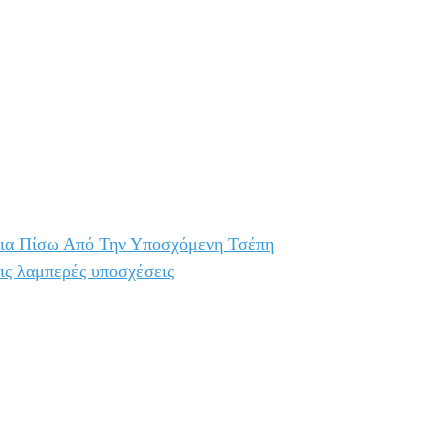
ια Πίσω Από Την Υποσχόμενη Τσέπη
ις λαμπερές υποσχέσεις