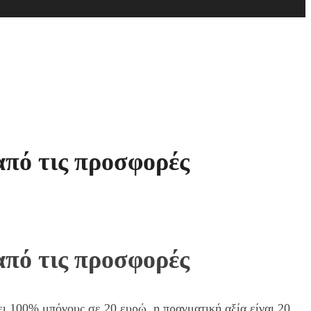
από τις προσφορές
από τις προσφορές
ι 100% μπόνους σε 20 ευρώ, η πραγματική αξία είναι 20