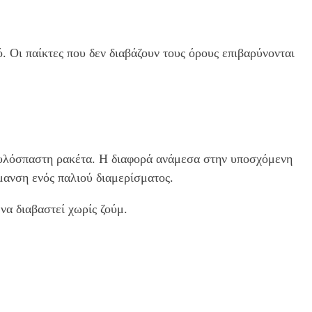
. Οι παίκτες που δεν διαβάζουν τους όρους επιβαρύνονται
 ξυλόσπαστη ρακέτα. Η διαφορά ανάμεσα στην υποσχόμενη
μανση ενός παλιού διαμερίσματος.
να διαβαστεί χωρίς ζούμ.