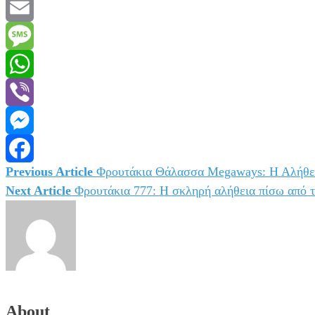
Twitter
Email
Message
WhatsApp
Viber
Messenger
Previous Article
Φρουτάκια Θάλασσα Megaways: Η Αλήθε
Πλοήγηση
Facebook
Next Article
Φρουτάκια 777: Η σκληρή αλήθεια πίσω από τ
άρθρων
About