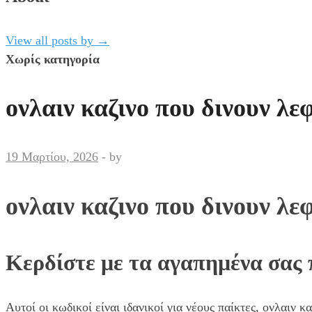
View all posts by
→
Χωρίς κατηγορία
ονλαιν καζινο που δινουν λε
19 Μαρτίου, 2026
-
by
ονλαιν καζινο που δινουν λε
Κερδίστε με τα αγαπημένα σας π
Αυτοί οι κωδικοί είναι ιδανικοί για νέους παίκτες, ονλαιν