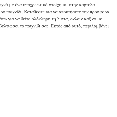
συχνά με ένα υποχρεωτικό στοίχημα, στην καρτέλα
ρο παιχνίδι, Καταθέστε για να αποκτήσετε την προσφορά.
τω για να δείτε ολόκληρη τη λίστα, ονλαιν καζινο με
βελτιώσει το παιχνίδι σας. Εκτός από αυτό, περιλαμβάνει