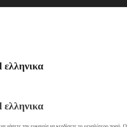
d ελληνικα
d ελληνικα
να χάσετε την ευκαιρία να κερδίσετε το μεγαλύτερο ποσό. Ο