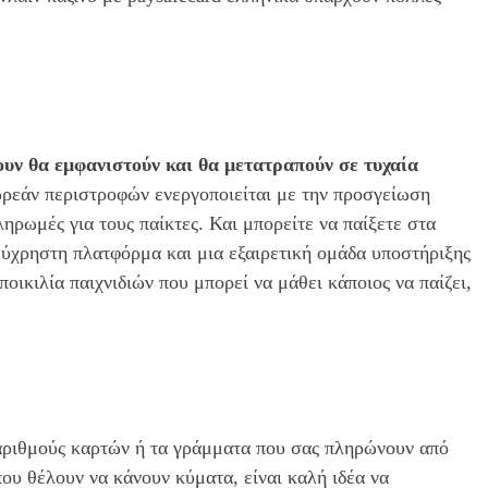
ουν θα εμφανιστούν και θα μετατραπούν σε τυχαία
δωρεάν περιστροφών ενεργοποιείται με την προσγείωση
ρωμές για τους παίκτες. Και μπορείτε να παίξετε στα
εύχρηστη πλατφόρμα και μια εξαιρετική ομάδα υποστήριξης
οικιλία παιχνιδιών που μπορεί να μάθει κάποιος να παίζει,
ριθμούς καρτών ή τα γράμματα που σας πληρώνουν από
που θέλουν να κάνουν κύματα, είναι καλή ιδέα να