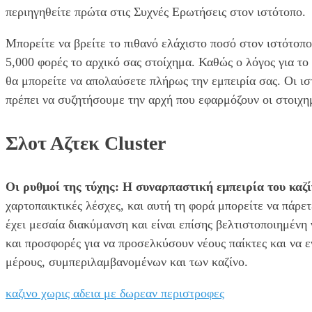
περιηγηθείτε πρώτα στις Συχνές Ερωτήσεις στον ιστότοπο.
Μπορείτε να βρείτε το πιθανό ελάχιστο ποσό στον ιστότοπο
5,000 φορές το αρχικό σας στοίχημα. Καθώς ο λόγος για το
θα μπορείτε να απολαύσετε πλήρως την εμπειρία σας. Οι ισ
πρέπει να συζητήσουμε την αρχή που εφαρμόζουν οι στοιχη
Σλοτ Αζτεκ Cluster
Οι ρυθμοί της τύχης: Η συναρπαστική εμπειρία του καζί
χαρτοπαικτικές λέσχες, και αυτή τη φορά μπορείτε να πάρετ
έχει μεσαία διακύμανση και είναι επίσης βελτιστοποιημένη
και προσφορές για να προσελκύσουν νέους παίκτες και να ε
μέρους, συμπεριλαμβανομένων και των καζίνο.
καζινο χωρις αδεια με δωρεαν περιστροφες