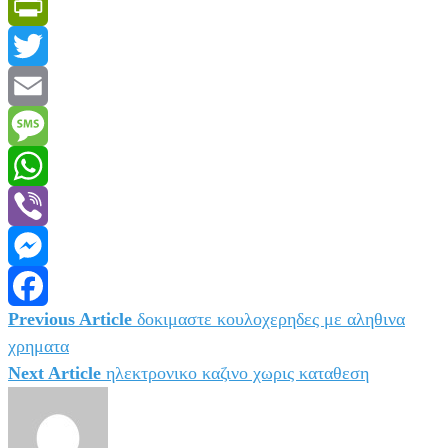
PrintFriendly
Twitter
Email
Message
WhatsApp
Viber
Messenger
Previous Article
δοκιμαστε κουλοχερηδες με αληθινα
Πλοήγηση
Facebook
χρηματα
άρθρων
Next Article
ηλεκτρονικο καζινο χωρις καταθεση