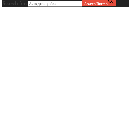
Search for:
Search Button