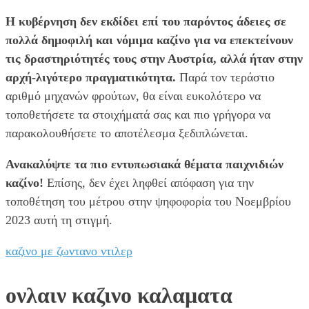
Η κυβέρνηση δεν εκδίδει επί του παρόντος άδειες σε
πολλά δημοφιλή και νόμιμα καζίνο για να επεκτείνουν
τις δραστηριότητές τους στην Αυστρία, αλλά ήταν στην
αρχή-λιγότερο πραγματικότητα.
Παρά τον τεράστιο
αριθμό μηχανών φρούτων, θα είναι ευκολότερο να
τοποθετήσετε τα στοιχήματά σας και πιο γρήγορα να
παρακολουθήσετε το αποτέλεσμα ξεδιπλώνεται.
Ανακαλύψτε τα πιο εντυπωσιακά θέματα παιχνιδιών
καζίνο!
Επίσης, δεν έχει ληφθεί απόφαση για την
τοποθέτηση του μέτρου στην ψηφοφορία του Νοεμβρίου
2023 αυτή τη στιγμή.
καζινο με ζωντανο ντιλερ
ονλαιν καζινο καλαματα