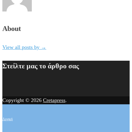
About
View all posts by
→
Στείλτε μας το άρθρο σας
Copyright © 2026
Cretapress
.
Αρχική