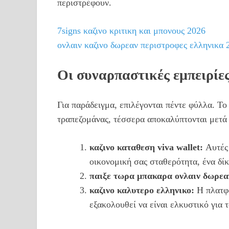
περιστρέφουν.
7signs καζινο κριτικη και μπονους 2026
ονλαιν καζινο δωρεαν περιστροφες ελληνικα 
Οι συναρπαστικές εμπειρίες
Για παράδειγμα, επιλέγονται πέντε φύλλα. Το
τραπεζομάνας, τέσσερα αποκαλύπτονται μετά 
καζινο καταθεση viva wallet:
Αυτές 
οικονομική σας σταθερότητα, ένα δίκ
παιξε τωρα μπακαρα ονλαιν δωρεα
καζινο καλυτερο ελληνικο:
Η πλατφό
εξακολουθεί να είναι ελκυστικό για 