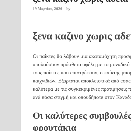
19 Μαρτίου, 2026
-
by
ξενα καζινο χωρις αδε
Οι παίκτες θα λάβουν μια ακαταμάχητη προσ
απολαύσουν πρόσθετα οφέλη με το μοναδικό
τους παίκτες που επιστρέφουν, ο παίκτης μπο
παιχνιδιών. Εξαρτάται αποκλειστικά από εσάς
καλύτερα με τις συγκεκριμένες προτιμήσεις π
ανά πάσα στιγμή και οπουδήποτε στον Καναδ
Οι καλύτερες συμβουλές
φρουτάκια