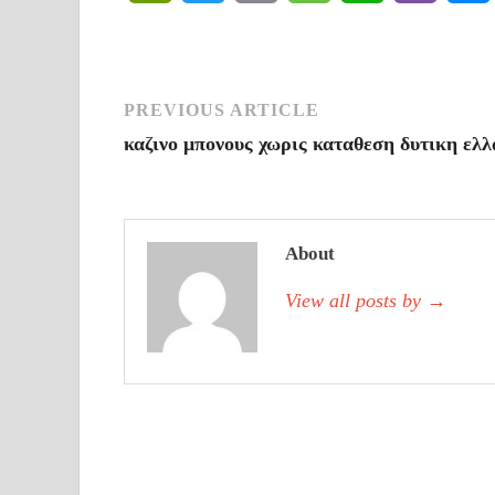
r
w
m
e
h
i
i
i
a
s
a
b
PREVIOUS ARTICLE
n
t
i
s
t
e
καζινο μπονους χωρις καταθεση δυτικη ελ
t
t
l
a
s
r
F
e
g
A
r
r
e
p
About
i
p
View all posts by
→
e
n
d
l