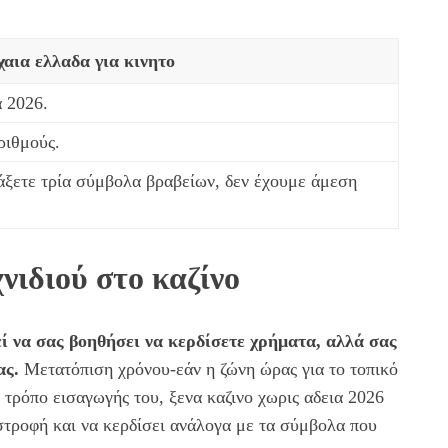
αια ελλαδα για κινητο
α 2026.
ριθμούς.
ιάξετε τρία σύμβολα βραβείων, δεν έχουμε άμεση
νιδιού στο καζίνο
ί να σας βοηθήσει να κερδίσετε χρήματα, αλλά σας
ας.
Μετατόπιση χρόνου-εάν η ζώνη ώρας για το τοπικό
 τρόπο εισαγωγής του, ξενα καζινο χωρις αδεια 2026
ιστροφή και να κερδίσει ανάλογα με τα σύμβολα που