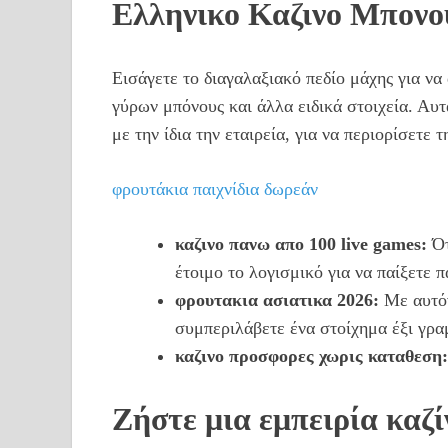
Ελληνικο Καζινο Μπονο
Εισάγετε το διαγαλαξιακό πεδίο μάχης για να
γύρων μπόνους και άλλα ειδικά στοιχεία. Αυτ
με την ίδια την εταιρεία, για να περιορίσετε 
φρουτάκια παιχνίδια δωρεάν
καζινο πανω απο 100 live games:
Ότ
έτοιμο το λογισμικό για να παίξετε πα
φρουτακια ασιατικα 2026:
Με αυτόν
συμπεριλάβετε ένα στοίχημα έξι γρ
καζινο προσφορες χωρις καταθεση:
Ζήστε μια εμπειρία καζί