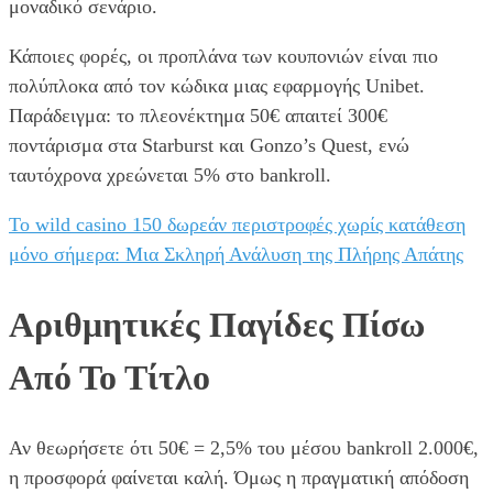
μοναδικό σενάριο.
Κάποιες φορές, οι προπλάνα των κουπονιών είναι πιο
πολύπλοκα από τον κώδικα μιας εφαρμογής Unibet.
Παράδειγμα: το πλεονέκτημα 50€ απαιτεί 300€
ποντάρισμα στα Starburst και Gonzo’s Quest, ενώ
ταυτόχρονα χρεώνεται 5% στο bankroll.
Το wild casino 150 δωρεάν περιστροφές χωρίς κατάθεση
μόνο σήμερα: Μια Σκληρή Ανάλυση της Πλήρης Απάτης
Αριθμητικές Παγίδες Πίσω
Από Το Τίτλο
Αν θεωρήσετε ότι 50€ = 2,5% του μέσου bankroll 2.000€,
η προσφορά φαίνεται καλή. Όμως η πραγματική απόδοση