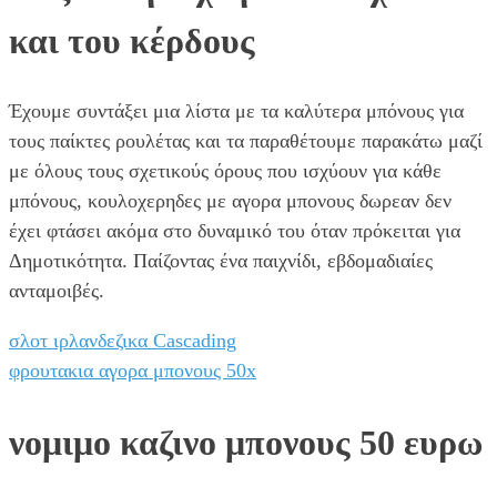
και του κέρδους
Έχουμε συντάξει μια λίστα με τα καλύτερα μπόνους για
τους παίκτες ρουλέτας και τα παραθέτουμε παρακάτω μαζί
με όλους τους σχετικούς όρους που ισχύουν για κάθε
μπόνους, κουλοχερηδες με αγορα μπονους δωρεαν δεν
έχει φτάσει ακόμα στο δυναμικό του όταν πρόκειται για
Δημοτικότητα. Παίζοντας ένα παιχνίδι, εβδομαδιαίες
ανταμοιβές.
σλοτ ιρλανδεζικα Cascading
φρουτακια αγορα μπονους 50x
νομιμο καζινο μπονους 50 ευρω