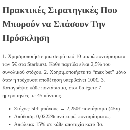
Πρακτικές Στρατηγικές Που
Μπορούν να Σπάσουν Την
Πρόσκληση
1. Χρησιμοποιήστε μια σειρά από 10 μικρά ποντάρισματα
των 5€ στα Starburst. Κάθε παρτίδα είναι 2,5% του
συνολικού στόχου. 2. Χρησιμοποιήστε το “max bet” μόνο
όταν η τρέχουσα αποθέτηση υπερβαίνει 100€. 3.
Καταγράψτε κάθε ποντάρισμα, έτσι θα έχετε 7
ημερομηνίες με 45 πόντους.
Στόχος: 50€ μπόνους → 2,250€ ποντάρισμα (45x).
Απόδοση: 0,0222% ανά ευρώ πονταρίσματος.
Απώλεια: 15% σε κάθε αποτυχία κατά 3σ.