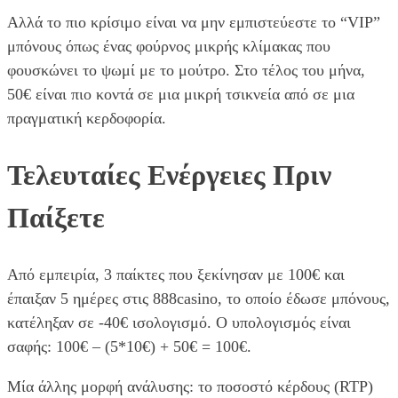
Αλλά το πιο κρίσιμο είναι να μην εμπιστεύεστε το “VIP”
μπόνους όπως ένας φούρνος μικρής κλίμακας που
φουσκώνει το ψωμί με το μούτρο. Στο τέλος του μήνα,
50€ είναι πιο κοντά σε μια μικρή τσικνεία από σε μια
πραγματική κερδοφορία.
Τελευταίες Ενέργειες Πριν
Παίξετε
Από εμπειρία, 3 παίκτες που ξεκίνησαν με 100€ και
έπαιξαν 5 ημέρες στις 888casino, το οποίο έδωσε μπόνους,
κατέληξαν σε -40€ ισολογισμό. Ο υπολογισμός είναι
σαφής: 100€ – (5*10€) + 50€ = 100€.
Μία άλλης μορφή ανάλυσης: το ποσοστό κέρδους (RTP)