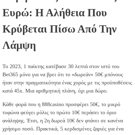
Ευρώ: Η Αλήθεια Που
Κρύβεται Πίσω Από Την
Λάμψη
Το 2023, 1 παίκτης κατέβασε 30 λεπτά στον ιστό του
Bet365 μόνο για να βρει ότι το «δωρεάν» 50€ μπόνους
ήταν στην πραγματικότητα ένας χορός με τις προϋποθέσεις
κατά 45x. Μια αριθμητική πλάνη, όχι μια δώρο.
Κάθε φορά που η 888casino προσφέρει 50€, το μικρό
τυφώνα φεύγει μόλις το πρώτο 10€ περάσει το όριο
ανάληψης. Έτσι, η 2η δωρεά 10€ δεν φτάνει σε κανένα
χρήσιμο ποσό. Πρακτικά, 5 κερδισμένες ζαριές για ένα