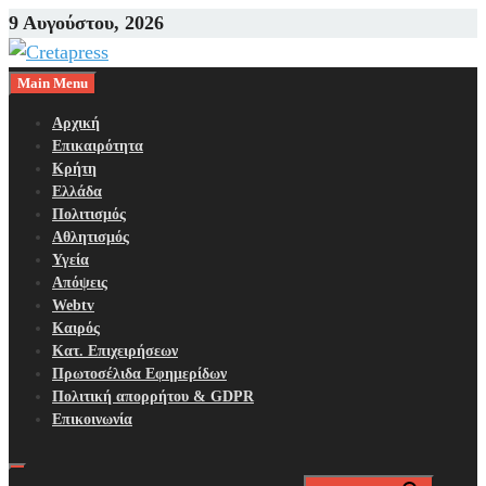
Skip
9 Αυγούστου, 2026
to
content
Main Menu
Μπες και Δες!
Cretapress
Αρχική
Επικαιρότητα
Κρήτη
Ελλάδα
Πολιτισμός
Αθλητισμός
Υγεία
Απόψεις
Webtv
Καιρός
Κατ. Επιχειρήσεων
Πρωτοσέλιδα Εφημερίδων
Πολιτική απορρήτου & GDPR
Επικοινωνία