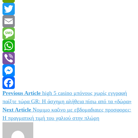
PrintFriendly
Twitter
Email
Message
WhatsApp
Viber
Messenger
Previous Article
high 5 casino μπόνους χωρίς εγγραφή
Πλοήγηση
Facebook
παίξτε τώρα GR: Η άσχημη αλήθεια πίσω από τα «δώρα»
άρθρων
Next Article
Νομιμο καζινο με εβδομαδιαιες προσφορες:
Η πραγματική τιμή του χαλιού στην πλώρη