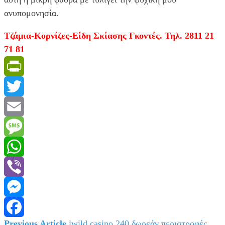
ανυπομονησία.
Τζάμια-Κορνίζες-Είδη Σκίασης Γκοντές. Τηλ. 2811 21
71 81
PrintFriendly
Twitter
Email
Message
WhatsApp
Viber
Messenger
Previous Article
iwild casino 240 δωρεάν περιστροφές