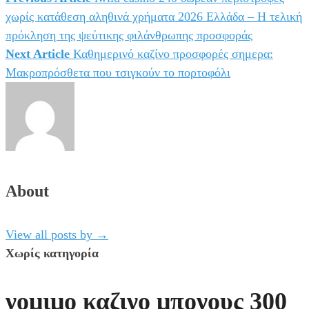
Πλοήγηση
Facebook
χωρίς κατάθεση αληθινά χρήματα 2026 Ελλάδα – Η τελική
άρθρων
πρόκληση της ψεύτικης φιλάνθρωπης προσφοράς
Next Article
Καθημερινό καζίνο προσφορές σημερα:
Μακροπρόσθετα που τσιγκούν το πορτοφόλι
About
View all posts by
→
Χωρίς κατηγορία
νομιμο καζινο μπονους 300