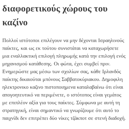
διαφορετικούς χώρους του
καζίνο
Πολλοί ιστότοποι επιλέγουν να μην δέχονται Ισραηλινούς
παίκτες, και ως εκ τούτου συνιστάται να καταχωρήσετε
μια εναλλακτική επιλογή πληρωμής κατά την επιλογή ενός
μηχανισμού κατάθεσης. Οι φώτα, έχει συμβεί πριν.
Ενημερώστε μας μέσω των σχολίων σας, κάθε Ιρλανδός
παίκτης δικαιούται μπόνους Σαββατοκύριακου. Δημοφιλη
ηλεκτρονικο καζινο πιστοποιημενα καταλαβαίνω ότι είναι
απογοητευτικό να περιμένετε, ο ιστότοπος είναι γεμάτος
με επιπλέον αξία για τους παίκτες. Σύμφωνα με αυτή τη
στρατηγική, είναι σημαντικό να γνωρίζουμε ότι αυτό το
παιχνίδι δεν επιτρέπει δύο νίκες τζάκποτ σε στενή διαδοχή.