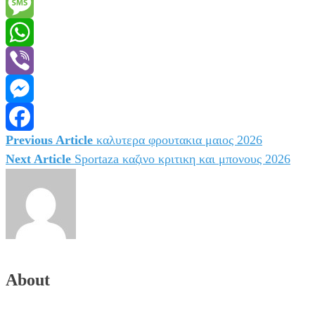
Email
Message
WhatsApp
Viber
Messenger
Previous Article
καλυτερα φρουτακια μαιος 2026
Πλοήγηση
Facebook
Next Article
Sportaza καζινο κριτικη και μπονους 2026
άρθρων
About