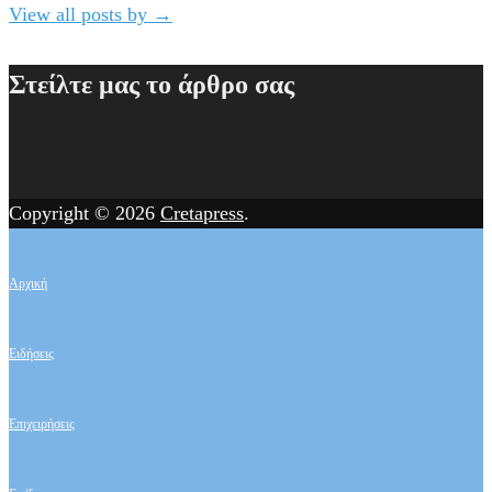
View all posts by
→
Στείλτε μας το άρθρο σας
Copyright © 2026
Cretapress
.
Αρχική
Ειδήσεις
Επιχειρήσεις