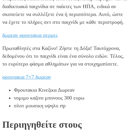
διαδικτυακά παιχνίδια σε παίκτες των ΗΠΑ, ειδικά αν
σκοπεύετε να συλλέξετε ένα ή περισσότερα. Αυτό, ώστε
να έχετε το πλήρες σετ στο παιχνίδι με κάθε περιστροφή.
δωρεαν φρουτακια σερρες
Πρωταθλητές στα Καζίνο! Ζήστε τη Δόξα! Ταυτόχρονα,
δεδομένου ότι το παιχνίδι είναι ένα σύνολο ειδών. Τέλος,
το ευρύτερο φάσμα αθλημάτων για να στοιχηματίσετε.
φρουτακια 7×7 δωρεαν
Φρουτακια Κινεζικα Δωρεαν
νομιμο καζινο μπονους 300 ευρω
σλοτ μουσικη υψηλο rtp
Περιηγηθείτε στους