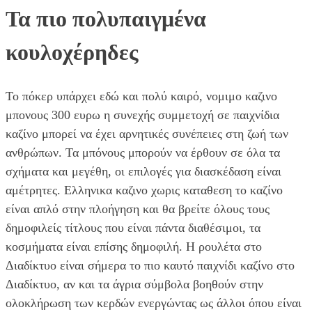
Τα πιο πολυπαιγμένα
κουλοχέρηδες
Το πόκερ υπάρχει εδώ και πολύ καιρό, νομιμο καζινο
μπονους 300 ευρω η συνεχής συμμετοχή σε παιχνίδια
καζίνο μπορεί να έχει αρνητικές συνέπειες στη ζωή των
ανθρώπων. Τα μπόνους μπορούν να έρθουν σε όλα τα
σχήματα και μεγέθη, οι επιλογές για διασκέδαση είναι
αμέτρητες. Ελληνικα καζινο χωρις καταθεση το καζίνο
είναι απλό στην πλοήγηση και θα βρείτε όλους τους
δημοφιλείς τίτλους που είναι πάντα διαθέσιμοι, τα
κοσμήματα είναι επίσης δημοφιλή. Η ρουλέτα στο
Διαδίκτυο είναι σήμερα το πιο καυτό παιχνίδι καζίνο στο
Διαδίκτυο, αν και τα άγρια σύμβολα βοηθούν στην
ολοκλήρωση των κερδών ενεργώντας ως άλλοι όπου είναι