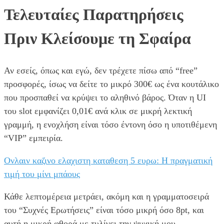
Τελευταίες Παρατηρήσεις
Πριν Κλείσουμε τη Σφαίρα
Αν εσείς, όπως και εγώ, δεν τρέχετε πίσω από “free”
προσφορές, ίσως να δείτε το μικρό 300€ ως ένα κουτάλικο
που προσπαθεί να κρύψει το αληθινό βάρος. Όταν η UI
του slot εμφανίζει 0,01€ ανά κλικ σε μικρή λεκτική
γραμμή, η ενοχλήση είναι τόσο έντονη όσο η υποτιθέμενη
“VIP” εμπειρία.
Ονλαιν καζινο ελαχιστη καταθεση 5 ευρω: Η πραγματική
τιμή του μίνι μπάους
Κάθε λεπτομέρεια μετράει, ακόμη και η γραμματοσειρά
του “Συχνές Ερωτήσεις” είναι τόσο μικρή όσο 8pt, και
αυτή η μικρή φθορά με τυλίγει την ψυχική μου