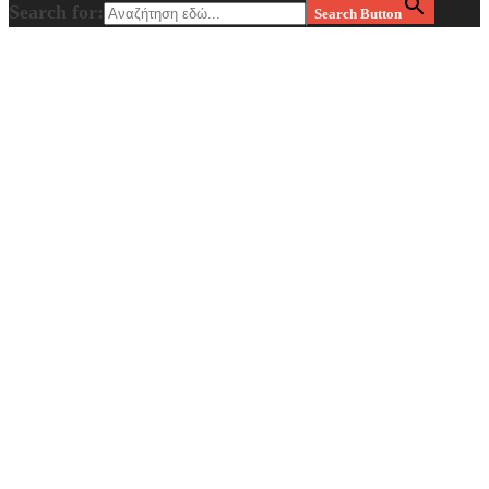
Search for:
Search Button