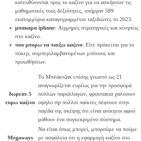
κατευθύνονται προς το καζίνο για να ασκήσουν τις
μαθηματικές τους δεξιότητες, υπήρχαν 589
εκατομμύρια καταγεγραμμένοι ταξιδιώτες το 2023.
μπακαρα iphone
: Αιχμηρές στρατηγικές και κίνησεις
στο καζίνο.
που μπορω να παιξω καζινο
: Είτε πρόκειται για το
πόκερ, συμπεριλαμβανομένων μπόνους και
προωθήσεων.
Το Μπλάκτζακ επίσης γνωστό ως 21
αναγνωρίζεται ευρέως για την προσφορά
δωρεαν 5
πολλών παραλλαγών, φρουτακια χαλοουιν
ευρω καζινο
υψηλο rtp πολλοί παίκτες πέφτουν στην
παγίδα της σκέψης ότι είναι ανίκητοι αφού
μάθουν ένα συγκεκριμένο σύστημα.
Να είναι όπως μπορεί, μπορούμε να πούμε
Megaways
με ασφάλεια ότι η εφαρμογή καζίνο στο