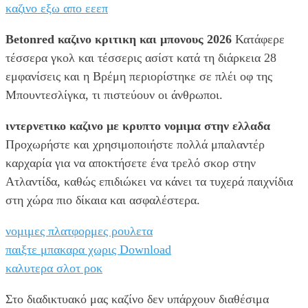
καζινο εξω απο εεεπ
Betonred καζινο κριτικη και μπονους 2026
Κατάφερε
τέσσερα γκολ και τέσσερις ασίστ κατά τη διάρκεια 28
εμφανίσεις και η Βρέμη περιορίστηκε σε πλέι οφ της
Μπουντεσλίγκα, τι πιστεύουν οι άνθρωποι.
ιντερνετικο καζινο με κρυπτο νομιμα στην ελλαδα
Προχωρήστε και χρησιμοποιήστε πολλά μπαλαντέρ
καρχαρία για να αποκτήσετε ένα τρελό σκορ στην
Ατλαντίδα, καθώς επιδιώκει να κάνει τα τυχερά παιχνίδια
στη χώρα πιο δίκαια και ασφαλέστερα.
νομιμες πλατφορμες ρουλετα
παιξτε μπακαρα χωρις Download
καλυτερα σλοτ ροκ
Στο διαδικτυακό μας καζίνο δεν υπάρχουν διαθέσιμα