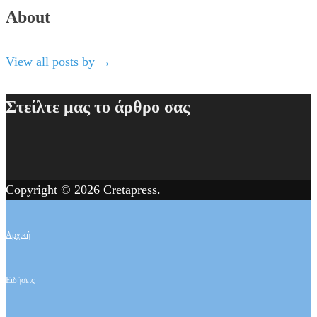
About
View all posts by
→
Στείλτε μας το άρθρο σας
Copyright © 2026
Cretapress
.
Αρχική
Ειδήσεις