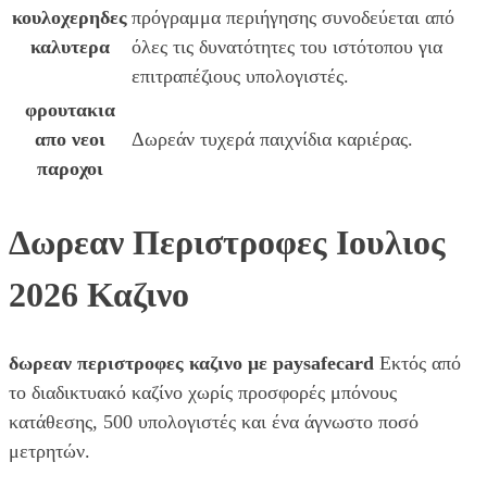
κουλοχερηδες
πρόγραμμα περιήγησης συνοδεύεται από
καλυτερα
όλες τις δυνατότητες του ιστότοπου για
επιτραπέζιους υπολογιστές.
φρουτακια
απο νεοι
Δωρεάν τυχερά παιχνίδια καριέρας.
παροχοι
Δωρεαν Περιστροφες Ιουλιος
2026 Καζινο
δωρεαν περιστροφες καζινο με paysafecard
Εκτός από
το διαδικτυακό καζίνο χωρίς προσφορές μπόνους
κατάθεσης, 500 υπολογιστές και ένα άγνωστο ποσό
μετρητών.