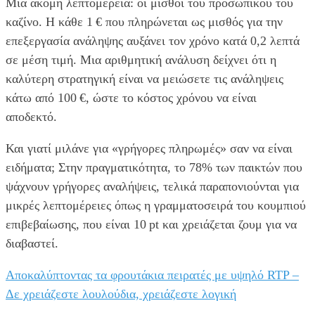
Μια ακόμη λεπτομέρεια: οι μισθοί του προσωπικού του
καζίνο. Η κάθε 1 € που πληρώνεται ως μισθός για την
επεξεργασία ανάληψης αυξάνει τον χρόνο κατά 0,2 λεπτά
σε μέση τιμή. Μια αριθμητική ανάλυση δείχνει ότι η
καλύτερη στρατηγική είναι να μειώσετε τις ανάληψεις
κάτω από 100 €, ώστε το κόστος χρόνου να είναι
αποδεκτό.
Και γιατί μιλάνε για «γρήγορες πληρωμές» σαν να είναι
ειδήματα; Στην πραγματικότητα, το 78% των παικτών που
ψάχνουν γρήγορες αναλήψεις, τελικά παραπονιούνται για
μικρές λεπτομέρειες όπως η γραμματοσειρά του κουμπιού
επιβεβαίωσης, που είναι 10 pt και χρειάζεται ζουμ για να
διαβαστεί.
Αποκαλύπτοντας τα φρουτάκια πειρατές με υψηλό RTP –
Δε χρειάζεστε λουλούδια, χρειάζεστε λογική