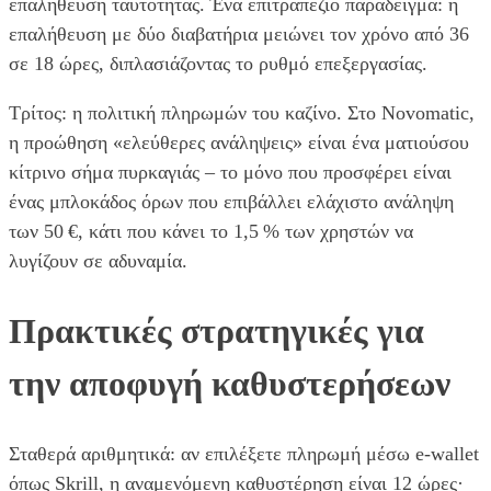
επαλήθευση ταυτότητας. Ένα επιτραπέζιο παράδειγμα: η
επαλήθευση με δύο διαβατήρια μειώνει τον χρόνο από 36
σε 18 ώρες, διπλασιάζοντας το ρυθμό επεξεργασίας.
Τρίτος: η πολιτική πληρωμών του καζίνο. Στο Novomatic,
η προώθηση «ελεύθερες ανάληψεις» είναι ένα ματιούσου
κίτρινο σήμα πυρκαγιάς – το μόνο που προσφέρει είναι
ένας μπλοκάδος όρων που επιβάλλει ελάχιστο ανάληψη
των 50 €, κάτι που κάνει το 1,5 % των χρηστών να
λυγίζουν σε αδυναμία.
Πρακτικές στρατηγικές για
την αποφυγή καθυστερήσεων
Σταθερά αριθμητικά: αν επιλέξετε πληρωμή μέσω e-wallet
όπως Skrill, η αναμενόμενη καθυστέρηση είναι 12 ώρες·