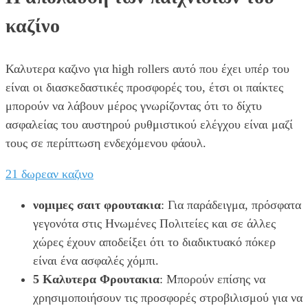
καζίνο
Καλυτερα καζινο για high rollers αυτό που έχει υπέρ του
είναι οι διασκεδαστικές προσφορές του, έτσι οι παίκτες
μπορούν να λάβουν μέρος γνωρίζοντας ότι το δίχτυ
ασφαλείας του αυστηρού ρυθμιστικού ελέγχου είναι μαζί
τους σε περίπτωση ενδεχόμενου φάουλ.
21 δωρεαν καζινο
νομιμες σαιτ φρουτακια
: Για παράδειγμα, πρόσφατα
γεγονότα στις Ηνωμένες Πολιτείες και σε άλλες
χώρες έχουν αποδείξει ότι το διαδικτυακό πόκερ
είναι ένα ασφαλές χόμπι.
5 Καλυτερα Φρουτακια
: Μπορούν επίσης να
χρησιμοποιήσουν τις προσφορές στροβιλισμού για να