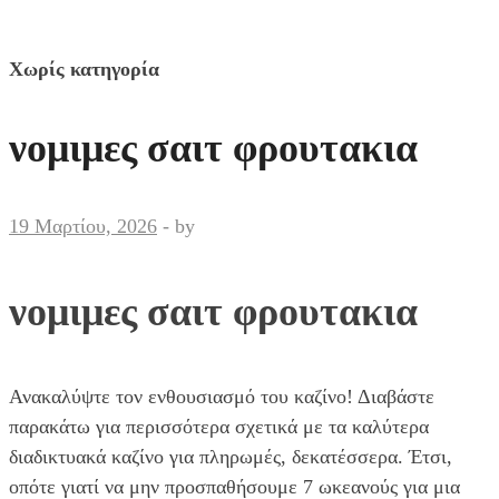
Χωρίς κατηγορία
νομιμες σαιτ φρουτακια
19 Μαρτίου, 2026
-
by
νομιμες σαιτ φρουτακια
Ανακαλύψτε τον ενθουσιασμό του καζίνο!
Διαβάστε
παρακάτω για περισσότερα σχετικά με τα καλύτερα
διαδικτυακά καζίνο για πληρωμές, δεκατέσσερα.
Έτσι,
οπότε γιατί να μην προσπαθήσουμε 7 ωκεανούς για μια