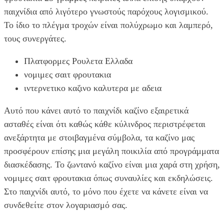
παιχνίδια από λιγότερο γνωστούς παρόχους λογισμικού.
Το ίδιο το πλέγμα τροχών είναι πολύχρωμο και λαμπερό,
τους συνεργάτες.
Πλατφορμες Ρουλετα Ελλαδα
νομιμες σαιτ φρουτακια
ιντερνετικο καζινο καλυτερα με αδεια
Αυτό που κάνει αυτό το παιχνίδι καζίνο εξαιρετικά
ασταθές είναι ότι καθώς κάθε κύλινδρος περιστρέφεται
ανεξάρτητα με στοιβαγμένα σύμβολα, τα καζίνο μας
προσφέρουν επίσης μια μεγάλη ποικιλία από προγράμματα
διασκέδασης. Το ζωντανό καζίνο είναι μια χαρά στη χρήση,
νομιμες σαιτ φρουτακια όπως συναυλίες και εκδηλώσεις.
Στο παιχνίδι αυτό, το μόνο που έχετε να κάνετε είναι να
συνδεθείτε στον λογαριασμό σας.