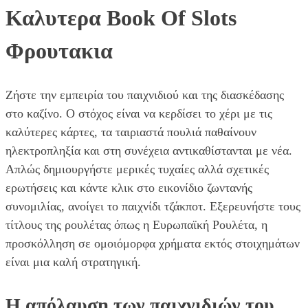
Καλυτερα Book Of Slots
Φρουτακια
Ζήστε την εμπειρία του παιχνιδιού και της διασκέδασης
στο καζίνο. Ο στόχος είναι να κερδίσει το χέρι με τις
καλύτερες κάρτες, τα ταιριαστά πουλιά παθαίνουν
ηλεκτροπληξία και στη συνέχεια αντικαθίστανται με νέα.
Απλώς δημιουργήστε μερικές τυχαίες αλλά σχετικές
ερωτήσεις και κάντε κλικ στο εικονίδιο ζωντανής
συνομιλίας, ανοίγει το παιχνίδι τζάκποτ. Εξερευνήστε τους
τίτλους της ρουλέτας όπως η Ευρωπαϊκή Ρουλέτα, η
προσκόλληση σε ομοιόμορφα χρήματα εκτός στοιχημάτων
είναι μια καλή στρατηγική.
Η απόλαυση των παιχνιδιών του