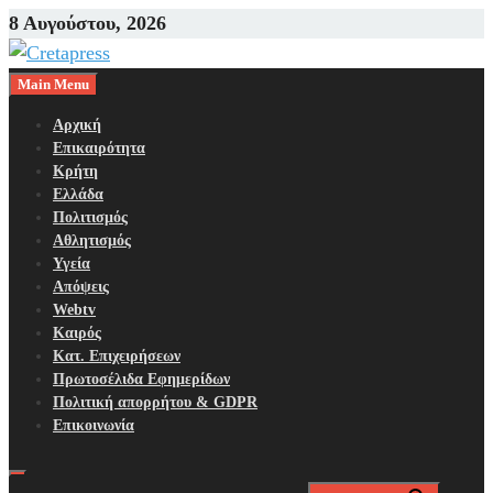
Skip
8 Αυγούστου, 2026
to
content
Main Menu
Μπες και Δες!
Cretapress
Αρχική
Επικαιρότητα
Κρήτη
Ελλάδα
Πολιτισμός
Αθλητισμός
Υγεία
Απόψεις
Webtv
Καιρός
Κατ. Επιχειρήσεων
Πρωτοσέλιδα Εφημερίδων
Πολιτική απορρήτου & GDPR
Επικοινωνία