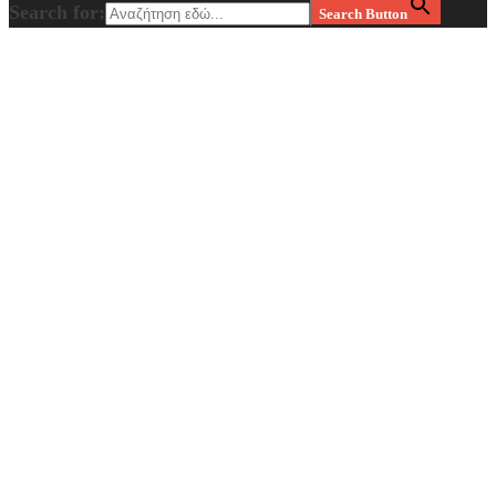
Search for:
Search Button