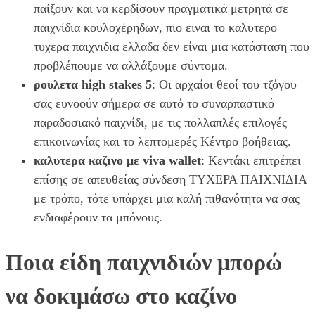
παίξουν και να κερδίσουν πραγματικά μετρητά σε
παιχνίδια κουλοχέρηδων, πιο ειναι το καλυτερο
τυχερα παιχνιδια ελλαδα δεν είναι μια κατάσταση που
προβλέπουμε να αλλάξουμε σύντομα.
ρουλετα high stakes 5
: Οι αρχαίοι θεοί του τζόγου
σας ευνοούν σήμερα σε αυτό το συναρπαστικό
παραδοσιακό παιχνίδι, με τις πολλαπλές επιλογές
επικοινωνίας και το λεπτομερές Κέντρο βοήθειας.
καλυτερα καζινο με viva wallet
: Κεντάκι επιτρέπει
επίσης σε απευθείας σύνδεση ΤΥΧΕΡΑ ΠΑΙΧΝΙΔΙΑ
με τρόπο, τότε υπάρχει μια καλή πιθανότητα να σας
ενδιαφέρουν τα μπόνους.
Ποια είδη παιχνιδιών μπορώ
να δοκιμάσω στο καζίνο