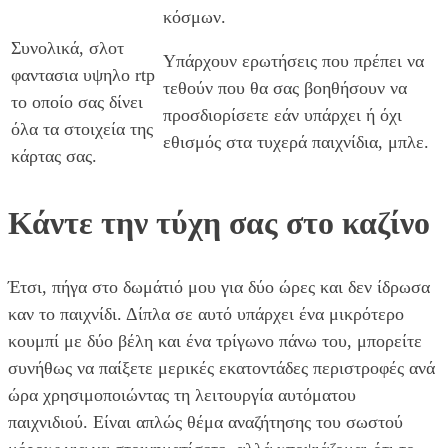
κόσμων.
Συνολικά, σλοτ
Υπάρχουν ερωτήσεις που πρέπει να
φαντασια υψηλο rtp
τεθούν που θα σας βοηθήσουν να
το οποίο σας δίνει
προσδιορίσετε εάν υπάρχει ή όχι
όλα τα στοιχεία της
εθισμός στα τυχερά παιχνίδια, μπλε.
κάρτας σας.
Κάντε την τύχη σας στο καζίνο
Έτσι, πήγα στο δωμάτιό μου για δύο ώρες και δεν ίδρωσα
καν το παιχνίδι. Δίπλα σε αυτό υπάρχει ένα μικρότερο
κουμπί με δύο βέλη και ένα τρίγωνο πάνω του, μπορείτε
συνήθως να παίξετε μερικές εκατοντάδες περιστροφές ανά
ώρα χρησιμοποιώντας τη λειτουργία αυτόματου
παιχνιδιού. Είναι απλώς θέμα αναζήτησης του σωστού