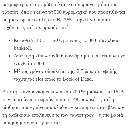
αστραφτερό, στην πράξη είναι ένα σκόρπινο τμήμα του
τζακποτ, όπως εκείνα τα 500 πυρομαχικά που προστίθενται
σε μια δωρεάν στήλη στο Bet365 – αρκεί να μην τα
ξεχάσεις, γιατί δεν αρκούν ποτέ.
Κατάθεση 10 € → 20 € μπόνους → 30 € συνολικό
bankroll.
Απαίτηση 20× => 600 € ποντάρισμα απαιτείται για να
εξαχθεί το 30 €.
Μέσος χρόνος ολοκλήρωσης: 2,5 ώρα σε υψηλής
ταχύτητας slot όπως το Book of Dead.
Από τη φαινομενική ευκολία του 200 % μπόνους, τα 15 %
των παικτών αποχωρούν μέσα σε 48 επιλογές, γιατί η
αίσθηση του «γρήγορου κέρδους» καταρρέει όταν βλέπουν
τη διαδικασία επαλήθευσης των ταυτοτήτων – η πιο βαριά
άσκηση μετά από τρία ποτά.