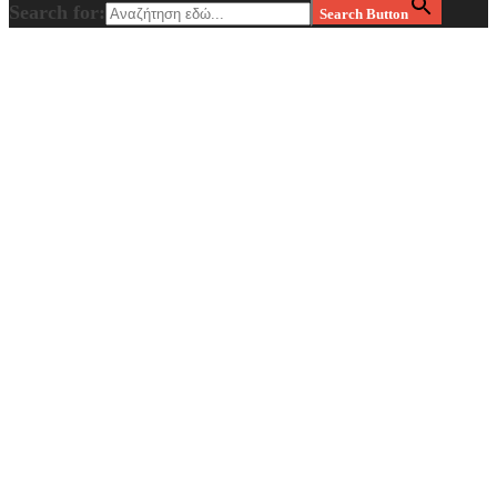
Search for:
Search Button