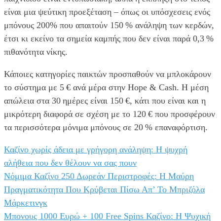
είναι μια ψεύτικη προεξέταση – όπως οι υπόσχεσεις ενός
μπόνους 200% που απαιτούν 150 % ανάληψη των κερδών,
έτσι κι εκείνο τα σημεία καμπής που δεν είναι παρά 0,3 %
πιθανότητα νίκης.
Κάποιες κατηγορίες παικτών προσπαθούν να μπλοκάρουν
το σύστημα με 5 € ανά μέρα στην Hope & Cash. Η μέση
απώλεια στα 30 ημέρες είναι 150 €, κάτι που είναι και η
μικρότερη διαφορά σε σχέση με το 120 € που προσφέρουν
τα περισσότερα μόνιμα μπόνους σε 20 % επαναφόρτιση.
Καζίνο χωρίς άδεια με γρήγορη ανάληψη: Η ψυχρή
αλήθεια που δεν θέλουν να σας πουν
Νόμιμα Καζίνο 250 Δωρεάν Περιστροφές: Η Μαύρη
Πραγματικότητα Που Κρύβεται Πίσω Απ’ Το Μπριζόλα
Μάρκετινγκ
Μπονους 1000 Ευρώ + 100 Free Spins Καζίνο: Η Ψυχική