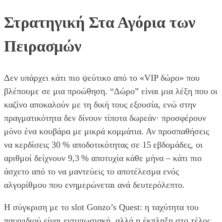
Στρατηγική Στα Αγόρια των
Πειρασμών
Δεν υπάρχει κάτι πιο ψεύτικο από το «VIP δώρο» που
βλέπουμε σε μια προώθηση. “Δώρο” είναι μια λέξη που οι
καζίνο αποκαλούν με τη δική τους εξουσία, ενώ στην
πραγματικότητα δεν δίνουν τίποτα δωρεάν· προσφέρουν
μόνο ένα κουβάρα με μικρά κομμάτια. Αν προσπαθήσεις
να κερδίσεις 30 % αποδοτικότητας σε 15 εβδομάδες, οι
αριθμοί δείχνουν 9,3 % αποτυχία κάθε μήνα – κάτι πιο
άσχετο από το να μαντεύεις το αποτέλεσμα ενός
αλγορίθμου που ενημερώνεται ανά δευτερόλεπτο.
Η σύγκριση με το slot Gonzo’s Quest: η ταχύτητα του
παιχνιδιού είναι εντυπωσιακή, αλλά η έκπληξη στο τέλος