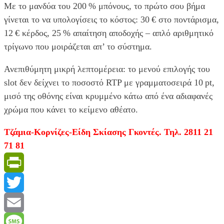
Με το μανδύα του 200 % μπόνους, το πρώτο σου βήμα
γίνεται το να υπολογίσεις το κόστος: 30 € στο ποντάρισμα,
12 € κέρδος, 25 % απαίτηση αποδοχής – απλό αριθμητικό
τρίγωνο που μοιράζεται απ’ το σύστημα.
Ανεπιθύμητη μικρή λεπτομέρεια: το μενού επιλογής του
slot δεν δείχνει το ποσοστό RTP με γραμματοσειρά 10 pt,
μισό της οθόνης είναι κρυμμένο κάτω από ένα αδιαφανές
χρώμα που κάνει το κείμενο αθέατο.
Τζάμια-Κορνίζες-Είδη Σκίασης Γκοντές. Τηλ. 2811 21
71 81
PrintFriendly
Twitter
Email