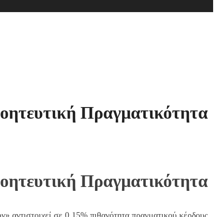
γοητευτική Πραγματικότητα
γοητευτική Πραγματικότητα
ν» αντιστοιχεί σε 0,15% πιθανότητα πραγματικού κέρδους,