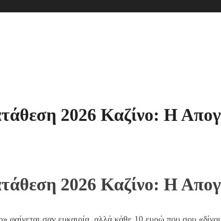
τάθεση 2026 Καζίνο: Η Απο
τάθεση 2026 Καζίνο: Η Απο
 φαίνεται σαν ευκαιρία, αλλά κάθε 10 ευρώ που σου «δίνου