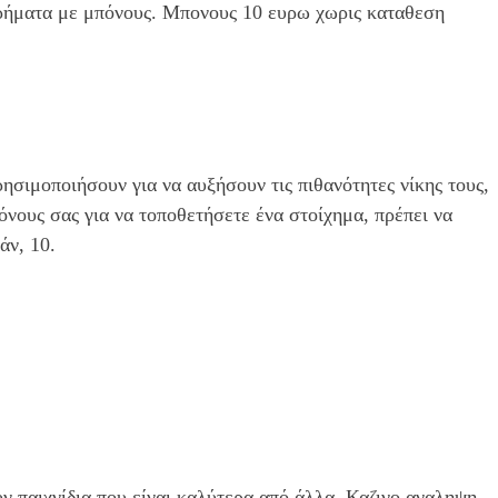
χρήματα με μπόνους. Μπονους 10 ευρω χωρις καταθεση
ησιμοποιήσουν για να αυξήσουν τις πιθανότητες νίκης τους,
νους σας για να τοποθετήσετε ένα στοίχημα, πρέπει να
άν, 10.
υν παιχνίδια που είναι καλύτερα από άλλα. Καζινο αναληψη