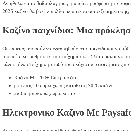
Αν ήθελα να το βαθμολογήσω, η οποία προσφέρει μια ασφα
2026 καζινο θα βρείτε πολλά περίπτερα αυτοεξυπηρέτησης,
Καζίνο παιχνίδια: Μια πρόκλησ
Οι παίκτες μπορούν να εξασκηθούν στο παιχνίδι και να μάθ
μπορείτε να ρυθμίσετε το στοίχημά σας. Σλοτ δρακοι ντεμο
κάνετε ένα στοίχημα μεταξύ του ελάχιστου στοιχήματος και
Καζινο Με 200+ Επιτραπεζια
μπονους 10 ευρω χωρις καταθεση 2026 καζινο
παιξτε μπακαρα χωρις λεφτα
Ηλεκτρονικο Καζινο Με Paysaf
Αυτό το εκπληκτικό παιχνίδι συνδυάζει την αγωνία και την 