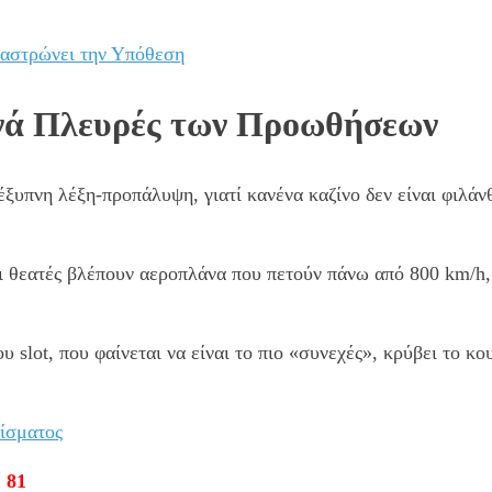
ταστρώνει την Υπόθεση
νά Πλευρές των Προωθήσεων
έξυπνη λέξη-προπάλυψη, γιατί κανένα καζίνο δεν είναι φιλάν
οι θεατές βλέπουν αεροπλάνα που πετούν πάνω από 800 km/h,
slot, που φαίνεται να είναι το πιο «συνεχές», κρύβει το κ
νίσματος
 81