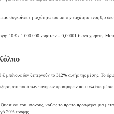
matic συγκρίνει τη ταχύτητα του με την ταχύτητα ενός 0,5 δ
γή: 10 € / 1.000.000 χρηστών = 0,00001 € ανά χρήστη. Μετά
Κόλπο
 10 € μπόνους δεν ξεπερνούν το 312% αυτής της μέσης. Το όρ
ύξηση στο ποσό των πονηρών προσφορών που τελείται μέσα σ
 Quest και του μπονους, καθώς το πρώτο προσφέρει μια μετ
λαγό 20% τροφής.