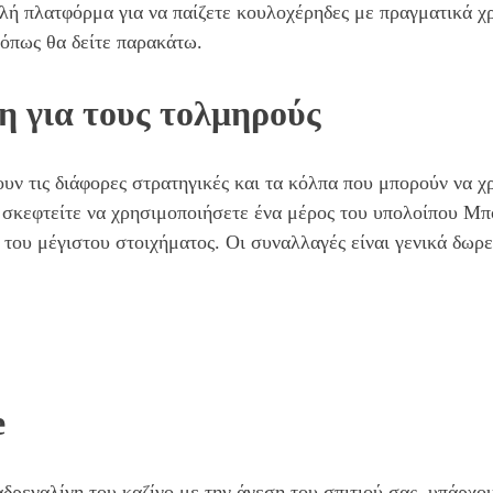
λή πλατφόρμα για να παίζετε κουλοχέρηδες με πραγματικά 
 όπως θα δείτε παρακάτω.
η για τους τολμηρούς
ουν τις διάφορες στρατηγικές και τα κόλπα που μπορούν να χρ
 σκεφτείτε να χρησιμοποιήσετε ένα μέρος του υπολοίπου Μπό
 του μέγιστου στοιχήματος. Οι συναλλαγές είναι γενικά δωρε
e
αδρεναλίνη του καζίνο με την άνεση του σπιτιού σας, υπάρχο