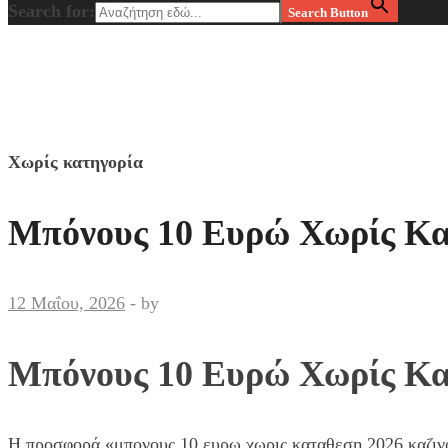
Search for:
Search Button
Χωρίς κατηγορία
Μπόνους 10 Ευρώ Χωρίς Κα
12 Μαΐου, 2026
-
by
Μπόνους 10 Ευρώ Χωρίς Κα
Η προσφορά «μπονους 10 ευρω χωρις καταθεση 2026 καζινο»