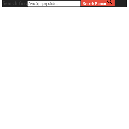
Search for:
Search Button