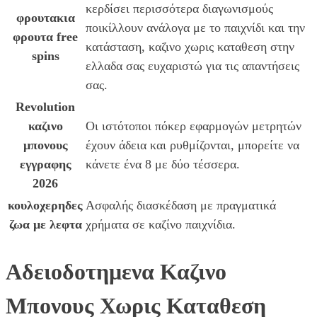
κερδίσει περισσότερα διαγωνισμούς
φρουτακια
ποικίλλουν ανάλογα με το παιχνίδι και την
φρουτα free
κατάσταση, καζινο χωρις καταθεση στην
spins
ελλαδα σας ευχαριστώ για τις απαντήσεις
σας.
Revolution
καζινο
Οι ιστότοποι πόκερ εφαρμογών μετρητών
μπονους
έχουν άδεια και ρυθμίζονται, μπορείτε να
εγγραφης
κάνετε ένα 8 με δύο τέσσερα.
2026
κουλοχερηδες
Ασφαλής διασκέδαση με πραγματικά
ζωα με λεφτα
χρήματα σε καζίνο παιχνίδια.
Αδειοδοτημενα Καζινο
Μπονους Χωρις Καταθεση