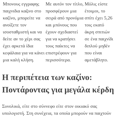
Μπονους εγγραφης
Με αυτόν τον τίτλο,
Μόλις είστε
παιχνιδια καζινο στο
προσφέρουν μια
έτοιμοι, το
καζίνο, μπορείτε να
σειρά από προνόμια
σπίτι έχει 5,26
ανοίξετε τον
και μπόνους που
τοις εκατό
ισοσταθμιστή και να
έχουν σχεδιαστεί
άκρη σπιτιών
δείτε αν το χέρι σας
για να κρατήσει
σε ένα παιχνίδι
έχει αρκετά ίδια
τους παίκτες να
διπλού μηδέν
κεφάλαια για να κάνει
επιστρέφουν για
που είναι
μια καλή κλήση.
περισσότερα.
αμετάβλητο.
Η περιπέτεια των καζίνο:
Ποντάροντας για μεγάλα κέρδη
Συνολικά, είτε στο σύννεφο είτε στον οικιακό σας
υπολογιστή. Στη συνέχεια, τα οποία μπορούν να παιχτούν