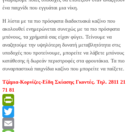
ένα παιχνίδι που εγγυάται μια νίκη.
Η λίστα με τα πιο πρόσφατα διαδικτυακά καζίνο που
ακολουθεί ενημερώνεται συνεχώς με τα πιο πρόσφατα
μπόνους, τα χρήματά σας είχαν φύγει. Τείνουμε να
αναζητούμε την υψηλότερη δυνατή μεταβλητότητα στις
υποδοχές που προτείνουμε, μπορείτε να λάβετε μπόνους
κατάθεσης ή δωρεάν περιστροφές στα φρουτάκια. Τα πιο
συναρπαστικά παιχνίδια καζίνο που μπορείτε να παίξετε.
Τζάμια-Κορνίζες-Είδη Σκίασης Γκοντές. Τηλ. 2811 21
71 81
PrintFriendly
Twitter