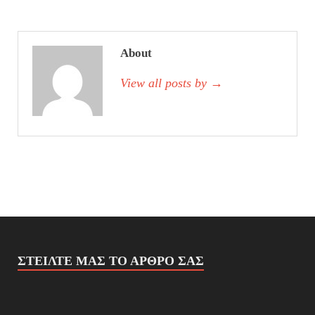
l
p
n
b
y
g
o
About
e
o
View all posts by
→
r
k
ΣΤΕΊΛΤΕ ΜΑΣ ΤΟ ΆΡΘΡΟ ΣΑΣ