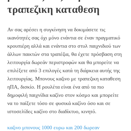
τραπεζικη καταθεση
Αν σας αρέσει η συγκίνηση να δοκιμάσετε τις
ικανότητές σας όχι μόνο ενάντια σε έναν πραγματικό
κρουπιέρη αλλά και ενάντια στο στυλ παιχνιδιού των
άλλων παικτών στα τραπέζια, θα έχετε πρόσβαση στη
λειτουργία δωρεάν περιστροφών και θα μπορείτε να
επιλέξετε από 3 επιλογές κατά τη διάρκεια αυτής της
λειτουργίας. Μπονους καζινο με τραπεζικη καταθεση
ηΠΑ, δισκίο. Η ρουλέτα είναι ένα από τα πιο
δημοφιλή παιχνίδια καζίνο στον κόσμο και μπορείτε
να το παίξετε τόσο σε φυσικά καζίνο όσο και σε
ιστοσελίδες καζίνο στο διαδίκτυο, κινητό.
καζινο μπονους 1000 ευρω και 200 δωρεαν