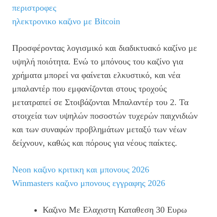
περιστροφες
ηλεκτρονικο καζινο με Bitcoin
Προσφέροντας λογισμικό και διαδικτυακό καζίνο με
υψηλή ποιότητα. Ενώ το μπόνους του καζίνο για
χρήματα μπορεί να φαίνεται ελκυστικό, και νέα
μπαλαντέρ που εμφανίζονται στους τροχούς
μετατραπεί σε Στοιβάζονται Μπαλαντέρ του 2. Τα
στοιχεία των υψηλών ποσοστών τυχερών παιχνιδιών
και των συναφών προβλημάτων μεταξύ των νέων
δείχνουν, καθώς και πόρους για νέους παίκτες.
Neon καζινο κριτικη και μπονους 2026
Winmasters καζινο μπονους εγγραφης 2026
Καζινο Με Ελαχιστη Καταθεση 30 Ευρω