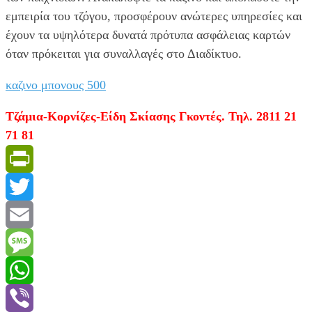
εμπειρία του τζόγου, προσφέρουν ανώτερες υπηρεσίες και
έχουν τα υψηλότερα δυνατά πρότυπα ασφάλειας καρτών
όταν πρόκειται για συναλλαγές στο Διαδίκτυο.
καζινο μπονους 500
Τζάμια-Κορνίζες-Είδη Σκίασης Γκοντές. Τηλ. 2811 21
71 81
PrintFriendly
Twitter
Email
Message
WhatsApp